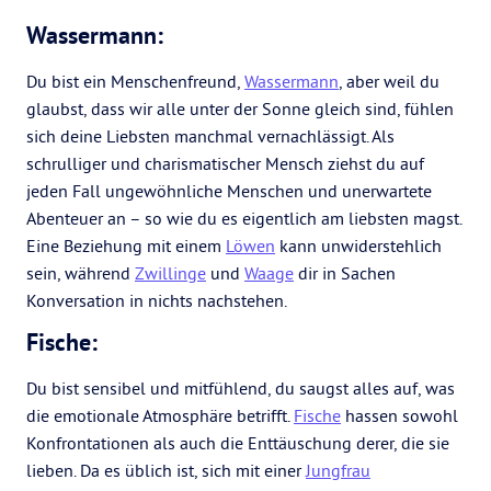
Wassermann:
Du bist ein Menschenfreund,
Wassermann
, aber weil du
glaubst, dass wir alle unter der Sonne gleich sind, fühlen
sich deine Liebsten manchmal vernachlässigt. Als
schrulliger und charismatischer Mensch ziehst du auf
jeden Fall ungewöhnliche Menschen und unerwartete
Abenteuer an – so wie du es eigentlich am liebsten magst.
Eine Beziehung mit einem
Löwen
kann unwiderstehlich
sein, während
Zwillinge
und
Waage
dir in Sachen
Konversation in nichts nachstehen.
Fische:
Du bist sensibel und mitfühlend, du saugst alles auf, was
die emotionale Atmosphäre betrifft.
Fische
hassen sowohl
Konfrontationen als auch die Enttäuschung derer, die sie
lieben. Da es üblich ist, sich mit einer
Jungfrau