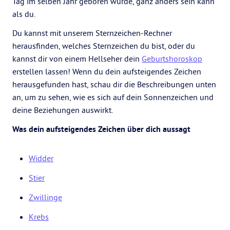
Tag im selben Jahr geboren wurde, ganz anders sein kann
als du.
Du kannst mit unserem Sternzeichen-Rechner
herausfinden, welches Sternzeichen du bist, oder du
kannst dir von einem Hellseher dein
Geburtshoroskop
erstellen lassen! Wenn du dein aufsteigendes Zeichen
herausgefunden hast, schau dir die Beschreibungen unten
an, um zu sehen, wie es sich auf dein Sonnenzeichen und
deine Beziehungen auswirkt.
Was dein aufsteigendes Zeichen über dich aussagt
Widder
Stier
Zwillinge
Krebs