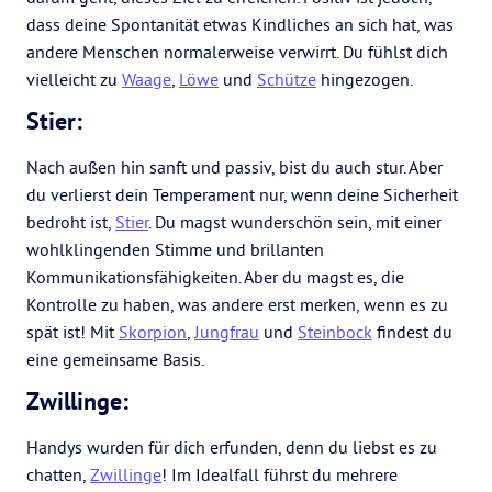
dass deine Spontanität etwas Kindliches an sich hat, was
andere Menschen normalerweise verwirrt. Du fühlst dich
vielleicht zu
Waage
,
Löwe
und
Schütze
hingezogen.
Stier:
Nach außen hin sanft und passiv, bist du auch stur. Aber
du verlierst dein Temperament nur, wenn deine Sicherheit
bedroht ist,
Stier
. Du magst wunderschön sein, mit einer
wohlklingenden Stimme und brillanten
Kommunikationsfähigkeiten. Aber du magst es, die
Kontrolle zu haben, was andere erst merken, wenn es zu
spät ist! Mit
Skorpion
,
Jungfrau
und
Steinbock
findest du
eine gemeinsame Basis.
Zwillinge:
Handys wurden für dich erfunden, denn du liebst es zu
chatten,
Zwillinge
! Im Idealfall führst du mehrere