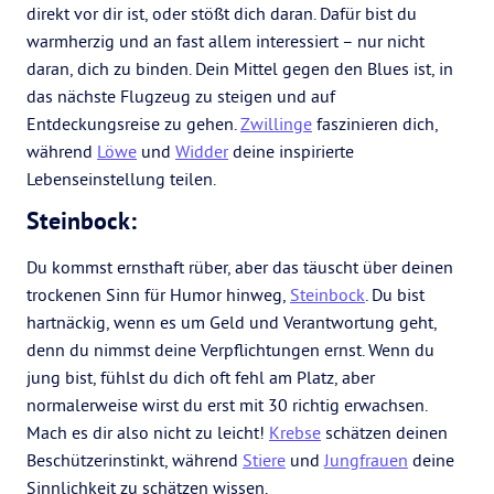
direkt vor dir ist, oder stößt dich daran. Dafür bist du
warmherzig und an fast allem interessiert – nur nicht
daran, dich zu binden. Dein Mittel gegen den Blues ist, in
das nächste Flugzeug zu steigen und auf
Entdeckungsreise zu gehen.
Zwillinge
faszinieren dich,
während
Löwe
und
Widder
deine inspirierte
Lebenseinstellung teilen.
Steinbock:
Du kommst ernsthaft rüber, aber das täuscht über deinen
trockenen Sinn für Humor hinweg,
Steinbock
. Du bist
hartnäckig, wenn es um Geld und Verantwortung geht,
denn du nimmst deine Verpflichtungen ernst. Wenn du
jung bist, fühlst du dich oft fehl am Platz, aber
normalerweise wirst du erst mit 30 richtig erwachsen.
Mach es dir also nicht zu leicht!
Krebse
schätzen deinen
Beschützerinstinkt, während
Stiere
und
Jungfrauen
deine
Sinnlichkeit zu schätzen wissen.