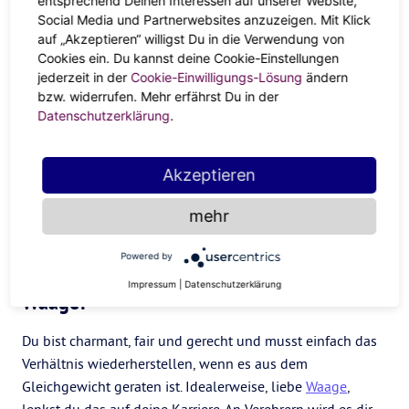
entsprechend Deinen Interessen auf unserer Website,
dich entspannen kannst, während
Steinbock
und
Stier
Social Media und Partnerwebsites anzuzeigen. Mit Klick
angenehme Begleiter sind.
auf „Akzeptieren“ willigst Du in die Verwendung von
Cookies ein. Du kannst deine Cookie-Einstellungen
jederzeit in der
Cookie-Einwilligungs-Lösung
ändern
bzw. widerrufen. Mehr erfährst Du in der
Datenschutzerklärung
.
Akzeptieren
mehr
Powered by
Impressum
|
Datenschutzerklärung
Waage:
Du bist charmant, fair und gerecht und musst einfach das
Verhältnis wiederherstellen, wenn es aus dem
Gleichgewicht geraten ist. Idealerweise, liebe
Waage
,