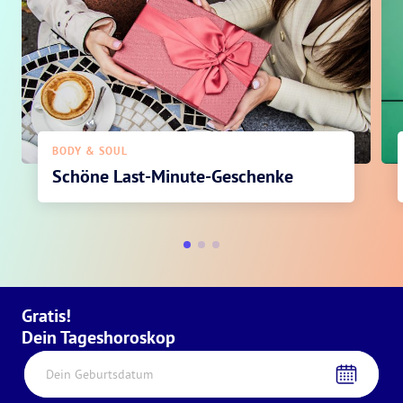
BODY & SOUL
Schöne Last-Minute-Geschenke
Gratis!
Dein Tageshoroskop
Dein Geburtsdatum