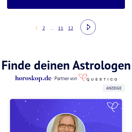
1
2
…
11
12
Finde deinen Astrologen
ANZEIGE