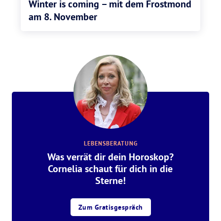
Winter is coming – mit dem Frostmond
am 8. November
LEBENSBERATUNG
Was verrät dir dein Horoskop?
Cornelia schaut für dich in die
Sterne!
Zum Gratisgespräch