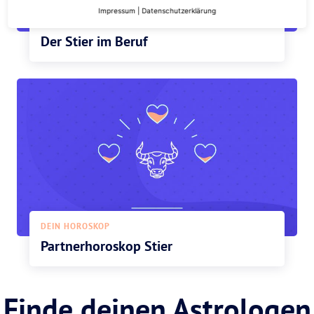
Impressum
|
Datenschutzerklärung
DEIN HOROSKOP
Der Stier im Beruf
DEIN HOROSKOP
Partnerhoroskop Stier
Finde deinen Astrologen