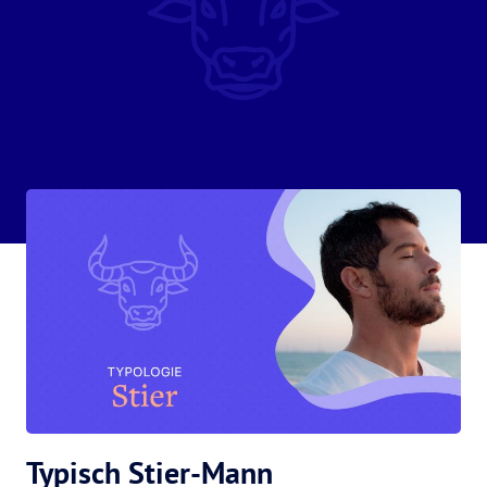
Typisch Stier-Mann