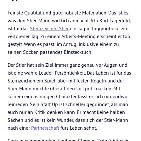
Feinste Qualität und gute, robuste Materialien. Das ist es,
was den Stier-Mann wirklich anmacht. À la Karl Lagerfeld,
ist für das
Sternzeichen Stier
ein Tag in Jogginghose ein
verlorener Tag. Zu einem Arbeits-Meeting erscheint er top
gestylt. Wenn es passt, im Anzug, inklusive einem zu
seinen Socken passendes Einstecktuch.
Der Stier hat sein Ziel immer ganz genau vor Augen und
ist eine wahre Leader-Persönlichkeit. Das Leben ist für das
Sternzeichen ein Spiel, aber mit festen Regeln und der
Stier-Mann möchte überall den Jackpot knacken. Mit
seinem eigensinnigen Charakter lässt er sich nirgendwo
reinreden. Sein Start Up ist schneller gegründet, als man
auch nur an Kritik denken kann. Er macht keine halben
Sachen und es ist kein Wunder, dass sich der Stier-Mann
nach einer
Partnerschaft
fürs Leben sehnt.
Ganz in seinem bodenständigen Element Erde fühlt sich