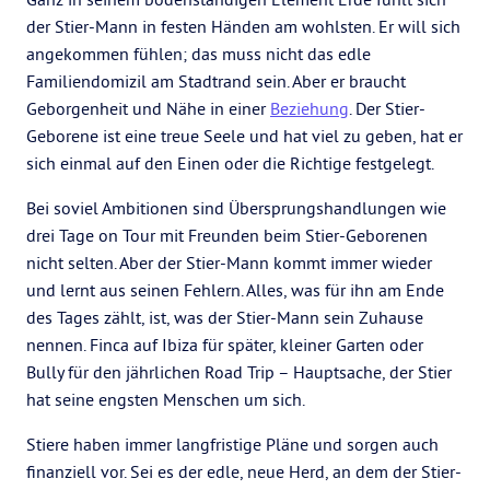
der Stier-Mann in festen Händen am wohlsten. Er will sich
angekommen fühlen; das muss nicht das edle
Familiendomizil am Stadtrand sein. Aber er braucht
Geborgenheit und Nähe in einer
Beziehung
. Der Stier-
Geborene ist eine treue Seele und hat viel zu geben, hat er
sich einmal auf den Einen oder die Richtige festgelegt.
Bei soviel Ambitionen sind Übersprungshandlungen wie
drei Tage on Tour mit Freunden beim Stier-Geborenen
nicht selten. Aber der Stier-Mann kommt immer wieder
und lernt aus seinen Fehlern. Alles, was für ihn am Ende
des Tages zählt, ist, was der Stier-Mann sein Zuhause
nennen. Finca auf Ibiza für später, kleiner Garten oder
Bully für den jährlichen Road Trip – Hauptsache, der Stier
hat seine engsten Menschen um sich.
Stiere haben immer langfristige Pläne und sorgen auch
finanziell vor. Sei es der edle, neue Herd, an dem der Stier-