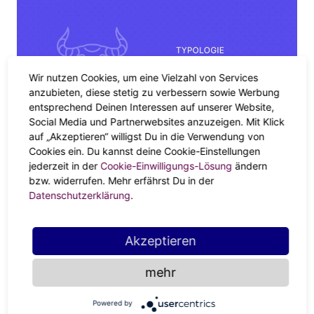
Wir nutzen Cookies, um eine Vielzahl von Services
anzubieten, diese stetig zu verbessern sowie Werbung
entsprechend Deinen Interessen auf unserer Website,
Social Media und Partnerwebsites anzuzeigen. Mit Klick
DEIN HOROSKOP
auf „Akzeptieren“ willigst Du in die Verwendung von
Der Stier in der Liebe
Cookies ein. Du kannst deine Cookie-Einstellungen
jederzeit in der
Cookie-Einwilligungs-Lösung
ändern
bzw. widerrufen. Mehr erfährst Du in der
Datenschutzerklärung
.
Akzeptieren
mehr
Powered by