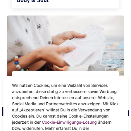
Body & Soul
DEIN HOROSKOP
Tarot
Wir nutzen Cookies, um eine Vielzahl von Services
anzubieten, diese stetig zu verbessern sowie Werbung
entsprechend Deinen Interessen auf unserer Website,
Social Media und Partnerwebsites anzuzeigen. Mit Klick
Finde deinen Astrologen
auf „Akzeptieren“ willigst Du in die Verwendung von
Cookies ein. Du kannst deine Cookie-Einstellungen
jederzeit in der
Cookie-Einwilligungs-Lösung
ändern
bzw. widerrufen. Mehr erfährst Du in der