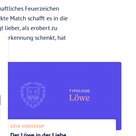
haftliches Feuerzeichen
te Match schafft es in die
t lieber, als erobert zu
Anerkennung schenkt, hat
DEIN HOROSKOP
Der Löwe in der Liebe