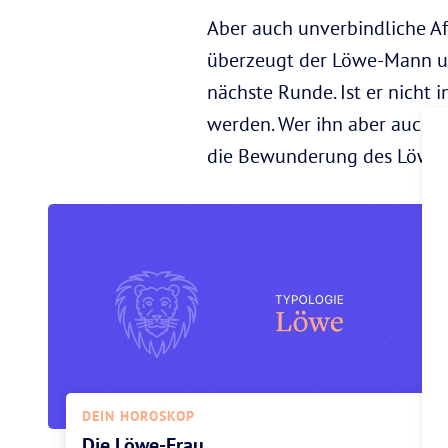
Aber auch unverbindliche Aff
überzeugt der Löwe-Mann ung
nächste Runde. Ist er nicht i
werden. Wer ihn aber auch 
die Bewunderung des Löwe-
DEIN HOROSKOP
Die Löwe-Frau