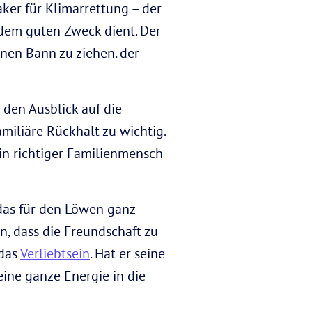
er für Klimarrettung – der
 dem guten Zweck dient. Der
inen Bann zu ziehen. der
den Ausblick auf die
miliäre Rückhalt zu wichtig.
in richtiger Familienmensch
 das für den Löwen ganz
n, dass die Freundschaft zu
 das
Verliebtsein
. Hat er seine
eine ganze Energie in die