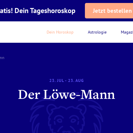
atis! Dein Tageshoroskop
Jetzt bestellen
Dein Horoskop
Astrologie
Magaz
ann
23. JUL - 23. AUG
Der Löwe-Mann