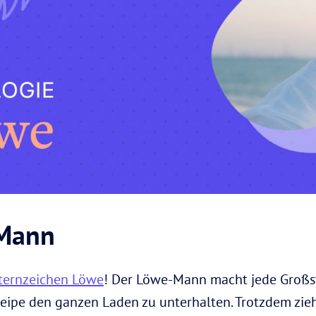
-Mann
ternzeichen Löwe
! Der Löwe-Mann macht jede Großs
neipe den ganzen Laden zu unterhalten. Trotzdem zie