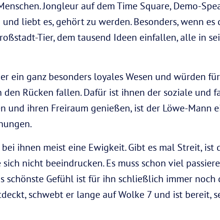
 Menschen. Jongleur auf dem Time Square, Demo-Speak
n und liebt es, gehört zu werden. Besonders, wenn es
oßstadt-Tier, dem tausend Ideen einfallen, alle in se
r ein ganz besonders loyales Wesen und würden für 
en Rücken fallen. Dafür ist ihnen der soziale und fa
n und ihren Freiraum genießen, ist der Löwe-Mann e
ehungen.
ei ihnen meist eine Ewigkeit. Gibt es mal Streit, ist
sich nicht beeindrucken. Es muss schon viel passiere
 schönste Gefühl ist für ihn schließlich immer noch
deckt, schwebt er lange auf Wolke 7 und ist bereit, s