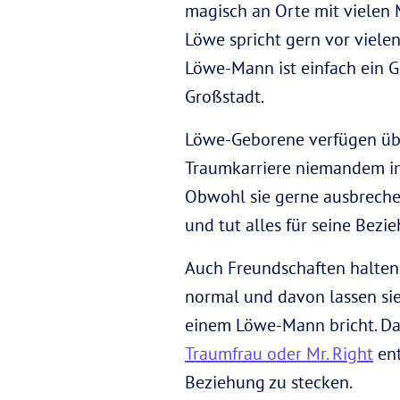
magisch an Orte mit vielen
Löwe spricht gern vor viele
Löwe-Mann ist einfach ein Gr
Großstadt.
Löwe-Geborene verfügen übe
Traumkarriere niemandem in d
Obwohl sie gerne ausbreche
und tut alles für seine Bezi
Auch Freundschaften halten b
normal und davon lassen sie 
einem Löwe-Mann bricht. Das
Traumfrau oder Mr. Right
ent
Beziehung zu stecken.