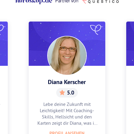
Diana Kerscher
5.0
e
Lebe deine Zukunft mit
Leichtigkeit! Mit Coaching-
Skills, Hellsicht und den
Karten zeigt dir Diana, was in
dir steckt.
PROFIL ANSEHEN