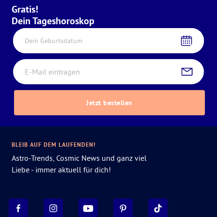
Gratis!
Dein Tageshoroskop
Dein Geburtsdatum
Jetzt bestellen
BLEIB AUF DEM LAUFENDEN!
Astro-Trends, Cosmic News und ganz viel
Liebe - immer aktuell für dich!