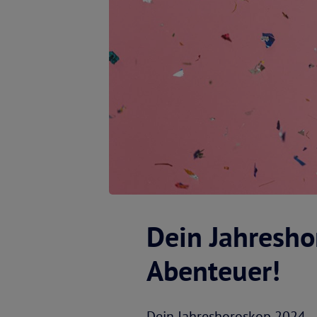
Dein Jahresho
Abenteuer!
Dein Jahreshoroskop 2024 – 