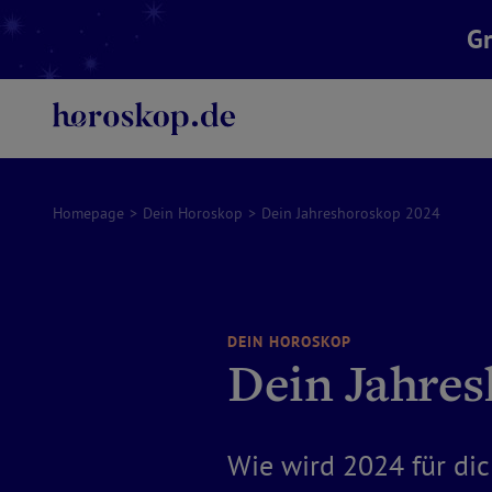
Gr
Homepage
>
Dein Horoskop
>
Dein Jahreshoroskop 2024
DEIN HOROSKOP
Dein Jahre
Wie wird 2024 für dic