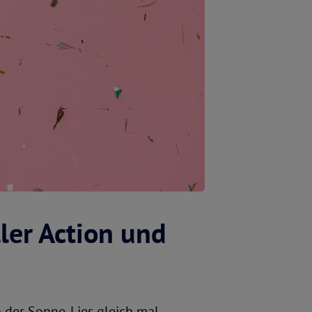
ler Action und
der Sonne. Lies gleich mal