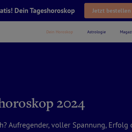
atis! Dein Tageshoroskop
Jetzt bestellen
Dein Horoskop
Astrologie
Magaz
shoroskop 2024
h? Aufregender, voller Spannung, Erfolg 