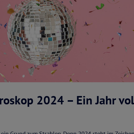
roskop 2024 – Ein Jahr vol
ein Grund zum Strahlen. Denn 2024 steht im Zeichen 