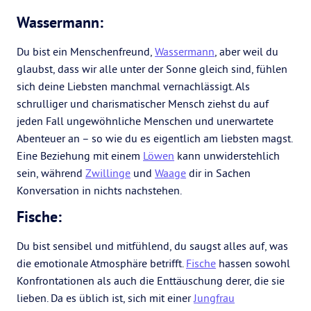
Wassermann:
Du bist ein Menschenfreund,
Wassermann
, aber weil du
glaubst, dass wir alle unter der Sonne gleich sind, fühlen
sich deine Liebsten manchmal vernachlässigt. Als
schrulliger und charismatischer Mensch ziehst du auf
jeden Fall ungewöhnliche Menschen und unerwartete
Abenteuer an – so wie du es eigentlich am liebsten magst.
Eine Beziehung mit einem
Löwen
kann unwiderstehlich
sein, während
Zwillinge
und
Waage
dir in Sachen
Konversation in nichts nachstehen.
Fische:
Du bist sensibel und mitfühlend, du saugst alles auf, was
die emotionale Atmosphäre betrifft.
Fische
hassen sowohl
Konfrontationen als auch die Enttäuschung derer, die sie
lieben. Da es üblich ist, sich mit einer
Jungfrau