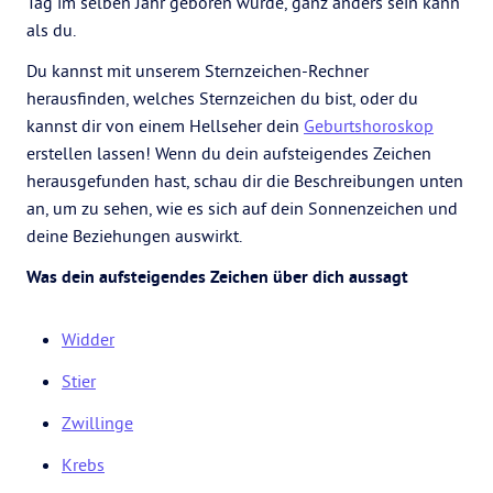
Tag im selben Jahr geboren wurde, ganz anders sein kann
als du.
Du kannst mit unserem Sternzeichen-Rechner
herausfinden, welches Sternzeichen du bist, oder du
kannst dir von einem Hellseher dein
Geburtshoroskop
erstellen lassen! Wenn du dein aufsteigendes Zeichen
herausgefunden hast, schau dir die Beschreibungen unten
an, um zu sehen, wie es sich auf dein Sonnenzeichen und
deine Beziehungen auswirkt.
Was dein aufsteigendes Zeichen über dich aussagt
Widder
Stier
Zwillinge
Krebs