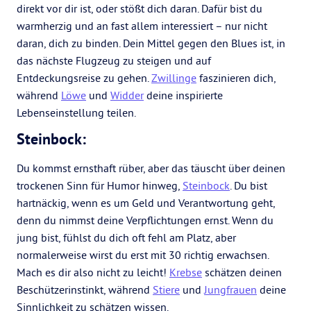
direkt vor dir ist, oder stößt dich daran. Dafür bist du
warmherzig und an fast allem interessiert – nur nicht
daran, dich zu binden. Dein Mittel gegen den Blues ist, in
das nächste Flugzeug zu steigen und auf
Entdeckungsreise zu gehen.
Zwillinge
faszinieren dich,
während
Löwe
und
Widder
deine inspirierte
Lebenseinstellung teilen.
Steinbock:
Du kommst ernsthaft rüber, aber das täuscht über deinen
trockenen Sinn für Humor hinweg,
Steinbock
. Du bist
hartnäckig, wenn es um Geld und Verantwortung geht,
denn du nimmst deine Verpflichtungen ernst. Wenn du
jung bist, fühlst du dich oft fehl am Platz, aber
normalerweise wirst du erst mit 30 richtig erwachsen.
Mach es dir also nicht zu leicht!
Krebse
schätzen deinen
Beschützerinstinkt, während
Stiere
und
Jungfrauen
deine
Sinnlichkeit zu schätzen wissen.