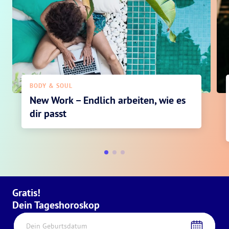
BODY & SOUL
New Work – Endlich arbeiten, wie es
dir passt
Gratis!
Dein Tageshoroskop
Dein Geburtsdatum