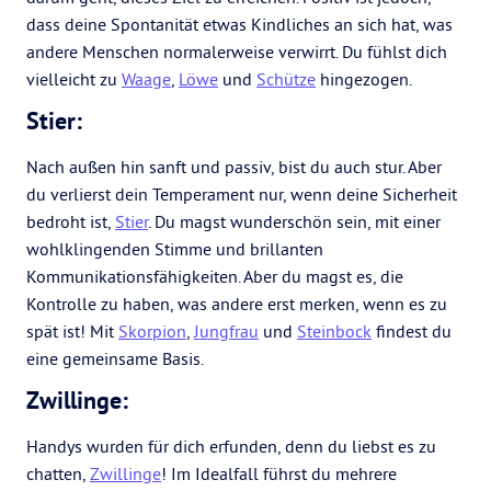
dass deine Spontanität etwas Kindliches an sich hat, was
andere Menschen normalerweise verwirrt. Du fühlst dich
vielleicht zu
Waage
,
Löwe
und
Schütze
hingezogen.
Stier:
Nach außen hin sanft und passiv, bist du auch stur. Aber
du verlierst dein Temperament nur, wenn deine Sicherheit
bedroht ist,
Stier
. Du magst wunderschön sein, mit einer
wohlklingenden Stimme und brillanten
Kommunikationsfähigkeiten. Aber du magst es, die
Kontrolle zu haben, was andere erst merken, wenn es zu
spät ist! Mit
Skorpion
,
Jungfrau
und
Steinbock
findest du
eine gemeinsame Basis.
Zwillinge:
Handys wurden für dich erfunden, denn du liebst es zu
chatten,
Zwillinge
! Im Idealfall führst du mehrere