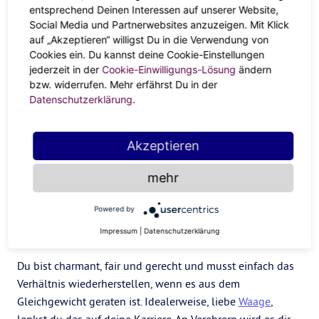
dich entspannen kannst, während
Steinbock
und
Stier
entsprechend Deinen Interessen auf unserer Website,
angenehme Begleiter sind.
Social Media und Partnerwebsites anzuzeigen. Mit Klick
auf „Akzeptieren“ willigst Du in die Verwendung von
Cookies ein. Du kannst deine Cookie-Einstellungen
jederzeit in der
Cookie-Einwilligungs-Lösung
ändern
bzw. widerrufen. Mehr erfährst Du in der
Datenschutzerklärung
.
Akzeptieren
mehr
Powered by
Waage:
Impressum
|
Datenschutzerklärung
Du bist charmant, fair und gerecht und musst einfach das
Verhältnis wiederherstellen, wenn es aus dem
Gleichgewicht geraten ist. Idealerweise, liebe
Waage
,