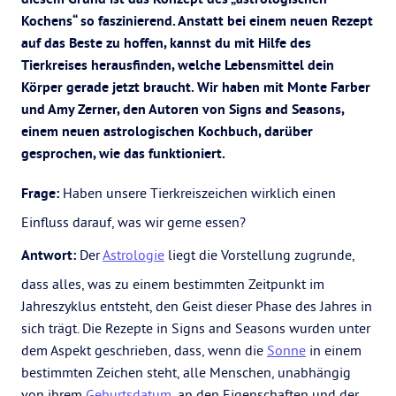
Kochens“ so faszinierend. Anstatt bei einem neuen Rezept
auf das Beste zu hoffen, kannst du mit Hilfe des
Tierkreises herausfinden, welche Lebensmittel dein
Körper gerade jetzt braucht. Wir haben mit Monte Farber
und Amy Zerner, den Autoren von Signs and Seasons,
einem neuen astrologischen Kochbuch, darüber
gesprochen, wie das funktioniert.
Frage:
Haben unsere Tierkreiszeichen wirklich einen
Einfluss darauf, was wir gerne essen?
Antwort:
Der
Astrologie
liegt die Vorstellung zugrunde,
dass alles, was zu einem bestimmten Zeitpunkt im
Jahreszyklus entsteht, den Geist dieser Phase des Jahres in
sich trägt. Die Rezepte in Signs and Seasons wurden unter
dem Aspekt geschrieben, dass, wenn die
Sonne
in einem
bestimmten Zeichen steht, alle Menschen, unabhängig
von ihrem
Geburtsdatum
, an den Eigenschaften und der