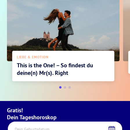
LIEBE & EMOTION
This is the One! – So findest du
deine(n) Mr(s). Right
Gratis!
Dein Tageshoroskop
Dein Geburtsdatum