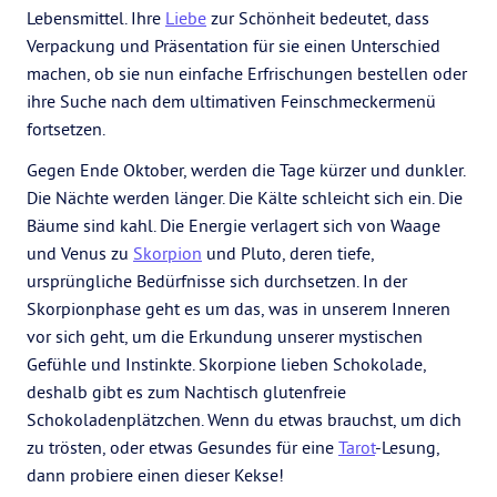
Lebensmittel. Ihre
Liebe
zur Schönheit bedeutet, dass
Verpackung und Präsentation für sie einen Unterschied
machen, ob sie nun einfache Erfrischungen bestellen oder
ihre Suche nach dem ultimativen Feinschmeckermenü
fortsetzen.
Gegen Ende Oktober, werden die Tage kürzer und dunkler.
Die Nächte werden länger. Die Kälte schleicht sich ein. Die
Bäume sind kahl. Die Energie verlagert sich von Waage
und Venus zu
Skorpion
und Pluto, deren tiefe,
ursprüngliche Bedürfnisse sich durchsetzen. In der
Skorpionphase geht es um das, was in unserem Inneren
vor sich geht, um die Erkundung unserer mystischen
Gefühle und Instinkte. Skorpione lieben Schokolade,
deshalb gibt es zum Nachtisch glutenfreie
Schokoladenplätzchen. Wenn du etwas brauchst, um dich
zu trösten, oder etwas Gesundes für eine
Tarot
-Lesung,
dann probiere einen dieser Kekse!