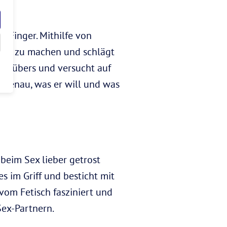
e Finger. Mithilfe von
ksam zu machen und schlägt
egenübers und versucht auf
z genau, was er will und was
 beim Sex lieber getrost
 im Griff und besticht mit
vom Fetisch fasziniert und
ex-Partnern.