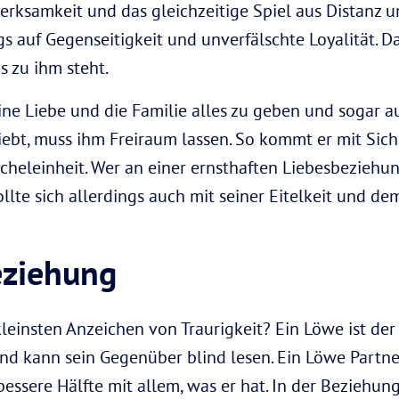
rksamkeit und das gleichzeitige Spiel aus Distanz un
s auf Gegenseitigkeit und unverfälschte Loyalität. D
 zu ihm steht.
seine Liebe und die Familie alles zu geben und sogar a
iebt, muss ihm Freiraum lassen. So kommt er mit Sic
icheleinheit. Wer an einer ernsthaften Liebesbezieh
sollte sich allerdings auch mit seiner Eitelkeit und
eziehung
leinsten Anzeichen von Traurigkeit? Ein Löwe ist der
kann sein Gegenüber blind lesen. Ein Löwe Partner
bessere Hälfte mit allem, was er hat. In der Beziehu