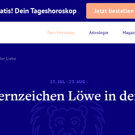
atis! Dein Tageshoroskop
Jetzt bestellen
Dein Horoskop
Astrologie
Magaz
der Liebe
23. JUL - 23. AUG
ernzeichen Löwe in de