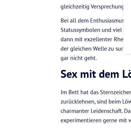
gleichzeitig Versprechungen
Bei all dem Enthusiasmus ve
Statussymbolen und viel Bl
dann mit exzellenter Rhetor
der gleichen Welle zu surfe
gar nicht geht.
Sex mit dem 
Im Bett hat das Sternzeichen
zurücklehnen, sind beim Löw
charmanter Leidenschaft. Da
experimentieren gerne mit 