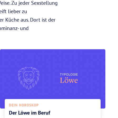
eise. Zu jeder Sexstellung
ift lieber zu
r Küche aus. Dort ist der
ominanz- und
DEIN HOROSKOP
Der Löwe im Beruf