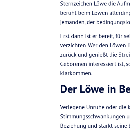
Sternzeichen Löwe die Aufme
beruht beim Löwen allerding
jemanden, der bedingungslos
Erst dann ist er bereit, für 
verzichten. Wer den Löwen l
zurück und genießt die Stre
Geborenen interessiert ist, 
klarkommen.
Der Löwe in B
Verlegene Unruhe oder die k
Stimmungsschwankungen und 
Beziehung und stärkt seine 