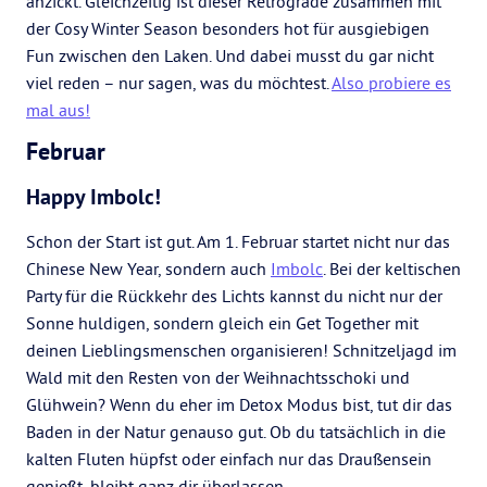
anzickt. Gleichzeitig ist dieser Retrograde zusammen mit
der Cosy Winter Season besonders hot für ausgiebigen
Fun zwischen den Laken. Und dabei musst du gar nicht
viel reden – nur sagen, was du möchtest.
Also probiere es
mal aus!
Februar
Happy Imbolc!
Schon der Start ist gut. Am 1. Februar startet nicht nur das
Chinese New Year, sondern auch
Imbolc
. Bei der keltischen
Party für die Rückkehr des Lichts kannst du nicht nur der
Sonne huldigen, sondern gleich ein Get Together mit
deinen Lieblingsmenschen organisieren! Schnitzeljagd im
Wald mit den Resten von der Weihnachtsschoki und
Glühwein? Wenn du eher im Detox Modus bist, tut dir das
Baden in der Natur genauso gut. Ob du tatsächlich in die
kalten Fluten hüpfst oder einfach nur das Draußensein
genießt, bleibt ganz dir überlassen.