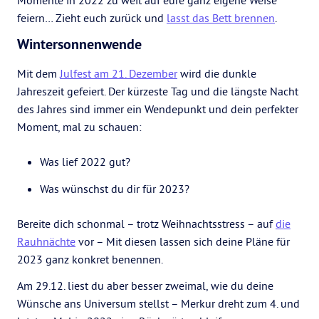
Momente in 2022 zu weit auf eure ganz eigene Weise
feiern… Zieht euch zurück und
lasst das Bett brennen
.
Wintersonnenwende
Mit dem
Julfest am 21. Dezember
wird die dunkle
Jahreszeit gefeiert. Der kürzeste Tag und die längste Nacht
des Jahres sind immer ein Wendepunkt und dein perfekter
Moment, mal zu schauen:
Was lief 2022 gut?
Was wünschst du dir für 2023?
Bereite dich schonmal – trotz Weihnachtsstress – auf
die
Rauhnächte
vor – Mit diesen lassen sich deine Pläne für
2023 ganz konkret benennen.
Am 29.12. liest du aber besser zweimal, wie du deine
Wünsche ans Universum stellst – Merkur dreht zum 4. und