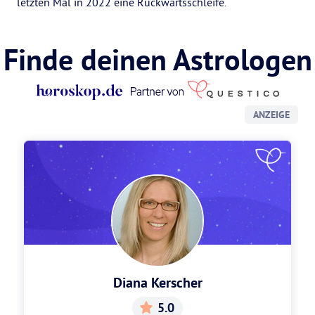
letzten Mal in 2022 eine Rückwärtsschleife.
Finde deinen Astrologen
ANZEIGE
Diana Kerscher
5.0