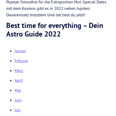
Popeye-Smoothie für die Extraportion Mut. Special Dates
mit dem Kosmos gibt es in 2022 neben Jupiters
Dauereinsatz trotzdem. Und die liest du jetzt!
Best time for everything – Dein
Astro Guide 2022
Januar
Februar
März
April
Mai
Juni
Juli