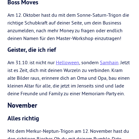
Boss Moves
Am 12. Oktober hast du mit dem Sonne-Saturn-Trigon die
richtige Schubkraft auf deiner Seite, um dein Business
anzumelden, nach mehr Money zu fragen oder endlich
deinen Namen für den Master-Workshop einzutragen!
Geister, die ich rief
Am 31.10. ist nicht nur
Helloween
, sondern
Samhain
. Jetzt
ist es Zeit, dich mit deinen Wurzeln zu verbinden. Kram
alte Bilder raus, erinnere dich an Oma und Opa, bau einen
kleinen Altar für alle, die jetzt im Jenseits sind und lade
deine Freunde und Family zu einer Memoriam-Party ein.
November
Alles richtig
Mit dem Merkur-Neptun-Trigon am 12. November hast du
den richtigen Riecher. Ob du mit deinem Bumble-Date