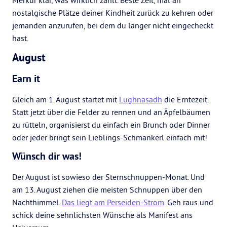
Merkur klar, was wirklich zählt. Beste Zeit, mal an
nostalgische Plätze deiner Kindheit zurück zu kehren oder
jemanden anzurufen, bei dem du länger nicht eingecheckt
hast.
August
Earn it
Gleich am 1. August startet mit
Lughnasadh
die Erntezeit.
Statt jetzt über die Felder zu rennen und an Äpfelbäumen
zu rütteln, organisierst du einfach ein Brunch oder Dinner
oder jeder bringt sein Lieblings-Schmankerl einfach mit!
Wünsch dir was!
Der August ist sowieso der Sternschnuppen-Monat. Und
am 13. August ziehen die meisten Schnuppen über den
Nachthimmel.
Das liegt am Perseiden-Strom
. Geh raus und
schick deine sehnlichsten Wünsche als Manifest ans