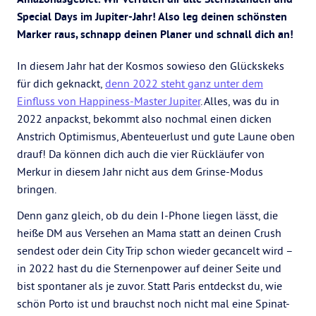
Special Days im Jupiter-Jahr! Also leg deinen schönsten
Marker raus, schnapp deinen Planer und schnall dich an!
In diesem Jahr hat der Kosmos sowieso den Glückskeks
für dich geknackt,
denn 2022 steht ganz unter dem
Einfluss von Happiness-Master Jupiter
. Alles, was du in
2022 anpackst, bekommt also nochmal einen dicken
Anstrich Optimismus, Abenteuerlust und gute Laune oben
drauf! Da können dich auch die vier Rückläufer von
Merkur in diesem Jahr nicht aus dem Grinse-Modus
bringen.
Denn ganz gleich, ob du dein I-Phone liegen lässt, die
heiße DM aus Versehen an Mama statt an deinen Crush
sendest oder dein City Trip schon wieder gecancelt wird –
in 2022 hast du die Sternenpower auf deiner Seite und
bist spontaner als je zuvor. Statt Paris entdeckst du, wie
schön Porto ist und brauchst noch nicht mal eine Spinat-