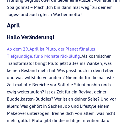
Frühling begrüßt oder dir lieber eine Auszeit von allem im
Spa gönnst – Mach „Ich bin dann mal weg.“ zu deinem
Tages- und auch gleich Wochenmotto!
April
Hallo Veränderung!
Ab dem 29. April ist Pluto, der Planet für alles
Tiefgründige, für 6 Monate rückläufig
. Als kosmischer
Transformator bringt Pluto jetzt alles ins Wanken, was
keinen Bestand mehr hat. Was passt noch in dein Leben
und was willst du verändern? Nimm dir für die nächste
Zeit mal alle Bereiche vor. Soll die Situationship noch
ewig weiterlaufen? Ist es Zeit für ein Revival deiner
Buddelkasten-Buddies? Wer ist an deiner Seite? Und vor
allem: Was gehört in Sachen Job und Lifestyle einem
Makeover unterzogen. Trenne dich von allem, was nicht
mehr guttut. Pluto gibt dir die richtige Intention dafür.