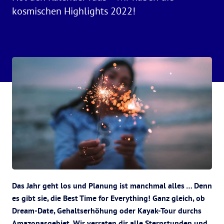
kosmischen Highlights 2022!
Das Jahr geht los und Planung ist manchmal alles … Denn
es gibt sie, die Best Time for Everything! Ganz gleich, ob
Dream-Date, Gehaltserhöhung oder Kayak-Tour durchs
Amazonasgebiet. Wir verraten dir alle Sternstunden und