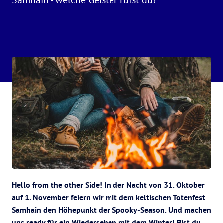
Hello from the other Side! In der Nacht von 31. Oktober
auf 1. November feiern wir mit dem keltischen Totenfest
Samhain den Höhepunkt der Spooky-Season. Und machen
uns ready für ein Wiedersehen mit dem Winter! Bist du