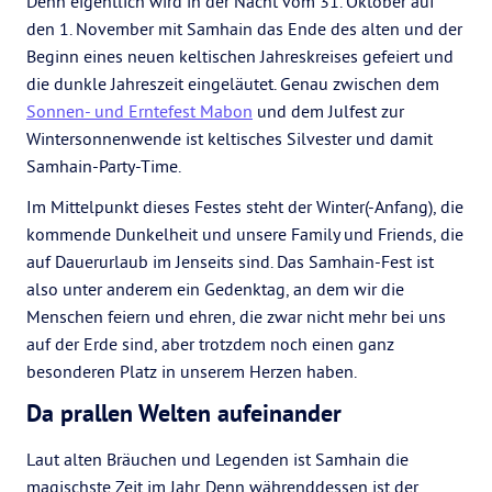
Denn eigentlich wird in der Nacht vom 31. Oktober auf
den 1. November mit Samhain das Ende des alten und der
Beginn eines neuen keltischen Jahreskreises gefeiert und
die dunkle Jahreszeit eingeläutet. Genau zwischen dem
Sonnen- und Erntefest Mabon
und dem Julfest zur
Wintersonnenwende ist keltisches Silvester und damit
Samhain-Party-Time.
Im Mittelpunkt dieses Festes steht der Winter(-Anfang), die
kommende Dunkelheit und unsere Family und Friends, die
auf Dauerurlaub im Jenseits sind. Das Samhain-Fest ist
also unter anderem ein Gedenktag, an dem wir die
Menschen feiern und ehren, die zwar nicht mehr bei uns
auf der Erde sind, aber trotzdem noch einen ganz
besonderen Platz in unserem Herzen haben.
Da prallen Welten aufeinander
Laut alten Bräuchen und Legenden ist Samhain die
magischste Zeit im Jahr. Denn währenddessen ist der