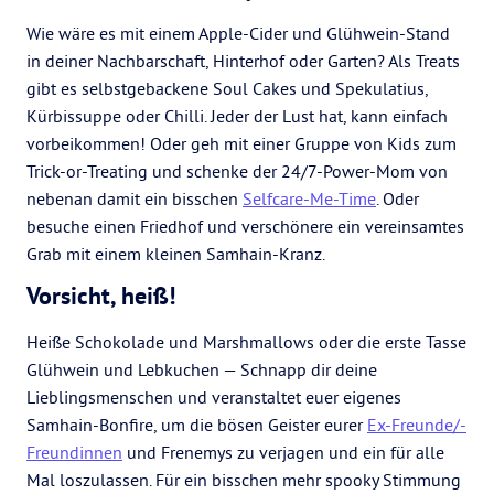
Wie wäre es mit einem Apple-Cider und Glühwein-Stand
in deiner Nachbarschaft, Hinterhof oder Garten? Als Treats
gibt es selbstgebackene Soul Cakes und Spekulatius,
Kürbissuppe oder Chilli. Jeder der Lust hat, kann einfach
vorbeikommen! Oder geh mit einer Gruppe von Kids zum
Trick-or-Treating und schenke der 24/7-Power-Mom von
nebenan damit ein bisschen
Selfcare-Me-Time
. Oder
besuche einen Friedhof und verschönere ein vereinsamtes
Grab mit einem kleinen Samhain-Kranz.
Vorsicht, heiß!
Heiße Schokolade und Marshmallows oder die erste Tasse
Glühwein und Lebkuchen — Schnapp dir deine
Lieblingsmenschen und veranstaltet euer eigenes
Samhain-Bonfire, um die bösen Geister eurer
Ex-Freunde/-
Freundinnen
und Frenemys zu verjagen und ein für alle
Mal loszulassen. Für ein bisschen mehr spooky Stimmung