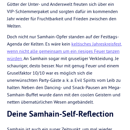
Götter der Unter- und Anderswelt freuten sich über ein
VIP-Schlemmerpaket und sorgten dafür im kommenden
Jahr wieder für Fruchtbarkeit und Frieden zwischen den
Welten.
Doch nicht nur Samhain-Opfer standen auf der Festtags-
Agenda der Kelten. Es wäre kein
keltisches Jahreskreisfest,
wenn nicht alle gemeinsam um ein riesiges Feuer tanzen
würden.
An Samhain sogar mit gruseliger Verkleidung. Je
schauriger, desto besser. Nur mit genug Feuer und einem
Gruselfaktor 10/10 war es möglich sich die
unerwünschten Party-Gäste a. k. a. Evil Spirits vom Leib zu
halten. Neben den Dancing- und Snack-Pausen am Mega-
Samhain-Buffet wurde dann mit den coolen Geistern und
netten übernatürlichen Wesen angebändelt.
Deine Samhain-Self-Reflection
Samhain ist auch ein super Zeitpunkt, um mal wieder