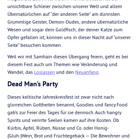
unsichtbare Schleier zwischen unserer Welt und allem
Übernatürlichen auf “der anderen Seite” am dünnsten.
Grummlige Geister, Demon-Dudes, andere übernatürliche
Wesen und sogar dein Goldfisch, der deiner Katze zum
Opfer gefallen ist, können uns in dieser Nacht auf “unserer
Seite” besuchen kommen.
Weil wir mit Samhain diesen Übergang feiern, geht es bei
diesem Fest auch um Themen wie Veränderung und
Wandel, das
Loslassen
und den
Neuanfang
.
Dead Man’s Party
Dieses keltische Jahreskreisfest ist zwar nicht nach
glorreichen Gottheiten benannt, Goodies und fancy Food
gab’s zur Feier des Tages für sie dennoch. Auch hangry
Spirits und verirrte Seelen kamen auf ihre Kosten. Ob
Kürbis, Äpfel, Rüben, Nüsse und Co. oder Honig-
(Glüh-)Wein, Brot und Früchtegebäck — Die Bewohner und