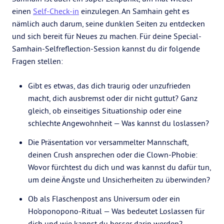
einen
Self-Check-in
einzulegen. An Samhain geht es
nämlich auch darum, seine dunklen Seiten zu entdecken
und sich bereit für Neues zu machen. Für deine Special-
Samhain-Selfreflection-Session kannst du dir folgende
Fragen stellen:
Gibt es etwas, das dich traurig oder unzufrieden
macht, dich ausbremst oder dir nicht guttut? Ganz
gleich, ob einseitiges Situationship oder eine
schlechte Angewohnheit — Was kannst du loslassen?
Die Präsentation vor versammelter Mannschaft,
deinen Crush ansprechen oder die Clown-Phobie:
Wovor fürchtest du dich und was kannst du dafür tun,
um deine Ängste und Unsicherheiten zu überwinden?
Ob als Flaschenpost ans Universum oder ein
Ho’oponopono-Ritual — Was bedeutet Loslassen für
dich und wie kannst du besser darin werden?