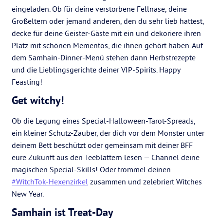
eingeladen. Ob für deine verstorbene Fellnase, deine
Großeltern oder jemand anderen, den du sehr lieb hattest,
decke für deine Geister-Gäste mit ein und dekoriere ihren
Platz mit schönen Mementos, die ihnen gehört haben. Auf
dem Samhain-Dinner-Menü stehen dann Herbstrezepte
und die Lieblingsgerichte deiner VIP-Spirits. Happy
Feasting!
Get witchy!
Ob die Legung eines Special-Halloween-Tarot-Spreads,
ein kleiner Schutz-Zauber, der dich vor dem Monster unter
deinem Bett beschützt oder gemeinsam mit deiner BFF
eure Zukunft aus den Teeblättern lesen — Channel deine
magischen Special-Skills! Oder trommel deinen
#WitchTok-Hexenzirkel
zusammen und zelebriert Witches
New Year.
Samhain ist Treat-Day