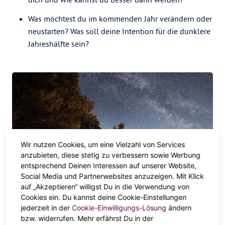
Was möchtest du im kommenden Jahr verändern oder
neustarten? Was soll deine Intention für die dunklere
Jahreshälfte sein?
Wir nutzen Cookies, um eine Vielzahl von Services
anzubieten, diese stetig zu verbessern sowie Werbung
entsprechend Deinen Interessen auf unserer Website,
Social Media und Partnerwebsites anzuzeigen. Mit Klick
auf „Akzeptieren“ willigst Du in die Verwendung von
Cookies ein. Du kannst deine Cookie-Einstellungen
So feierst du dein eigenes
jederzeit in der
Cookie-Einwilligungs-Lösung
ändern
Samhain
bzw. widerrufen. Mehr erfährst Du in der