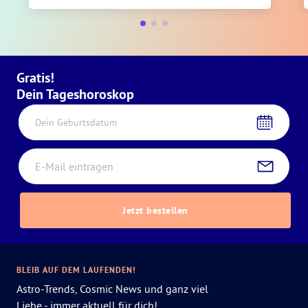
Gratis!
Dein Tageshoroskop
Dein Geburtsdatum
Jetzt bestellen
BLEIB AUF DEM LAUFENDEN!
Astro-Trends, Cosmic News und ganz viel
Liebe - immer aktuell für dich!