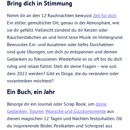
Bring dich in Stimmung
Nimm dir an den 12 Rauhnächten bewusst
Zeit für dich
.
Ein stiller, gemütlicher Ort, genau in der Atmosphäre, wie
sie dir gefällt. Vielleicht zündest du dir Kerzen oder
Räucherstäbchen an und hörst leise Musik im Hintergrund.
Bewusstes Ein- und Ausatmen oder tiefes Durchatmen
sind gute Übungen, um dich zu entspannen und deinen
Gedanken zu fokussieren. Wiederhole es so oft bis du dich
ruhig und relaxt fühlst. Stell dir deine Fragen – wie soll
dein 2022 werden? Gibt es Dinge, die du verändern oder
vorantreiben möchtest?
Ein Buch, ein Jahr
Besorge dir ein Journal oder Scrap Book, um
deine
Gedanken, Träume, Wünsche und Glücksmomente
aus
diesen magischen 12 Tagen und Nächten festzuhalten. Ob
du inspirierende Bilder, Postkarten und Schnipsel aus