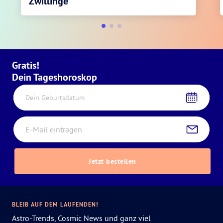
Zwillinge
Gratis!
Dein Tageshoroskop
Dein Geburtsdatum
Jetzt bestellen
BLEIB AUF DEM LAUFENDEN!
Astro-Trends, Cosmic News und ganz viel