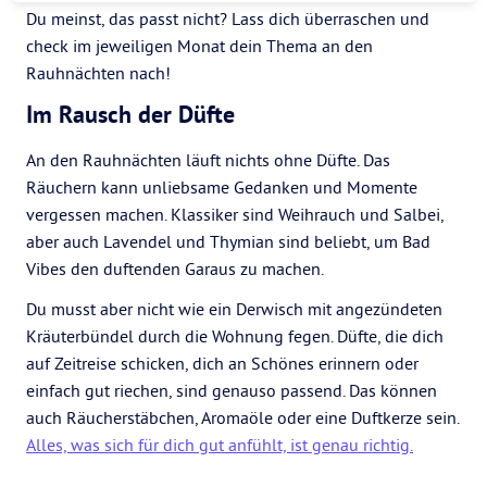
Du meinst, das passt nicht? Lass dich überraschen und
check im jeweiligen Monat dein Thema an den
Rauhnächten nach!
Im Rausch der Düfte
An den Rauhnächten läuft nichts ohne Düfte. Das
Räuchern kann unliebsame Gedanken und Momente
vergessen machen. Klassiker sind Weihrauch und Salbei,
aber auch Lavendel und Thymian sind beliebt, um Bad
Vibes den duftenden Garaus zu machen.
Du musst aber nicht wie ein Derwisch mit angezündeten
Kräuterbündel durch die Wohnung fegen. Düfte, die dich
auf Zeitreise schicken, dich an Schönes erinnern oder
einfach gut riechen, sind genauso passend. Das können
auch Räucherstäbchen, Aromaöle oder eine Duftkerze sein.
Alles, was sich für dich gut anfühlt, ist genau richtig.