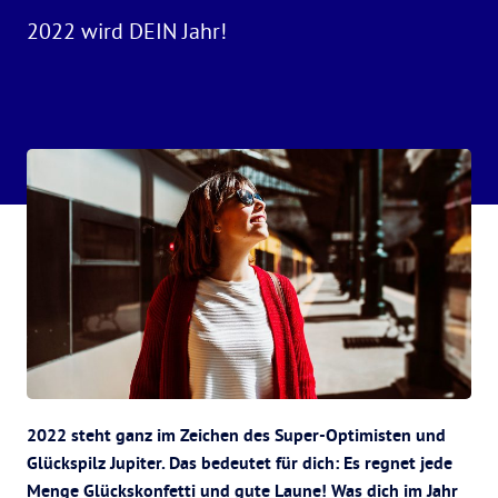
2022 wird DEIN Jahr!
2022 steht ganz im Zeichen des Super-Optimisten und
Glückspilz Jupiter. Das bedeutet für dich: Es regnet jede
Menge Glückskonfetti und gute Laune! Was dich im Jahr