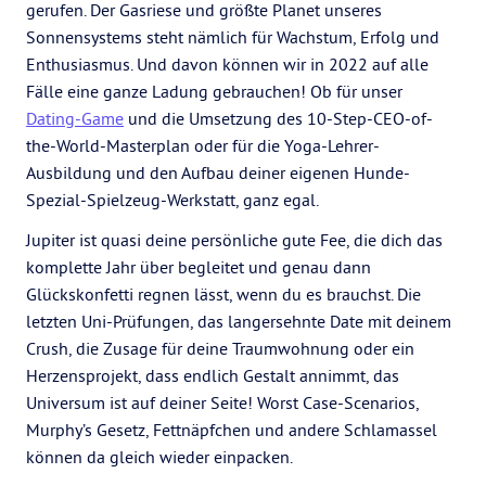
gerufen. Der Gasriese und größte Planet unseres
Sonnensystems steht nämlich für Wachstum, Erfolg und
Enthusiasmus. Und davon können wir in 2022 auf alle
Fälle eine ganze Ladung gebrauchen! Ob für unser
Dating-Game
und die Umsetzung des 10-Step-CEO-of-
the-World-Masterplan oder für die Yoga-Lehrer-
Ausbildung und den Aufbau deiner eigenen Hunde-
Spezial-Spielzeug-Werkstatt, ganz egal.
Jupiter ist quasi deine persönliche gute Fee, die dich das
komplette Jahr über begleitet und genau dann
Glückskonfetti regnen lässt, wenn du es brauchst. Die
letzten Uni-Prüfungen, das langersehnte Date mit deinem
Crush, die Zusage für deine Traumwohnung oder ein
Herzensprojekt, dass endlich Gestalt annimmt, das
Universum ist auf deiner Seite! Worst Case-Scenarios,
Murphy’s Gesetz, Fettnäpfchen und andere Schlamassel
können da gleich wieder einpacken.