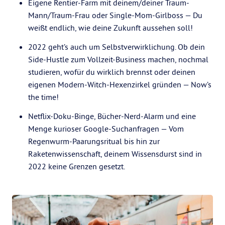
Eigene Rentier-Farm mit deinem/deiner Traum-
Mann/Traum-Frau oder Single-Mom-Girlboss — Du
weißt endlich, wie deine Zukunft aussehen soll!
2022 geht’s auch um Selbstverwirklichung. Ob dein
Side-Hustle zum Vollzeit-Business machen, nochmal
studieren, wofür du wirklich brennst oder deinen
eigenen Modern-Witch-Hexenzirkel gründen — Now’s
the time!
Netflix-Doku-Binge, Bücher-Nerd-Alarm und eine
Menge kurioser Google-Suchanfragen — Vom
Regenwurm-Paarungsritual bis hin zur
Raketenwissenschaft, deinem Wissensdurst sind in
2022 keine Grenzen gesetzt.