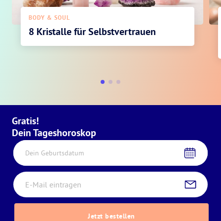
BODY & SOUL
8 Kristalle für Selbstvertrauen
Gratis!
Dein Tageshoroskop
Dein Geburtsdatum
Jetzt bestellen