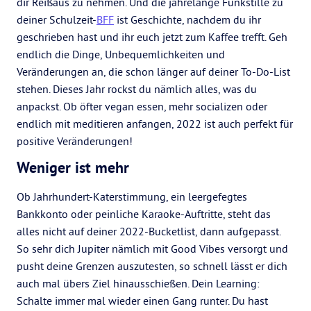
dir Reißaus zu nehmen. Und die jahrelange Funkstille zu
deiner Schulzeit-
BFF
ist Geschichte, nachdem du ihr
geschrieben hast und ihr euch jetzt zum Kaffee trefft. Geh
endlich die Dinge, Unbequemlichkeiten und
Veränderungen an, die schon länger auf deiner To-Do-List
stehen. Dieses Jahr rockst du nämlich alles, was du
anpackst. Ob öfter vegan essen, mehr socializen oder
endlich mit meditieren anfangen, 2022 ist auch perfekt für
positive Veränderungen!
Weniger ist mehr
Ob Jahrhundert-Katerstimmung, ein leergefegtes
Bankkonto oder peinliche Karaoke-Auftritte, steht das
alles nicht auf deiner 2022-Bucketlist, dann aufgepasst.
So sehr dich Jupiter nämlich mit Good Vibes versorgt und
pusht deine Grenzen auszutesten, so schnell lässt er dich
auch mal übers Ziel hinausschießen. Dein Learning:
Schalte immer mal wieder einen Gang runter. Du hast