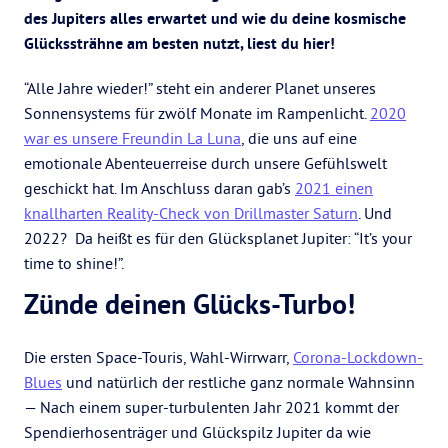
des Jupiters alles erwartet und wie du deine kosmische
Glückssträhne am besten nutzt, liest du hier!
“Alle Jahre wieder!” steht ein anderer Planet unseres
Sonnensystems für zwölf Monate im Rampenlicht.
2020
war es unsere Freundin La Luna
, die uns auf eine
emotionale Abenteuerreise durch unsere Gefühlswelt
geschickt hat. Im Anschluss daran gab’s
2021 einen
knallharten Reality-Check von Drillmaster Saturn
. Und
2022? Da heißt es für den Glücksplanet Jupiter: “It’s your
time to shine!”.
Zünde deinen Glücks-Turbo!
Die ersten Space-Touris, Wahl-Wirrwarr,
Corona-Lockdown-
Blues
und natürlich der restliche ganz normale Wahnsinn
— Nach einem super-turbulenten Jahr 2021 kommt der
Spendierhosenträger und Glückspilz Jupiter da wie