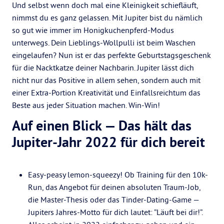
Und selbst wenn doch mal eine Kleinigkeit schiefläuft,
nimmst du es ganz gelassen. Mit Jupiter bist du nämlich
so gut wie immer im Honigkuchenpferd-Modus
unterwegs. Dein Lieblings-Wollpulli ist beim Waschen
eingelaufen? Nun ist er das perfekte Geburtstagsgeschenk
für die Nacktkatze deiner Nachbarin. Jupiter lässt dich
nicht nur das Positive in allem sehen, sondern auch mit
einer Extra-Portion Kreativität und Einfallsreichtum das
Beste aus jeder Situation machen. Win-Win!
Auf einen Blick — Das hält das
Jupiter-Jahr 2022 für dich bereit
Easy-peasy lemon-squeezy! Ob Training für den 10k-
Run, das Angebot für deinen absoluten Traum-Job,
die Master-Thesis oder das Tinder-Dating-Game —
Jupiters Jahres-Motto für dich lautet: ”Läuft bei dir!”.