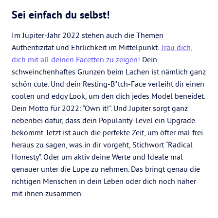
Sei einfach du selbst!
Im Jupiter-Jahr 2022 stehen auch die Themen
Authentizität und Ehrlichkeit im Mittelpunkt.
Trau dich,
dich mit all deinen Facetten zu zeigen!
Dein
schweinchenhaftes Grunzen beim Lachen ist nämlich ganz
schön cute. Und dein Resting-B*tch-Face verleiht dir einen
coolen und edgy Look, um den dich jedes Model beneidet.
Dein Motto für 2022: “Own it!”. Und Jupiter sorgt ganz
nebenbei dafür, dass dein Popularity-Level ein Upgrade
bekommt. Jetzt ist auch die perfekte Zeit, um öfter mal frei
heraus zu sagen, was in dir vorgeht, Stichwort “Radical
Honesty”. Oder um aktiv deine Werte und Ideale mal
genauer unter die Lupe zu nehmen. Das bringt genau die
richtigen Menschen in dein Leben oder dich noch näher
mit ihnen zusammen.