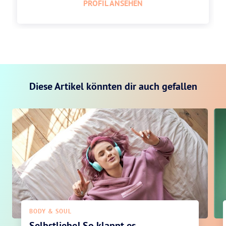
PROFIL ANSEHEN
Diese Artikel könnten dir auch gefallen
BODY & SOUL
Selbstliebe! So klappt es