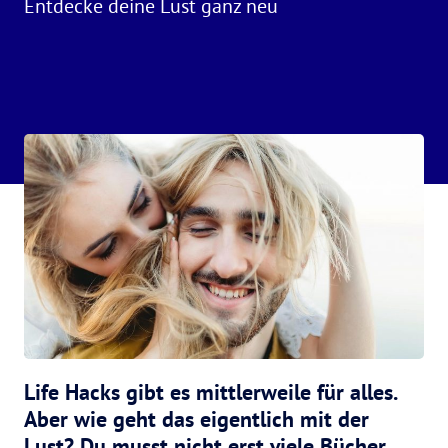
Entdecke deine Lust ganz neu
Life Hacks gibt es mittlerweile für alles.
Aber wie geht das eigentlich mit der
Lust? Du musst nicht erst viele Bücher