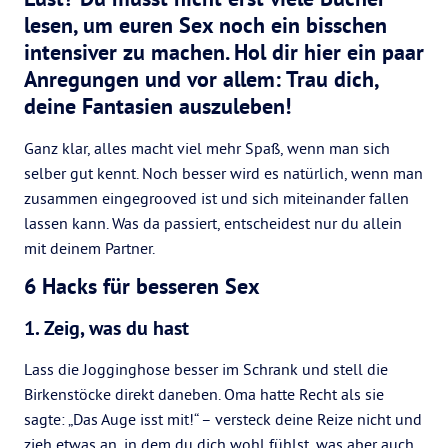
lesen, um euren Sex noch ein bisschen
intensiver zu machen. Hol dir hier ein paar
Anregungen und vor allem: Trau dich,
deine Fantasien auszuleben!
Ganz klar, alles macht viel mehr Spaß, wenn man sich
selber gut kennt. Noch besser wird es natürlich, wenn man
zusammen eingegrooved ist und sich miteinander fallen
lassen kann. Was da passiert, entscheidest nur du allein
mit deinem Partner.
6 Hacks für besseren Sex
1. Zeig, was du hast
Lass die Jogginghose besser im Schrank und stell die
Birkenstöcke direkt daneben. Oma hatte Recht als sie
sagte: „Das Auge isst mit!“ – versteck deine Reize nicht und
zieh etwas an, in dem du dich wohl fühlst, was aber auch