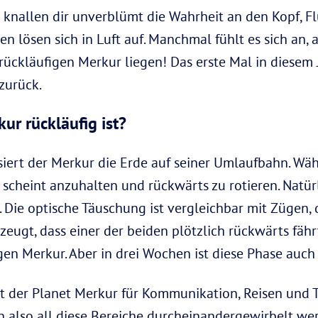
e knallen dir unverblümt die Wahrheit an den Kopf, Fl
n lösen sich in Luft auf. Manchmal fühlt es sich an,
ückläufigen Merkur liegen! Das erste Mal in diesem J
 zurück.
ur rückläufig ist?
ssiert der Merkur die Erde auf seiner Umlaufbahn. Wä
 scheint anzuhalten und rückwärts zu rotieren. Natür
. Die optische Täuschung ist vergleichbar mit Zügen, 
zeugt, dass einer der beiden plötzlich rückwärts fähr
gen Merkur. Aber in drei Wochen ist diese Phase auch
ht der Planet Merkur für Kommunikation, Reisen und T
n also all diese Bereiche durcheinandergewirbelt wer