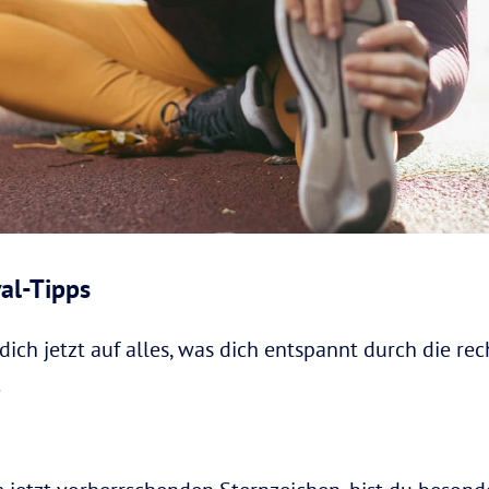
al-Tipps
ich jetzt auf alles, was dich entspannt durch die rec
.