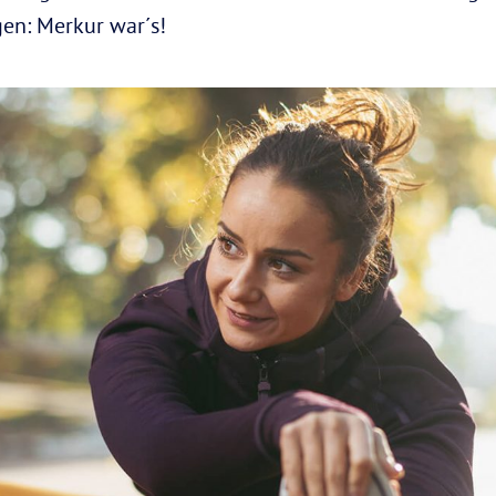
en: Merkur war´s!