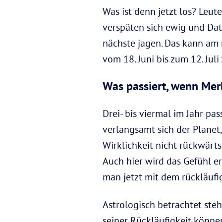
Was ist denn jetzt los? Leut
verspäten sich ewig und Date
nächste jagen. Das kann am r
vom 18. Juni bis zum 12. Juli
Was passiert, wenn Merk
Drei- bis viermal im Jahr pa
verlangsamt sich der Planet,
Wirklichkeit nicht rückwärts
Auch hier wird das Gefühl er
man jetzt mit dem rückläufi
Astrologisch betrachtet ste
seiner Rückläufigkeit könne