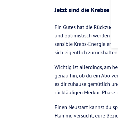
Jetzt sind die Krebse dr
Ein Gutes hat die Rückzugsph
und optimistisch werden vie
sensible Krebs-Energie ermut
sich eigentlich zurückhalten 
Wichtig ist allerdings, am b
genau hin, ob du ein Abo ver
es dir zuhause gemütlich und 
rückläufigen Merkur-Phase 
Einen Neustart kannst du sp
Flamme versucht, eure Bezie