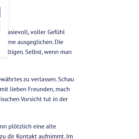
ntasievoll, voller Gefühl
 Ebene ausgeglichen. Die
ewältigen. Selbst, wenn man
ewährtes zu verlassen. Schau
h mit lieben Freunden, mach
isschen Vorsicht tut in der
n plötzlich eine alte
zu dir Kontakt aufnimmt. Im