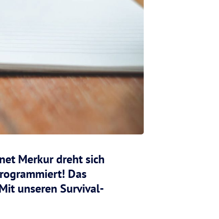
et Merkur dreht sich
programmiert! Das
 Mit unseren Survival-