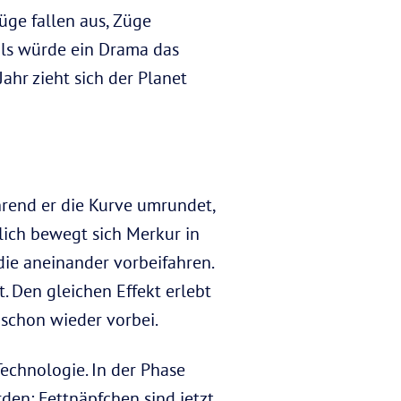
üge fallen aus, Züge
 als würde ein Drama das
ahr zieht sich der Planet
hrend er die Kurve umrundet,
lich bewegt sich Merkur in
die aneinander vorbeifahren.
t. Den gleichen Effekt erlebt
 schon wieder vorbei.
echnologie. In der Phase
den: Fettnäpfchen sind jetzt