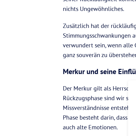
nichts Ungewöhnliches.
Zusätzlich hat der rückläuf
Stimmungsschwankungen auch 
verwundert sein, wenn alle 
ganz souverän zu überstehe
Merkur und seine Einfl
Der Merkur gilt als Herrsche
Rückzugsphase sind wir somi
Missverständnisse entstehe
Phase besteht darin, dass a
auch alte Emotionen.