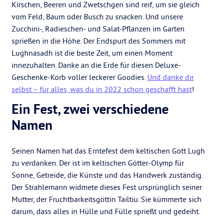
Kirschen, Beeren und Zwetschgen sind reif, um sie gleich
vom Feld, Baum oder Busch zu snacken. Und unsere
Zucchini-, Radieschen- und Salat-Pflanzen im Garten
sprießen in die Höhe. Der Endspurt des Sommers mit
Lughnasadh ist die beste Zeit, um einen Moment
innezuhalten. Danke an die Erde für diesen Deluxe-
Geschenke-Korb voller leckerer Goodies.
Und danke dir
selbst – für alles, was du in 2022 schon geschafft hast
!
Ein Fest, zwei verschiedene
Namen
Seinen Namen hat das Erntefest dem keltischen Gott Lugh
zu verdanken. Der ist im keltischen Götter-Olymp für
Sonne, Getreide, die Künste und das Handwerk zuständig.
Der Strahlemann widmete dieses Fest ursprünglich seiner
Mutter, der Fruchtbarkeitsgöttin Tailtiu. Sie kümmerte sich
darum, dass alles in Hülle und Fülle sprießt und gedeiht.