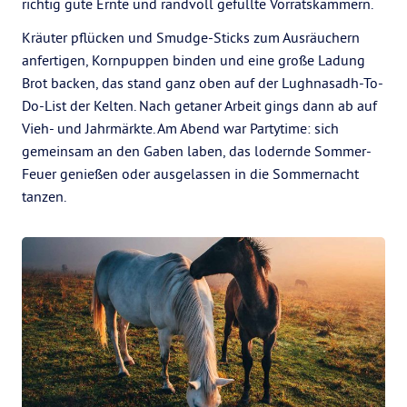
richtig gute Ernte und randvoll gefüllte Vorratskammern.
Kräuter pflücken und Smudge-Sticks zum Ausräuchern
anfertigen, Kornpuppen binden und eine große Ladung
Brot backen, das stand ganz oben auf der Lughnasadh-To-
Do-List der Kelten. Nach getaner Arbeit gings dann ab auf
Vieh- und Jahrmärkte. Am Abend war Partytime: sich
gemeinsam an den Gaben laben, das lodernde Sommer-
Feuer genießen oder ausgelassen in die Sommernacht
tanzen.