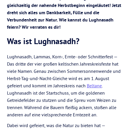
gleichzeitig der nahende Herbstbeginn eingeläutet! Jetzt
dreht sich alles um Dankbarkeit, Fülle und die
Verbundenheit zur Natur. Wie kannst du Lughnasadh
feiern? Wir verraten es dir!
Was ist Lughnasadh?
Lughnasadh, Lammas, Korn-, Ernte- oder Schnitterfest —
Das dritte der vier großen keltischen Jahreskreisfeste hat
viele Namen. Genau zwischen Sommersonnenwende und
Herbst-Tag-und-Nacht-Gleiche wird es am 1. August
gefeiert und kommt im Jahreskreis nach
Beltane
.
Lughnasadh ist der Startschuss, um die goldenen
Getreidefelder zu stutzen und die Spreu vom Weizen zu
trennen. Während die Bauern fleißig ackern, stoßen alle
anderen auf eine vielsprechende Erntezeit an.
Dabei wird gefeiert, was die Natur zu bieten hat —