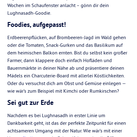
Wochen im Schaufenster anlacht – gönn dir dein
Lughnasadh-Goodie.
Foodies, aufgepasst!
Erdbeerenpflücken, auf Brombeeren-Jagd im Wald gehen
oder die Tomaten, Snack-Gurken und das Basilikum auf
dem heimischen Balkon ernten. Bist du selbst kein großer
Farmer, dann klappere doch einfach Hofläden und
Bauernmärkte in deiner Nähe ab und präsentiere deinen
Mädels ein Charcuterie-Board mit allerlei Köstlichkeiten.
Oder du versuchst dich am Obst und Gemüse einlegen —
wie wär’s zum Beispiel mit Kimchi oder Rumkirschen?
Sei gut zur Erde
Nachdem es bei Lughnasadh in erster Linie um
Dankbarkeit geht, ist das der perfekte Zeitpunkt für einen
achtsameren Umgang mit der Natur. Wie wär’s mit einer