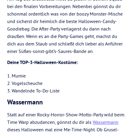
bei den finalen Vorbereitungen. Nebenbei gönnst du dir
schonmal ordentlich was von der boozy Monster-Mische
und sicherst dir heimlich die beste Halloween-Candy-
Goodiebag. Die After-Party verlagerst du dann nach
draußen. Wenn es an die Party-Games geht, machst du
dich aus dem Staub und schließt dich lieber als Anführer
einer Süßes-sonst-gibt’s-Saures-Bande an.
Deine TOP-3-Halloween-Kostüme:
1. Mumie
2. Vogelscheuche
3. Wandelnde To-Do-Liste
Wassermann
Statt auf einer Rocky-Horror-Show-Motto-Party wild beim
Time Warp abzudancen, gönnst du dir als
Wassermann
dieses Halloween mal eine Me-Time-Night. Ob Grusel-