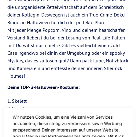
die unorganisierte Zettelwirtschaft auf dem Schreibtisch
deiner Kollegin. Deswegen ist auch ein True-Crime-Doku-
Binge an Halloween für dich der perfekte Plan.
Mit jeder Menge Popcorn, Vino und deinem haarscharfen
Verstand fieberst du bei der Lösung von Real-Life-Fällen
mit. Du willst noch mehr? Gibt es vielleicht einen Cold
Case irgendwo bei dir in der Umgebung oder ein spooky
Mystery, das es zu lösen gibt? Dann pack Lupe, Notizblock
und Kamera ein und entfessle deinen inneren Sherlock
Holmes!
Deine TOP-3-Halloween-Kostüme:
1. Skelett
2. Engel
3. Super-Held/in
Wir nutzen Cookies, um eine Vielzahl von Services
anzubieten, diese stetig zu verbessern sowie Werbung
entsprechend Deinen Interessen auf unserer Website,
Social Media und Partnerwebsites anzuzeigen. Mit Klick