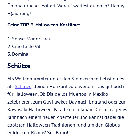
Übernatürliches wittert. Worauf wartest du noch? Happy
H(a)unting!
Deine TOP-3-Halloween-Kostüme:
1. Sense-Mann/-Frau
2. Cruella de Vil
3. Domina
Schütze
Als Weltenbummler unter den Sternzeichen liebst du es
als
Schütze
, deinen Horizont zu erweitern. Das gilt auch
für Halloween. Ob Dìa de los Muertos in Mexiko
zelebrieren, zum Guy Fawkes Day nach England oder zur
Kawasaki Halloween-Parade nach Japan. Du suchst jedes
Jahr nach einem neuen Abenteuer und kannst dabei die
coolsten Halloween-Traditionen rund um den Globus
entdecken. Ready? Set. Booo!