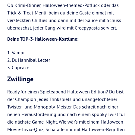
Ob Krimi-Dinner, Halloween-themed-Potluck oder das
Trick &-Treat-Menü, beim du deine Gäste einmal mit
versteckten Chillies und dann mit der Sauce mit Schuss
überraschst, jeder Gang wird mit Creepypasta serviert.
Deine TOP-3-Halloween-Kostüme:
1. Vampir
2. Dr. Hannibal Lecter
3. Cupcake
Zwillinge
Ready für einen Spieleabend Halloween Edition? Du bist
der Champion jedes Trinkspiels und unangefochtener
Twister- und Monopoly-Meister. Das schreit nach einer
neuen Herausforderung und nach einem spooky Twist für
die nächste Game-Night. Wie wär’s mit einem Halloween-
Movie-Trivia-Quiz, Scharade nur mit Halloween-Begriffen