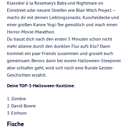
Klassiker à la Rosemary’s Baby und Nightmare on
Elmstreet oder neuere Streifen wie Blair Witch Project —
machs dir mit deinen Lieblingssnacks, Kuscheldecke und
einer großen Kanne Yogi-Tee gemütlich und mach einen
Horror-Movie-Marathon.
Du traust dich nach den ersten 5 Minuten schon nicht
mehr alleine durch den dunklen Flur aufs Klo? Dann
trommel ein paar Friends zusammen und gruselt euch
gemeinsam. Bevors dann bei eurem Halloween-Sleepover
aber schlafen geht, wird sich noch eine Runde Geister-
Geschichten erzählt.
Deine TOP-3-Halloween-Kostüme:
1. Zombie
2. David Bowie
3. Einhorn
Fische