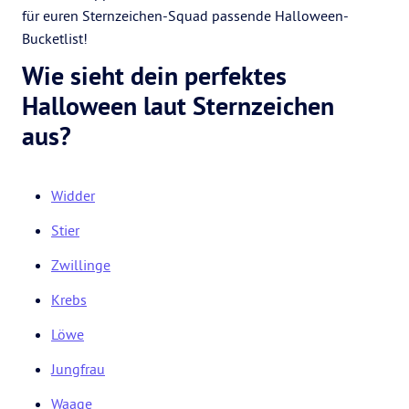
für euren Sternzeichen-Squad passende Halloween-
Bucketlist!
Wie sieht dein perfektes
Halloween laut Sternzeichen
aus?
Widder
Stier
Zwillinge
Krebs
Löwe
Jungfrau
Waage