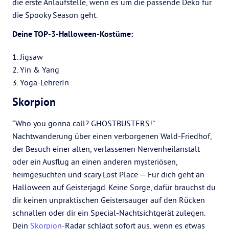
die erste Anlaufstelle, wenn es um die passende Deko für
die Spooky Season geht.
Deine TOP-3-Halloween-Kostüme:
1. Jigsaw
2. Yin & Yang
3. Yoga-LehrerIn
Skorpion
“Who you gonna call? GHOSTBUSTERS!”.
Nachtwanderung über einen verborgenen Wald-Friedhof,
der Besuch einer alten, verlassenen Nervenheilanstalt
oder ein Ausflug an einen anderen mysteriösen,
heimgesuchten und scary Lost Place — Für dich geht an
Halloween auf Geisterjagd. Keine Sorge, dafür brauchst du
dir keinen unpraktischen Geistersauger auf den Rücken
schnallen oder dir ein Special-Nachtsichtgerät zulegen.
Dein
Skorpion
-Radar schlägt sofort aus, wenn es etwas