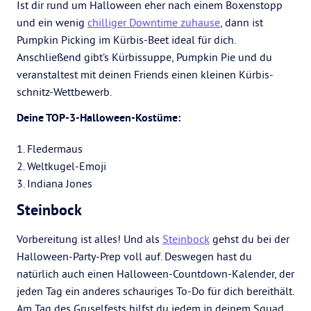
Ist dir rund um Halloween eher nach einem Boxenstopp
und ein wenig
chilliger Downtime zuhause
, dann ist
Pumpkin Picking im Kürbis-Beet ideal für dich.
Anschließend gibt’s Kürbissuppe, Pumpkin Pie und du
veranstaltest mit deinen Friends einen kleinen Kürbis-
schnitz-Wettbewerb.
Deine TOP-3-Halloween-Kostüme:
1. Fledermaus
2. Weltkugel-Emoji
3. Indiana Jones
Steinbock
Vorbereitung ist alles! Und als
Steinbock
gehst du bei der
Halloween-Party-Prep voll auf. Deswegen hast du
natürlich auch einen Halloween-Countdown-Kalender, der
jeden Tag ein anderes schauriges To-Do für dich bereithält.
Am Tag des Gruselfests hilfst du jedem in deinem Squad