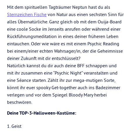
Mit dem spirituellen Tagträumer Neptun hast du als
Sternzeichen Fische
von Natur aus einen sechsten Sinn für
alles Übernatürliche. Ganz gleich ob mit dem Ouija-Board
eine coole Socke im Jenseits anrufen oder während einer
Rückführungsmeditation in eines deiner früheren Leben
eintauchen. Oder wie wäre es mit einem Psychic Reading
bei einem/einer echten Wahrsager/in, der die Geheimnisse
deiner Zukunft mit dir entschlüsselt?
Natürlich kannst du dir auch deine BFF schnappen und
mit ihr zusammen eine “Psychic Night” veranstalten und
eine Séance starten. Zählt ihr zur mega-mutigen Sorte,
könnt ihr euer spooky Get-together auch ins Badezimmer
verlegen und vor dem Spiegel Bloody Mary herbei
beschwören.
Deine TOP-3-Halloween-Kostüme:
1. Geist