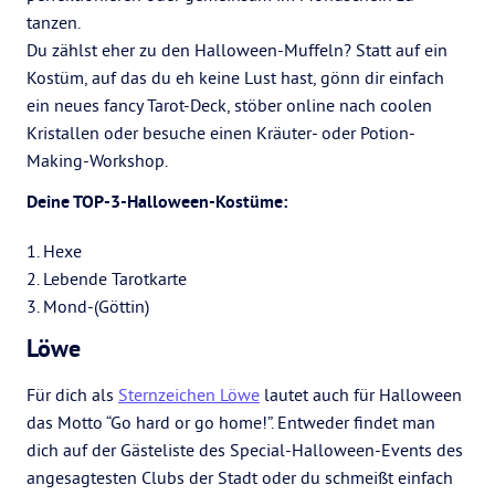
tanzen.
Du zählst eher zu den Halloween-Muffeln? Statt auf ein
Kostüm, auf das du eh keine Lust hast, gönn dir einfach
ein neues fancy Tarot-Deck, stöber online nach coolen
Kristallen oder besuche einen Kräuter- oder Potion-
Making-Workshop.
Deine TOP-3-Halloween-Kostüme:
1. Hexe
2. Lebende Tarotkarte
3. Mond-(Göttin)
Löwe
Für dich als
Sternzeichen Löwe
lautet auch für Halloween
das Motto “Go hard or go home!”. Entweder findet man
dich auf der Gästeliste des Special-Halloween-Events des
angesagtesten Clubs der Stadt oder du schmeißt einfach