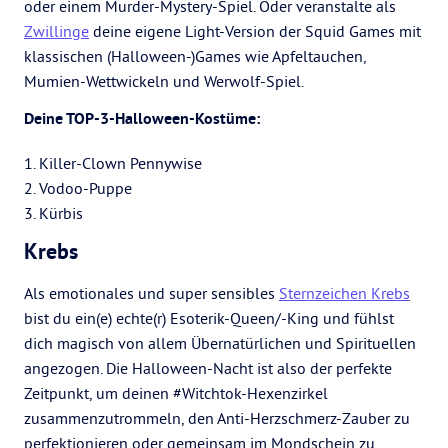
oder einem Murder-Mystery-Spiel. Oder veranstalte als
Zwillinge
deine eigene Light-Version der Squid Games mit
klassischen (Halloween-)Games wie Apfeltauchen,
Mumien-Wettwickeln und Werwolf-Spiel.
Deine TOP-3-Halloween-Kostüme:
1. Killer-Clown Pennywise
2. Vodoo-Puppe
3. Kürbis
Krebs
Als emotionales und super sensibles
Sternzeichen Krebs
bist du ein(e) echte(r) Esoterik-Queen/-King und fühlst
dich magisch von allem Übernatürlichen und Spirituellen
angezogen. Die Halloween-Nacht ist also der perfekte
Zeitpunkt, um deinen #Witchtok-Hexenzirkel
zusammenzutrommeln, den Anti-Herzschmerz-Zauber zu
perfektionieren oder gemeinsam im Mondschein zu