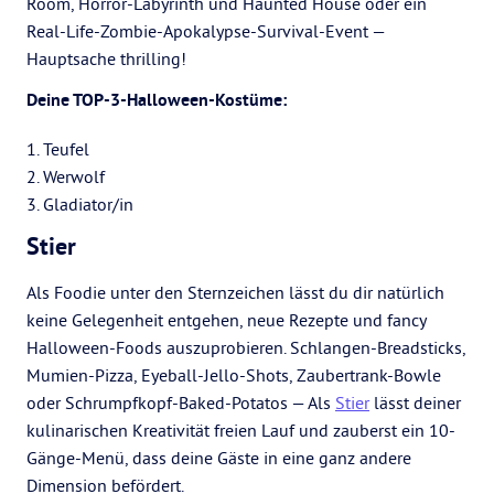
Room, Horror-Labyrinth und Haunted House oder ein
Real-Life-Zombie-Apokalypse-Survival-Event —
Hauptsache thrilling!
Deine TOP-3-Halloween-Kostüme:
1. Teufel
2. Werwolf
3. Gladiator/in
Stier
Als Foodie unter den Sternzeichen lässt du dir natürlich
keine Gelegenheit entgehen, neue Rezepte und fancy
Halloween-Foods auszuprobieren. Schlangen-Breadsticks,
Mumien-Pizza, Eyeball-Jello-Shots, Zaubertrank-Bowle
oder Schrumpfkopf-Baked-Potatos — Als
Stier
lässt deiner
kulinarischen Kreativität freien Lauf und zauberst ein 10-
Gänge-Menü, dass deine Gäste in eine ganz andere
Dimension befördert.