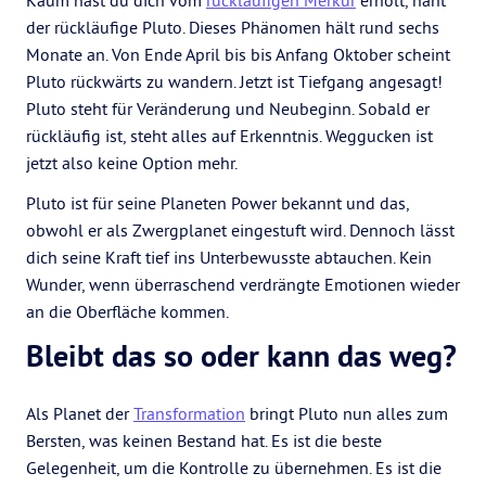
Kaum hast du dich vom
rückläufigen Merkur
erholt, naht
der rückläufige Pluto. Dieses Phänomen hält rund sechs
Monate an. Von Ende April bis bis Anfang Oktober scheint
Pluto rückwärts zu wandern. Jetzt ist Tiefgang angesagt!
Pluto steht für Veränderung und Neubeginn. Sobald er
rückläufig ist, steht alles auf Erkenntnis. Weggucken ist
jetzt also keine Option mehr.
Pluto ist für seine Planeten Power bekannt und das,
obwohl er als Zwergplanet eingestuft wird. Dennoch lässt
dich seine Kraft tief ins Unterbewusste abtauchen. Kein
Wunder, wenn überraschend verdrängte Emotionen wieder
an die Oberfläche kommen.
Bleibt das so oder kann das weg?
Als Planet der
Transformation
bringt Pluto nun alles zum
Bersten, was keinen Bestand hat. Es ist die beste
Gelegenheit, um die Kontrolle zu übernehmen. Es ist die