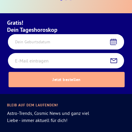
Gratis!
Dein Tageshoroskop
Dein Geburtsdatum
Jetzt bestellen
BLEIB AUF DEM LAUFENDEN!
Astro-Trends, Cosmic News und ganz viel
Liebe - immer aktuell für dich!