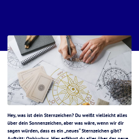
Hey, was ist dein Sternzeichen? Du weißt vielleicht alles
über dein Sonnenzeichen, aber was wäre, wenn wir dir
sagen würden, dass es ein „neues“ Sternzeichen gibt?
Auftritt: Ophiuchus. Hier erfährst du alles über das neue