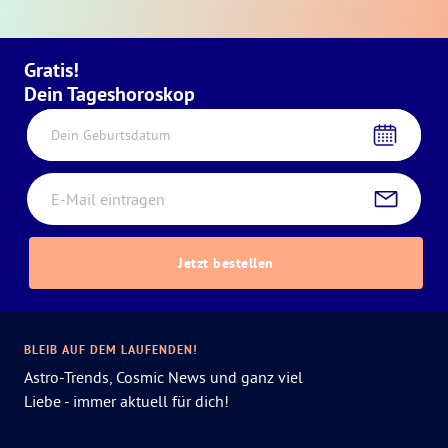
Gratis!
Dein Tageshoroskop
Dein Geburtsdatum
Jetzt bestellen
BLEIB AUF DEM LAUFENDEN!
Astro-Trends, Cosmic News und ganz viel
Liebe - immer aktuell für dich!