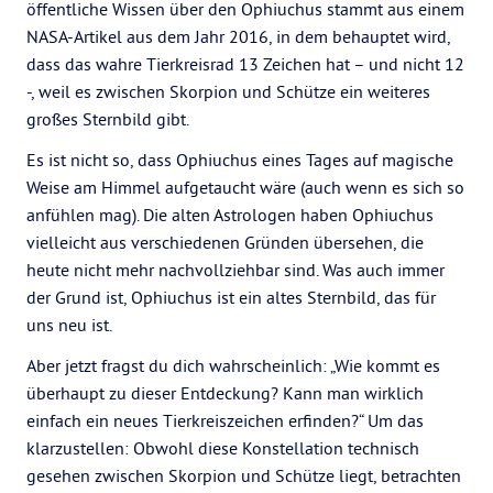
öffentliche Wissen über den Ophiuchus stammt aus einem
NASA-Artikel aus dem Jahr 2016, in dem behauptet wird,
dass das wahre Tierkreisrad 13 Zeichen hat – und nicht 12
-, weil es zwischen Skorpion und Schütze ein weiteres
großes Sternbild gibt.
Es ist nicht so, dass Ophiuchus eines Tages auf magische
Weise am Himmel aufgetaucht wäre (auch wenn es sich so
anfühlen mag). Die alten Astrologen haben Ophiuchus
vielleicht aus verschiedenen Gründen übersehen, die
heute nicht mehr nachvollziehbar sind. Was auch immer
der Grund ist, Ophiuchus ist ein altes Sternbild, das für
uns neu ist.
Aber jetzt fragst du dich wahrscheinlich: „Wie kommt es
überhaupt zu dieser Entdeckung? Kann man wirklich
einfach ein neues Tierkreiszeichen erfinden?“ Um das
klarzustellen: Obwohl diese Konstellation technisch
gesehen zwischen Skorpion und Schütze liegt, betrachten