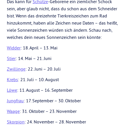
Das kann für
Schütze
-Geborene ein ziemlicher Schock
sein, aber glaub nicht, dass du schon aus dem Schneider
bist. Wenn das dreizehnte Tierkreiszeichen zum Rad
hinzukommt, haben alle Zeichen neue Daten – das heißt,
viele Sonnenzeichen würden sich ändern. Schau nach,
welches dein neues Sonnenzeichen sein könnte:
Widder
: 18. April – 13. Mai
Stier
: 14. Mai – 21. Juni
Zwillinge
: 22. Juni – 20. Juli
Krebs
: 21. Juli – 10. August
Löwe
: 11. August – 16. September
Jungfrau
: 17. September – 30. Oktober
Waage
: 31. Oktober – 23. November
Skorpion
: 24. November – 28. November