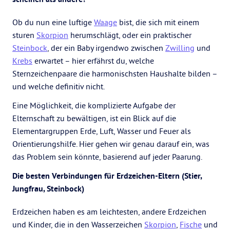
Ob du nun eine luftige
Waage
bist, die sich mit einem
sturen
Skorpion
herumschlägt, oder ein praktischer
Steinbock
, der ein Baby irgendwo zwischen
Zwilling
und
Krebs
erwartet – hier erfährst du, welche
Sternzeichenpaare die harmonischsten Haushalte bilden –
und welche definitiv nicht.
Eine Möglichkeit, die komplizierte Aufgabe der
Elternschaft zu bewältigen, ist ein Blick auf die
Elementargruppen Erde, Luft, Wasser und Feuer als
Orientierungshilfe. Hier gehen wir genau darauf ein, was
das Problem sein könnte, basierend auf jeder Paarung.
Die besten Verbindungen für Erdzeichen-Eltern (Stier,
Jungfrau, Steinbock)
Erdzeichen haben es am leichtesten, andere Erdzeichen
und Kinder, die in den Wasserzeichen
Skorpion
,
Fische
und