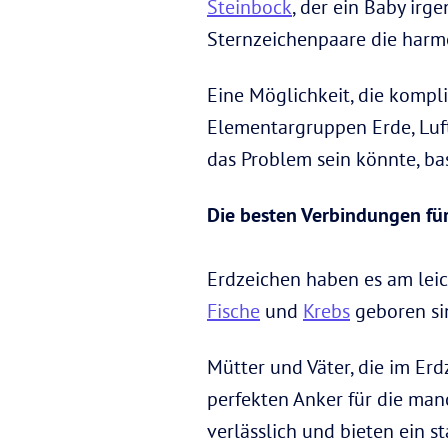
Steinbock
, der ein Baby ir
Sternzeichenpaare die harmo
Eine Möglichkeit, die kompli
Elementargruppen Erde, Luft
das Problem sein könnte, ba
Die besten Verbindungen für 
Erdzeichen haben es am leic
Fische
und
Krebs
geboren sin
Mütter und Väter, die im Erd
perfekten Anker für die man
verlässlich und bieten ein 