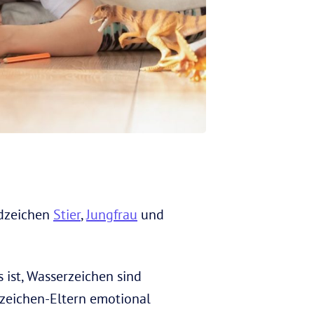
rdzeichen
Stier
,
Jungfrau
und
s ist, Wasserzeichen sind
rzeichen-Eltern emotional