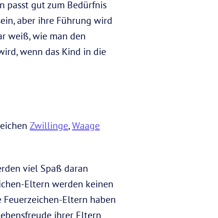
rn passt gut zum Bedürfnis
in, aber ihre Führung wird
aar weiß, wie man den
ird, wenn das Kind in die
zeichen
Zwillinge
,
Waage
erden viel Spaß daran
zeichen-Eltern werden keinen
se Feuerzeichen-Eltern haben
ebensfreude ihrer Eltern