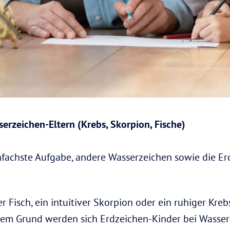
erzeichen-Eltern (Krebs, Skorpion, Fische)
nfachste Aufgabe, andere Wasserzeichen sowie die E
r Fisch, ein intuitiver Skorpion oder ein ruhiger Kreb
esem Grund werden sich Erdzeichen-Kinder bei Wasse