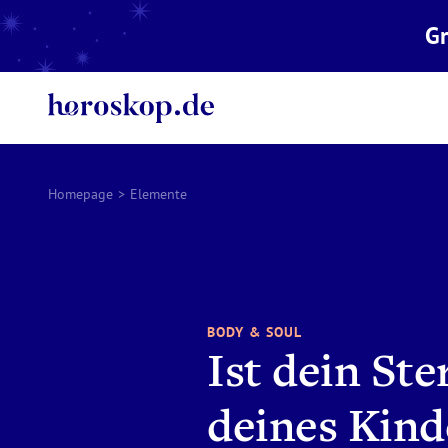
Gr
Homepage
>
Elemente
BODY & SOUL
Ist dein St
deines Kind