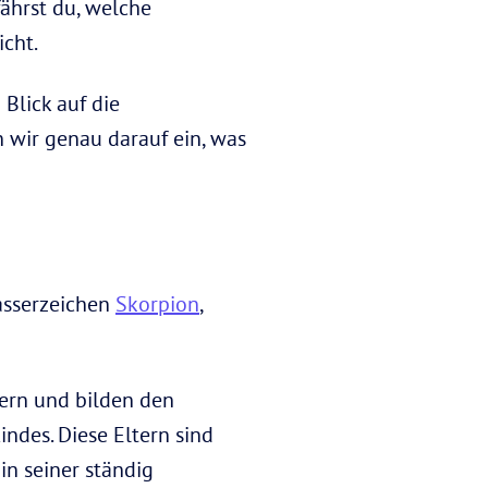
fährst du, welche
icht.
 Blick auf die
n wir genau darauf ein, was
asserzeichen
Skorpion
,
tern und bilden den
ndes. Diese Eltern sind
in seiner ständig