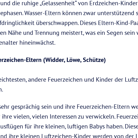
 und die ruhige „Gelassenheit“ von Erdzeichen-Kinde
ephasen. Wasser-Eltern können zwar unterstützend se
ufdringlichkeit überschwappen. Dieses Eltern-Kind-P
hen Nähe und Trennung meistert, was ein Segen sein w
enalter hineinwächst.
rzeichen-Eltern (Widder, Löwe, Schütze)
eichtesten, andere Feuerzeichen und Kinder der Luft
n.
ehr gesprächig sein und ihre Feuerzeichen-Eltern w
 ihre vielen, vielen Interessen zu verwickeln. Feuer
usflügen für ihre kleinen, luftigen Babys haben. Die
und ihre kleinen Luftzeichen-Kinder werden von der L