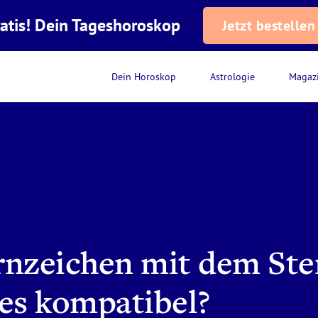
atis! Dein Tageshoroskop
Jetzt bestellen
Dein Horoskop
Astrologie
Magaz
ernzeichen mit dem St
es kompatibel?