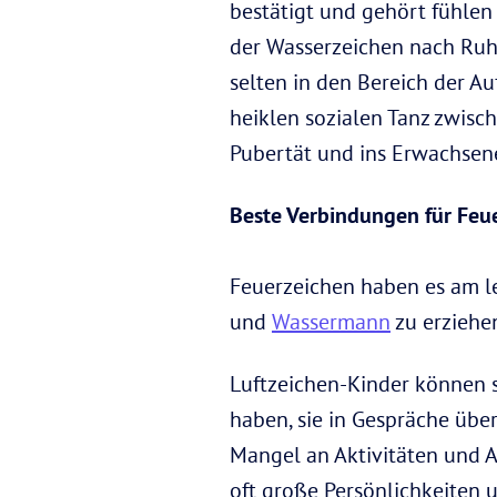
bestätigt und gehört fühlen
der Wasserzeichen nach Ruh
selten in den Bereich der A
heiklen sozialen Tanz zwisc
Pubertät und ins Erwachsen
Beste Verbindungen für Feue
Feuerzeichen haben es am l
und
Wassermann
zu erziehe
Luftzeichen-Kinder können s
haben, sie in Gespräche über
Mangel an Aktivitäten und A
oft große Persönlichkeiten 