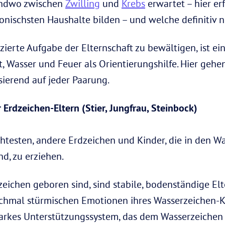
gendwo zwischen
Zwilling
und
Krebs
erwartet – hier er
nischsten Haushalte bilden – und welche definitiv n
zierte Aufgabe der Elternschaft zu bewältigen, ist ein
, Wasser und Feuer als Orientierungshilfe. Hier gehe
sierend auf jeder Paarung.
Erdzeichen-Eltern (Stier, Jungfrau, Steinbock)
htesten, andere Erdzeichen und Kinder, die in den W
d, zu erziehen.
zeichen geboren sind, sind stabile, bodenständige El
chmal stürmischen Emotionen ihres Wasserzeichen-Ki
starkes Unterstützungssystem, das dem Wasserzeichen 