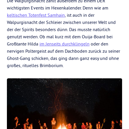
Die Walpurgisnacht zählt außerdem zu einem DER
wichtigsten Events im Hexenkalender. Denn wie am
keltischen Totenfest Samhain
, ist auch in der
Walpurgisnacht der Schleier zwischen unserer Welt und
der der Spirits besonders dünn. Das musste natürlich
genutzt werden. Ob mal kurz mit dem Ouija-Board bei
Großtante Hilda
im Jenseits durchklingeln
oder den
nervigen Poltergeist auf dem Dachboden zurück zu seiner
Ghost-Gang schicken, das ging dann ganz easy und ohne
großes, rituelles Brimborium.