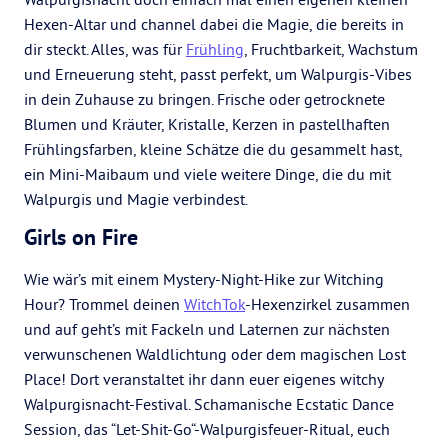
Hexen-Altar und channel dabei die Magie, die bereits in
dir steckt. Alles, was für
Frühling
, Fruchtbarkeit, Wachstum
und Erneuerung steht, passt perfekt, um Walpurgis-Vibes
in dein Zuhause zu bringen. Frische oder getrocknete
Blumen und Kräuter, Kristalle, Kerzen in pastellhaften
Frühlingsfarben, kleine Schätze die du gesammelt hast,
ein Mini-Maibaum und viele weitere Dinge, die du mit
Walpurgis und Magie verbindest.
Girls on Fire
Wie wär’s mit einem Mystery-Night-Hike zur Witching
Hour? Trommel deinen
WitchTok
-Hexenzirkel zusammen
und auf geht’s mit Fackeln und Laternen zur nächsten
verwunschenen Waldlichtung oder dem magischen Lost
Place! Dort veranstaltet ihr dann euer eigenes witchy
Walpurgisnacht-Festival. Schamanische Ecstatic Dance
Session, das “Let-Shit-Go“-Walpurgisfeuer-Ritual, euch