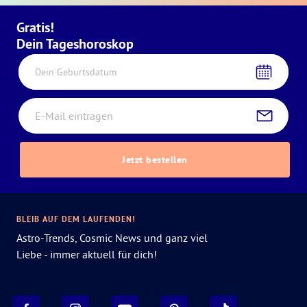
Gratis!
Dein Tageshoroskop
Dein Geburtsdatum
Jetzt bestellen
BLEIB AUF DEM LAUFENDEN!
Astro-Trends, Cosmic News und ganz viel
Liebe - immer aktuell für dich!