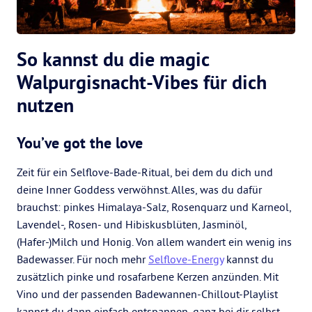
So kannst du die magic
Walpurgisnacht-Vibes für dich
nutzen
You’ve got the love
Zeit für ein Selflove-Bade-Ritual, bei dem du dich und
deine Inner Goddess verwöhnst. Alles, was du dafür
brauchst: pinkes Himalaya-Salz, Rosenquarz und Karneol,
Lavendel-, Rosen- und Hibiskusblüten, Jasminöl,
(Hafer-)Milch und Honig. Von allem wandert ein wenig ins
Badewasser. Für noch mehr
Selflove-Energy
kannst du
zusätzlich pinke und rosafarbene Kerzen anzünden. Mit
Vino und der passenden Badewannen-Chillout-Playlist
kannst du dann einfach entspannen, ganz bei dir selbst