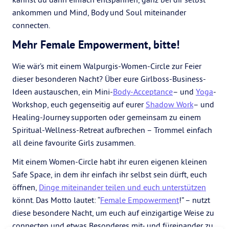
ankommen und Mind, Body und Soul miteinander
connecten.
Mehr Female Empowerment, bitte!
Wie wär’s mit einem Walpurgis-Women-Circle zur Feier
dieser besonderen Nacht? Über eure Girlboss-Business-
Ideen austauschen, ein Mini-
Body-Acceptance
– und
Yoga
-
Workshop, euch gegenseitig auf eurer
Shadow Work
– und
Healing-Journey supporten oder gemeinsam zu einem
Spiritual-Wellness-Retreat aufbrechen – Trommel einfach
all deine favourite Girls zusammen.
Mit einem Women-Circle habt ihr euren eigenen kleinen
Safe Space, in dem ihr einfach ihr selbst sein dürft, euch
öffnen,
Dinge miteinander teilen und euch unterstützen
könnt. Das Motto lautet: “
Female Empowerment
!” – nutzt
diese besondere Nacht, um euch auf einzigartige Weise zu
connecten und etwas Besonderes mit- und füreinander zu