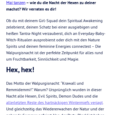
Mai tanzen
– wie du die Nacht der Hexen zu deiner
machst? Wir verraten es dir!
Ob du mit deinem Girl-Squad dein Spiritual Awakening
zelebrierst, deinen Schatz bei einer ausgiebigen und
heißen Tantra-Night verzauberst, dich an Everyday-Baby-
Witch-Ritualen ausprobierst oder dich mit den Nature
Spirits und deinen feminine Energies connectest – Die
Walpurgisnacht ist der perfekte Zeitpunkt für alles rund
um Fruchtbarkeit, Sinnlichkeit und Magie.
Hex, hex!
Das Motto der Walpurgisnacht: “Krawall und
Remmidemmi!”. Warum? Ursprünglich wurden in dieser
Nacht alle Hexen, Evil Spirits, Demon Dudes und die
allerletzten Reste des hartnäckigen Wintermiefs verjagt
.
Und gleichzeitig das Wiedererwachen der Natur und der