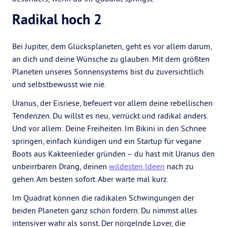
Radikal hoch 2
Bei Jupiter, dem Glücksplaneten, geht es vor allem darum,
an dich und deine Wünsche zu glauben. Mit dem größten
Planeten unseres Sonnensystems bist du zuversichtlich
und selbstbewusst wie nie.
Uranus, der Eisriese, befeuert vor allem deine rebellischen
Tendenzen. Du willst es neu, verrückt und radikal anders.
Und vor allem: Deine Freiheiten. Im Bikini in den Schnee
springen, einfach kündigen und ein Startup für vegane
Boots aus Kakteenleder gründen – du hast mit Uranus den
unbeirrbaren Drang, deinen
wildesten Ideen
nach zu
gehen. Am besten sofort. Aber warte mal kurz.
Im Quadrat können die radikalen Schwingungen der
beiden Planeten ganz schön fordern. Du nimmst alles
intensiver wahr als sonst. Der nörgelnde Lover, die