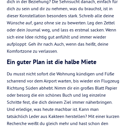
dich in der Beziehung? Die Sehnsucht danach, einfach für
dich zu sein und dir zu nehmen, was du brauchst, ist in
dieser Konstellation besonders stark. Schreib alle deine
Wünsche auf, ganz ohne sie zu bewerten. Leg den Zettel
oder dein Journal weg, und lass es erstmal sacken. Wenn
sich eine Idee richtig gut anfühlt und immer wieder
aufploppt: Geh ihr nach. Auch, wenn das heißt, deine
Komfortzone zu verlassen.
Ein guter Plan ist die halbe Miete
Du musst nicht sofort die Wohnung kündigen und Füße
scharrend vor dem Airport warten, bis wieder ein Flugzeug
Richtung Süden abhebt. Nimm dir ein großes Blatt Papier
oder besorg die ein schönes Buch und leg einzelne
Schritte fest, die dich deinem Ziel immer näherbringen.
Und erledige, was heute machbar ist. Kann man
tatsächlich Leder aus Kakteen herstellen? Mit einer kurzen
Recherche weißt du gleich mehr und hast schon den