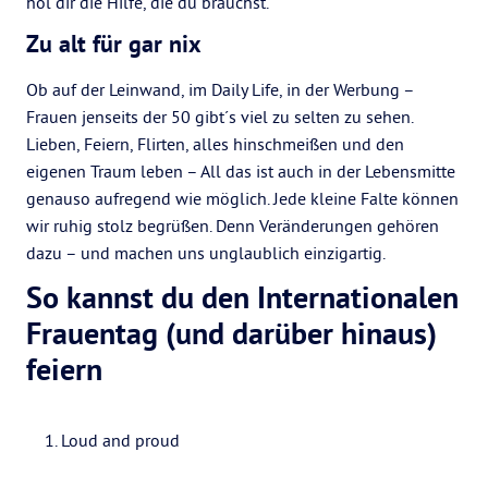
hol dir die Hilfe, die du brauchst.
Zu alt für gar nix
Ob auf der Leinwand, im Daily Life, in der Werbung –
Frauen jenseits der 50 gibt´s viel zu selten zu sehen.
Lieben, Feiern, Flirten, alles hinschmeißen und den
eigenen Traum leben – All das ist auch in der Lebensmitte
genauso aufregend wie möglich. Jede kleine Falte können
wir ruhig stolz begrüßen. Denn Veränderungen gehören
dazu – und machen uns unglaublich einzigartig.
So kannst du den Internationalen
Frauentag (und darüber hinaus)
feiern
Loud and proud