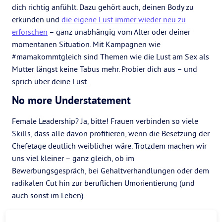
dich richtig anfühlt. Dazu gehört auch, deinen Body zu
erkunden und
die eigene Lust immer wieder neu zu
erforschen
– ganz unabhängig vom Alter oder deiner
momentanen Situation. Mit Kampagnen wie
#mamakommtgleich sind Themen wie die Lust am Sex als
Mutter längst keine Tabus mehr. Probier dich aus – und
sprich über deine Lust.
No more Understatement
Female Leadership? Ja, bitte! Frauen verbinden so viele
Skills, dass alle davon profitieren, wenn die Besetzung der
Chefetage deutlich weiblicher wäre. Trotzdem machen wir
uns viel kleiner – ganz gleich, ob im
Bewerbungsgespräch, bei Gehaltverhandlungen oder dem
radikalen Cut hin zur beruflichen Umorientierung (und
auch sonst im Leben).
Schluss damit! Steh selbstbewusst zu dir und deinen