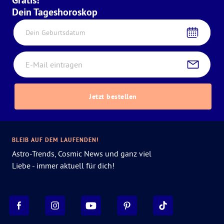
Gratis!
Dein Tageshoroskop
Dein Geburtsdatum
Jetzt bestellen
BLEIB AUF DEM LAUFENDEN!
Astro-Trends, Cosmic News und ganz viel
Liebe - immer aktuell für dich!