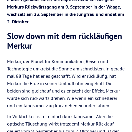
Merkurs Rückwärtsgang am 9. September in der Waage,
wechselt am 23. September in die Jungfrau und endet am
2. Oktober.
Slow down mit dem rückläufigen
Merkur
Merkur, der Planet für Kommunikation, Reisen und
Technologie umkreist die Sonne am schnellsten. In gerade
mal 88 Tage hat er es geschafft. Wird er rückläufig, hat
Merkur die Erde in seiner Umlaufbahn eingeholt. Die
beiden sind gleichauf und es entsteht der Effekt, Merkur
würde sich rückwärts drehen. Wie wenn ein schnellerer
und ein langsamer Zug kurz nebeneinander fahren.
In Wirklichkeit ist er einfach kurz langsamer. Aber die
optische Täuschung wirkt trotzdem! Merkur Rücklauf
dauert vom 9. September bis zum 2. Oktober und ist der