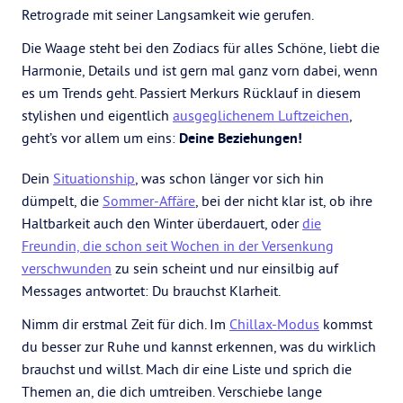
Retrograde mit seiner Langsamkeit wie gerufen.
Die Waage steht bei den Zodiacs für alles Schöne, liebt die
Harmonie, Details und ist gern mal ganz vorn dabei, wenn
es um Trends geht. Passiert Merkurs Rücklauf in diesem
stylishen und eigentlich
ausgeglichenem Luftzeichen
,
geht’s vor allem um eins:
Deine Beziehungen!
Dein
Situationship
, was schon länger vor sich hin
dümpelt, die
Sommer-Affäre
, bei der nicht klar ist, ob ihre
Haltbarkeit auch den Winter überdauert, oder
die
Freundin, die schon seit Wochen in der Versenkung
verschwunden
zu sein scheint und nur einsilbig auf
Messages antwortet: Du brauchst Klarheit.
Nimm dir erstmal Zeit für dich. Im
Chillax-Modus
kommst
du besser zur Ruhe und kannst erkennen, was du wirklich
brauchst und willst. Mach dir eine Liste und sprich die
Themen an, die dich umtreiben. Verschiebe lange