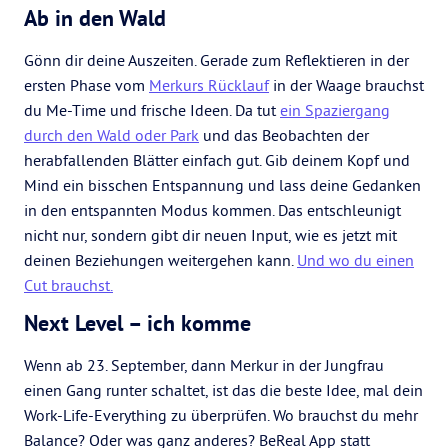
Ab in den Wald
Gönn dir deine Auszeiten. Gerade zum Reflektieren in der
ersten Phase vom
Merkurs Rücklauf
in der Waage brauchst
du Me-Time und frische Ideen. Da tut
ein Spaziergang
durch den Wald oder Park
und das Beobachten der
herabfallenden Blätter einfach gut. Gib deinem Kopf und
Mind ein bisschen Entspannung und lass deine Gedanken
in den entspannten Modus kommen. Das entschleunigt
nicht nur, sondern gibt dir neuen Input, wie es jetzt mit
deinen Beziehungen weitergehen kann.
Und wo du einen
Cut brauchst.
Next Level – ich komme
Wenn ab 23. September, dann Merkur in der Jungfrau
einen Gang runter schaltet, ist das die beste Idee, mal dein
Work-Life-Everything zu überprüfen. Wo brauchst du mehr
Balance? Oder was ganz anderes? BeReal App statt