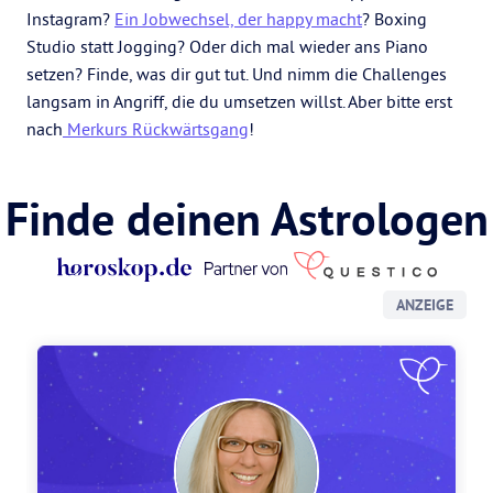
Instagram?
Ein Jobwechsel, der happy macht
? Boxing
Studio statt Jogging? Oder dich mal wieder ans Piano
setzen? Finde, was dir gut tut. Und nimm die Challenges
langsam in Angriff, die du umsetzen willst. Aber bitte erst
nach
Merkurs Rückwärtsgang
!
Finde deinen Astrologen
ANZEIGE