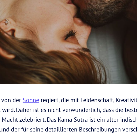
 von der
Sonne
regiert, die mit Leidenschaft, Kreativ
 wird. Daher ist es nicht verwunderlich, dass die bes
d Macht zelebriert. Das Kama Sutra ist ein alter indisc
und der für seine detaillierten Beschreibungen vers