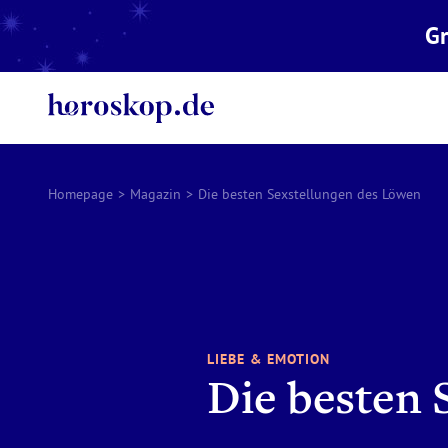
Gr
Homepage
>
Magazin
>
Die besten Sexstellungen des Löwen
LIEBE & EMOTION
Die besten 