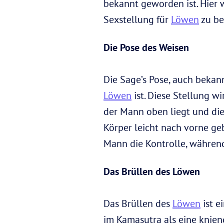
bekannt geworden ist. Hier 
Sexstellung für
Löwen
zu be
Die Pose des Weisen
Die Sage’s Pose, auch bekannt
Löwen
ist. Diese Stellung w
der Mann oben liegt und die
Körper leicht nach vorne geb
Mann die Kontrolle, währen
Das Brüllen des Löwen
Das Brüllen des
Löwen
ist e
im Kamasutra als eine kniend