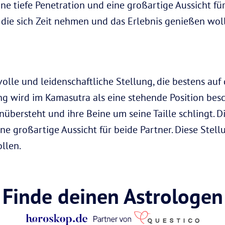
ne tiefe Penetration und eine großartige Aussicht für
, die sich Zeit nehmen und das Erlebnis genießen wol
ftvolle und leidenschaftliche Stellung, die bestens au
ung wird im Kamasutra als eine stehende Position bes
übersteht und ihre Beine um seine Taille schlingt. D
ne großartige Aussicht für beide Partner. Diese Stellu
llen.
Finde deinen Astrologen