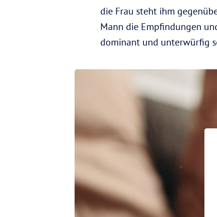
die Frau steht ihm gegenüber
Mann die Empfindungen und d
dominant und unterwürfig s