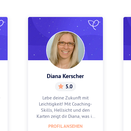
Diana Kerscher
5.0
e
Lebe deine Zukunft mit
Leichtigkeit! Mit Coaching-
Skills, Hellsicht und den
Karten zeigt dir Diana, was in
dir steckt.
PROFIL ANSEHEN