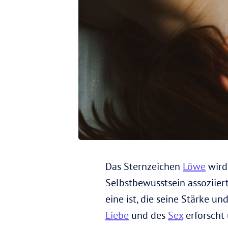
Das Sternzeichen
Löwe
wird
Selbstbewusstsein assoziiert
eine ist, die seine Stärke un
Liebe
und des
Sex
erforscht 