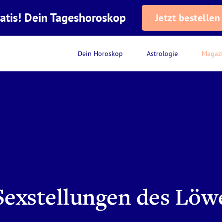
atis! Dein Tageshoroskop
Jetzt bestellen
Dein Horoskop
Astrologie
Magaz
Sexstellungen des Löw