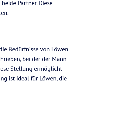
 beide Partner. Diese
len.
f die Bedürfnisse von Löwen
chrieben, bei der der Mann
iese Stellung ermöglicht
ng ist ideal für Löwen, die