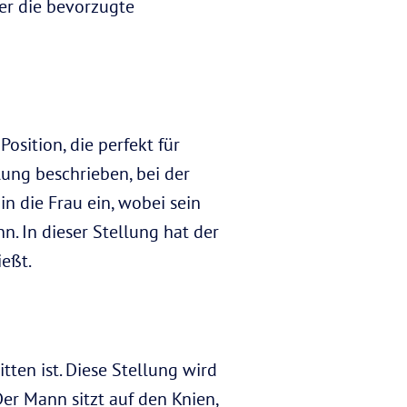
er die bevorzugte
Position, die perfekt für
lung beschrieben, bei der
n die Frau ein, wobei sein
n. In dieser Stellung hat der
eßt.
tten ist. Diese Stellung wird
Der Mann sitzt auf den Knien,