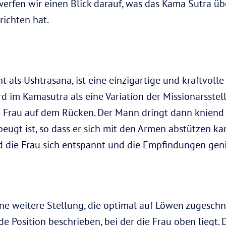
werfen wir einen Blick darauf, was das Kama Sutra üb
richten hat.
 als Ushtrasana, ist eine einzigartige und kraftvolle 
ird im Kamasutra als eine Variation der Missionarsstel
 Frau auf dem Rücken. Der Mann dringt dann kniend i
eugt ist, so dass er sich mit den Armen abstützen kan
d die Frau sich entspannt und die Empfindungen geni
ine weitere Stellung, die optimal auf Löwen zugeschni
e Position beschrieben, bei der die Frau oben liegt. 