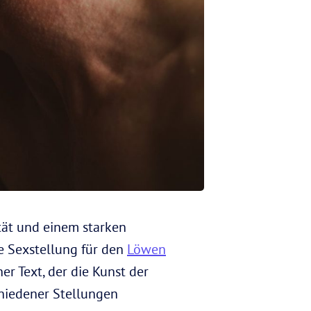
ität und einem starken
te Sexstellung für den
Löwen
her Text, der die Kunst der
chiedener Stellungen