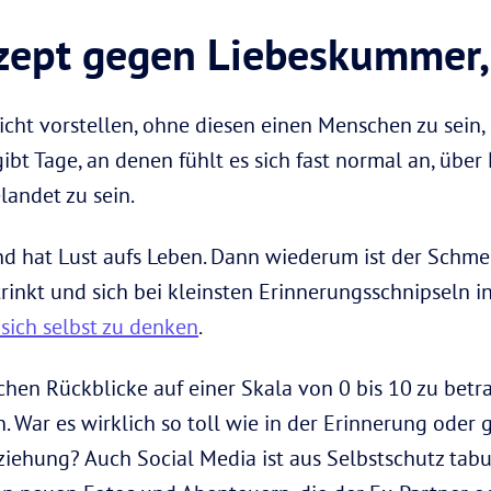
ezept gegen Liebeskummer,
cht vorstellen, ohne diesen einen Menschen zu sein, 
gibt Tage, an denen fühlt es sich fast normal an, über
landet zu sein.
nd hat Lust aufs Leben. Dann wiederum ist der Schme
trinkt und sich bei kleinsten Erinnerungsschnipseln in
 sich selbst zu denken
.
schen Rückblicke auf einer Skala von 0 bis 10 zu betr
. War es wirklich so toll wie in der Erinnerung oder
ziehung? Auch Social Media ist aus Selbstschutz tabu