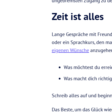
ungebremsten Zugang zu den
Zeit ist alles
Lange Gespräche mit Freun
oder ein Sprachkurs, den ma
eigenen Wünsche
anzugehe
Was möchtest du errei
Was macht dich richtig
Schreib alles auf und beginn
Das Beste, um das Glück wied