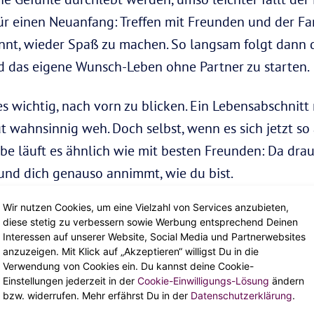
r einen Neuanfang: Treffen mit Freunden und der Fami
nt, wieder Spaß zu machen. So langsam folgt dann di
d das eigene Wunsch-Leben ohne Partner zu starten.
 es wichtig, nach vorn zu blicken. Ein Lebensabschnitt
t wahnsinnig weh. Doch selbst, wenn es sich jetzt so 
ebe läuft es ähnlich wie mit besten Freunden: Da dra
 und dich genauso annimmt, wie du bist.
Wir nutzen Cookies, um eine Vielzahl von Services anzubieten,
diese stetig zu verbessern sowie Werbung entsprechend Deinen
Interessen auf unserer Website, Social Media und Partnerwebsites
anzuzeigen. Mit Klick auf „Akzeptieren“ willigst Du in die
Verwendung von Cookies ein. Du kannst deine Cookie-
Einstellungen jederzeit in der
Cookie-Einwilligungs-Lösung
ändern
bzw. widerrufen. Mehr erfährst Du in der
Datenschutzerklärung
.