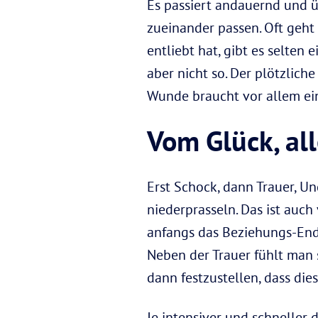
Es passiert andauernd und ü
zueinander passen. Oft geht
entliebt hat, gibt es selten 
aber nicht so. Der plötzlich
Wunde braucht vor allem eins
Vom Glück, all
Erst Schock, dann Trauer, Un
niederprasseln. Das ist auch
anfangs das Beziehungs-End
Neben der Trauer fühlt man 
dann festzustellen, dass die
Je intensiver und schneller 