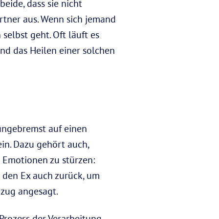
eide, dass sie nicht
rtner aus. Wenn sich jemand
 selbst geht. Oft läuft es
 und das Heilen einer solchen
 ungebremst auf einen
ein. Dazu gehört auch,
 Emotionen zu stürzen:
n den Ex auch zurück, um
ckzug angesagt.
Prozess der Verarbeitung.