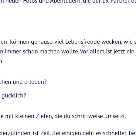
 neuen Fotos und Abenteuern, die der Ex-Partner od
den können genauso viel Lebensfreude wecken, wie
n immer schon machen wollte. Vor allem ist jetzt e
n:
chen und erleben?
 gücklich?
e mit kleinen Zielen, die du schrittweise umsetzt.
erzufinden, ist Zeit. Bei einigen geht es schneller, b