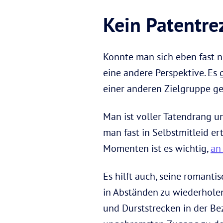
Kein Patentr
Konnte man sich eben fast ni
eine andere Perspektive. Es 
einer anderen Zielgruppe ge
Man ist voller Tatendrang u
man fast in Selbstmitleid er
Momenten ist es wichtig,
an
Es hilft auch, seine romanti
in Abständen zu wiederholen
und Durststrecken in der Be