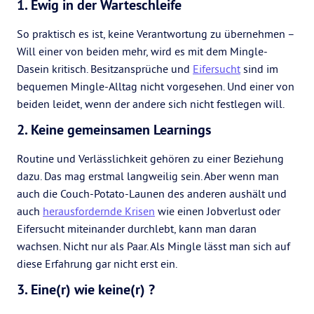
1. Ewig in der Warteschleife
So praktisch es ist, keine Verantwortung zu übernehmen –
Will einer von beiden mehr, wird es mit dem Mingle-
Dasein kritisch. Besitzansprüche und
Eifersucht
sind im
bequemen Mingle-Alltag nicht vorgesehen. Und einer von
beiden leidet, wenn der andere sich nicht festlegen will.
2. Keine gemeinsamen Learnings
Routine und Verlässlichkeit gehören zu einer Beziehung
dazu. Das mag erstmal langweilig sein. Aber wenn man
auch die Couch-Potato-Launen des anderen aushält und
auch
herausfordernde Krisen
wie einen Jobverlust oder
Eifersucht miteinander durchlebt, kann man daran
wachsen. Nicht nur als Paar. Als Mingle lässt man sich auf
diese Erfahrung gar nicht erst ein.
3. Eine(r) wie keine(r) ?