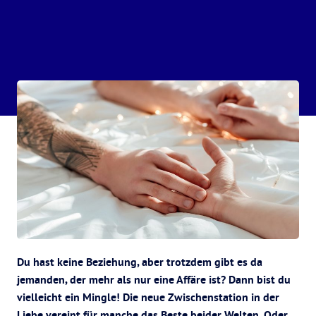
Du hast keine Beziehung, aber trotzdem gibt es da
jemanden, der mehr als nur eine Affäre ist? Dann bist du
vielleicht ein Mingle! Die neue Zwischenstation in der
Liebe vereint für manche das Beste beider Welten. Oder