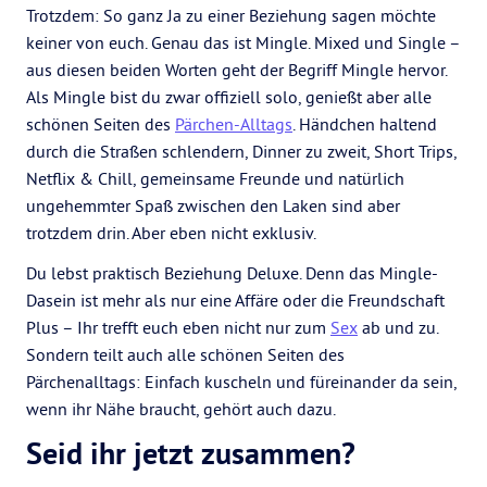
Trotzdem: So ganz Ja zu einer Beziehung sagen möchte
keiner von euch. Genau das ist Mingle. Mixed und Single –
aus diesen beiden Worten geht der Begriff Mingle hervor.
Als Mingle bist du zwar offiziell solo, genießt aber alle
schönen Seiten des
Pärchen-Alltags
. Händchen haltend
durch die Straßen schlendern, Dinner zu zweit, Short Trips,
Netflix & Chill, gemeinsame Freunde und natürlich
ungehemmter Spaß zwischen den Laken sind aber
trotzdem drin. Aber eben nicht exklusiv.
Du lebst praktisch Beziehung Deluxe. Denn das Mingle-
Dasein ist mehr als nur eine Affäre oder die Freundschaft
Plus – Ihr trefft euch eben nicht nur zum
Sex
ab und zu.
Sondern teilt auch alle schönen Seiten des
Pärchenalltags: Einfach kuscheln und füreinander da sein,
wenn ihr Nähe braucht, gehört auch dazu.
Seid ihr jetzt zusammen?