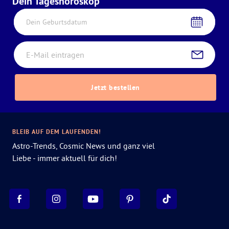
Dein Tageshoroskop
Dein Geburtsdatum
Jetzt bestellen
BLEIB AUF DEM LAUFENDEN!
Astro-Trends, Cosmic News und ganz viel
Liebe - immer aktuell für dich!