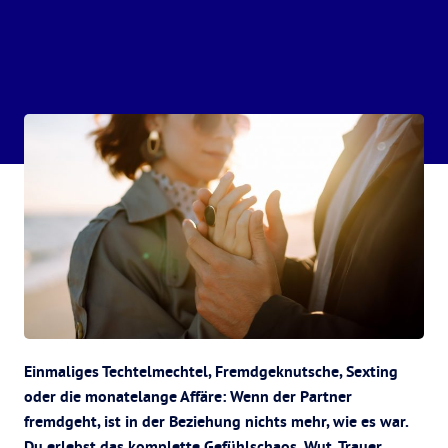
Einmaliges Techtelmechtel, Fremdgeknutsche, Sexting
oder die monatelange Affäre: Wenn der Partner
fremdgeht, ist in der Beziehung nichts mehr, wie es war.
Du erlebst das komplette Gefühlschaos. Wut, Trauer,