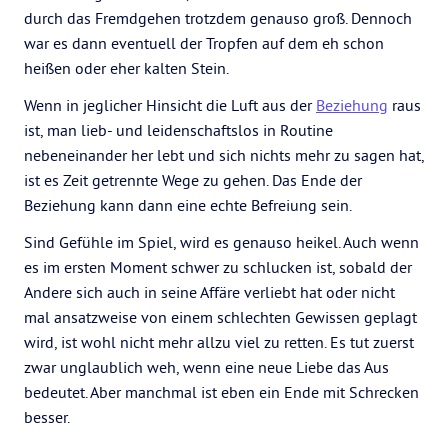
durch das Fremdgehen trotzdem genauso groß. Dennoch
war es dann eventuell der Tropfen auf dem eh schon
heißen oder eher kalten Stein.
Wenn in jeglicher Hinsicht die Luft aus der
Beziehung
raus
ist, man lieb- und leidenschaftslos in Routine
nebeneinander her lebt und sich nichts mehr zu sagen hat,
ist es Zeit getrennte Wege zu gehen. Das Ende der
Beziehung kann dann eine echte Befreiung sein.
Sind Gefühle im Spiel, wird es genauso heikel. Auch wenn
es im ersten Moment schwer zu schlucken ist, sobald der
Andere sich auch in seine Affäre verliebt hat oder nicht
mal ansatzweise von einem schlechten Gewissen geplagt
wird, ist wohl nicht mehr allzu viel zu retten. Es tut zuerst
zwar unglaublich weh, wenn eine neue Liebe das Aus
bedeutet. Aber manchmal ist eben ein Ende mit Schrecken
besser.