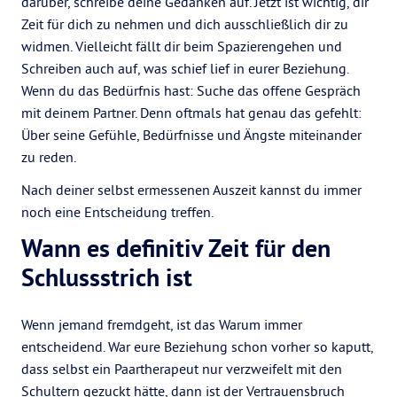
darüber, schreibe deine Gedanken auf. Jetzt ist wichtig, dir
Zeit für dich zu nehmen und dich ausschließlich dir zu
widmen. Vielleicht fällt dir beim Spazierengehen und
Schreiben auch auf, was schief lief in eurer Beziehung.
Wenn du das Bedürfnis hast: Suche das offene Gespräch
mit deinem Partner. Denn oftmals hat genau das gefehlt:
Über seine Gefühle, Bedürfnisse und Ängste miteinander
zu reden.
Nach deiner selbst ermessenen Auszeit kannst du immer
noch eine Entscheidung treffen.
Wann es definitiv Zeit für den
Schlussstrich ist
Wenn jemand fremdgeht, ist das Warum immer
entscheidend. War eure Beziehung schon vorher so kaputt,
dass selbst ein Paartherapeut nur verzweifelt mit den
Schultern gezuckt hätte, dann ist der Vertrauensbruch