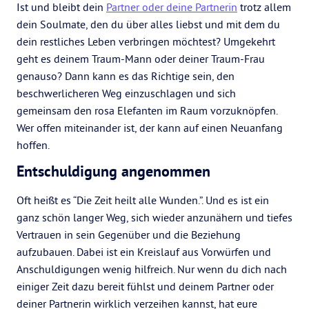
Ist und bleibt dein
Partner oder deine Partnerin
trotz allem
dein Soulmate, den du über alles liebst und mit dem du
dein restliches Leben verbringen möchtest? Umgekehrt
geht es deinem Traum-Mann oder deiner Traum-Frau
genauso? Dann kann es das Richtige sein, den
beschwerlicheren Weg einzuschlagen und sich
gemeinsam den rosa Elefanten im Raum vorzuknöpfen.
Wer offen miteinander ist, der kann auf einen Neuanfang
hoffen.
Entschuldigung angenommen
Oft heißt es “Die Zeit heilt alle Wunden.”. Und es ist ein
ganz schön langer Weg, sich wieder anzunähern und tiefes
Vertrauen in sein Gegenüber und die Beziehung
aufzubauen. Dabei ist ein Kreislauf aus Vorwürfen und
Anschuldigungen wenig hilfreich. Nur wenn du dich nach
einiger Zeit dazu bereit fühlst und deinem Partner oder
deiner Partnerin wirklich verzeihen kannst, hat eure