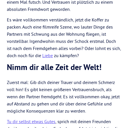
einem Mal futsch. Und Vertrauen ist plötzlich zu einem
absoluten Fremdwort geworden.
Es wäre vollkommen verständlich, jetzt die Koffer zu
packen. Auch eine filmreife Szene, wo lauter Dinge des
Partners mit Schwung aus der Wohnung fliegen, ist
vorstellbar. Irgendwohin muss der Schock erstmal. Doch
ist nach dem Fremdgehen alles vorbei? Oder lohnt es sich,
doch noch für die
Liebe
zu kämpfen?
Nimm dir alle Zeit der Welt!
Zuerst mal: Gib dich deiner Trauer und deinem Schmerz
voll hin! Es gibt keinen größeren Vertrauensbruch, als
wenn der Partner fremdgeht. Es ist vollkommen okay, jetzt
auf Abstand zu gehen und dir über deine Gefühle und
mögliche Konsequenzen klar zu werden.
Tu dir selbst etwas Gutes
, sprich mit deinen Freunden