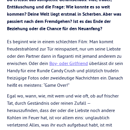
Enttäuschung und die Frage: Wie konnte es so weit
kommen? Deine Welt liegt erstmal in Scherben. Aber was
passiert nach dem Fremdgehen? Ist es das Ende der
Beziehung oder die Chance für den Neuanfang?
Es beginnt wie in einem schlechten Film: Man kommt
freudestrahlend zur Tür reinspaziert, nur um seine Liebste
oder den Partner dann in flagranti mit jemand anderem zu
erwischen. Oder dein
Boy- oder Girlfriend
überlässt dir sein
Handy für eine Runde Candy Crush und plötzlich trudeln
freizügige Fotos oder zweideutige Nachrichten ein. Danach
heißt es meistens: “Game Over!”
Egal wo, wann, wie, mit wem und wie oft, ob auf frischer
Tat, durch Geständnis oder reinen Zufall —
herauszufinden, dass der oder die Liebste noch andere
Kohlen im Feuer hat, ist vor allem eins: unglaublich
verletzend. Alles, was ihr euch aufgebaut habt, ist mit