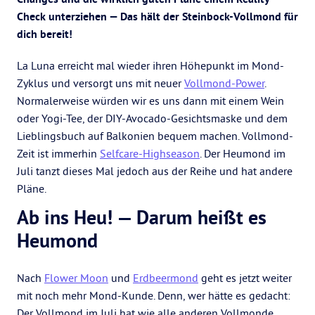
Check unterziehen — Das hält der Steinbock-Vollmond für
dich bereit!
La Luna erreicht mal wieder ihren Höhepunkt im Mond-
Zyklus und versorgt uns mit neuer
Vollmond-Power
.
Normalerweise würden wir es uns dann mit einem Wein
oder Yogi-Tee, der DIY-Avocado-Gesichtsmaske und dem
Lieblingsbuch auf Balkonien bequem machen. Vollmond-
Zeit ist immerhin
Selfcare-Highseason
. Der Heumond im
Juli tanzt dieses Mal jedoch aus der Reihe und hat andere
Pläne.
Ab ins Heu! — Darum heißt es
Heumond
Nach
Flower Moon
und
Erdbeermond
geht es jetzt weiter
mit noch mehr Mond-Kunde. Denn, wer hätte es gedacht:
Der Vollmond im Juli hat wie alle anderen Vollmonde