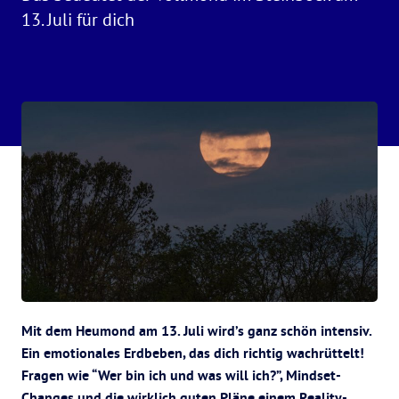
13. Juli für dich
Mit dem Heumond am 13. Juli wird’s ganz schön intensiv.
Ein emotionales Erdbeben, das dich richtig wachrüttelt!
Fragen wie “Wer bin ich und was will ich?”, Mindset-
Changes und die wirklich guten Pläne einem Reality-