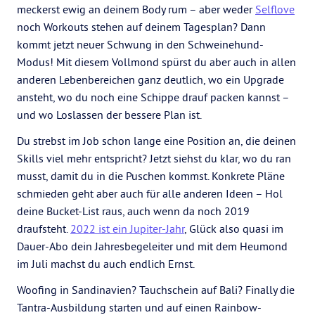
meckerst ewig an deinem Body rum – aber weder
Selflove
noch Workouts stehen auf deinem Tagesplan? Dann
kommt jetzt neuer Schwung in den Schweinehund-
Modus! Mit diesem Vollmond spürst du aber auch in allen
anderen Lebenbereichen ganz deutlich, wo ein Upgrade
ansteht, wo du noch eine Schippe drauf packen kannst –
und wo Loslassen der bessere Plan ist.
Du strebst im Job schon lange eine Position an, die deinen
Skills viel mehr entspricht? Jetzt siehst du klar, wo du ran
musst, damit du in die Puschen kommst. Konkrete Pläne
schmieden geht aber auch für alle anderen Ideen – Hol
deine Bucket-List raus, auch wenn da noch 2019
draufsteht.
2022 ist ein Jupiter-Jahr
, Glück also quasi im
Dauer-Abo dein Jahresbegeleiter und mit dem Heumond
im Juli machst du auch endlich Ernst.
Woofing in Sandinavien? Tauchschein auf Bali? Finally die
Tantra-Ausbildung starten und auf einen Rainbow-