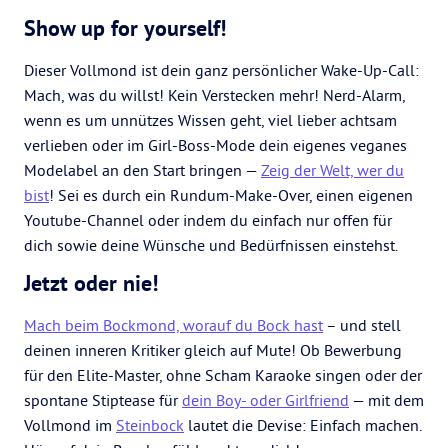
Show up for yourself!
Dieser Vollmond ist dein ganz persönlicher Wake-Up-Call:
Mach, was du willst! Kein Verstecken mehr! Nerd-Alarm,
wenn es um unnützes Wissen geht, viel lieber achtsam
verlieben oder im Girl-Boss-Mode dein eigenes veganes
Modelabel an den Start bringen —
Zeig der Welt, wer du
bist
! Sei es durch ein Rundum-Make-Over, einen eigenen
Youtube-Channel oder indem du einfach nur offen für
dich sowie deine Wünsche und Bedürfnissen einstehst.
Jetzt oder nie!
Mach beim Bockmond, worauf du Bock hast
– und stell
deinen inneren Kritiker gleich auf Mute! Ob Bewerbung
für den Elite-Master, ohne Scham Karaoke singen oder der
spontane Stiptease für
dein Boy- oder Girlfriend
— mit dem
Vollmond im
Steinbock
lautet die Devise: Einfach machen.