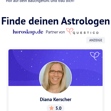
Hör auf dein Bauchgefühl und trau dich!
Finde deinen Astrologen
ANZEIGE
Diana Kerscher
5.0