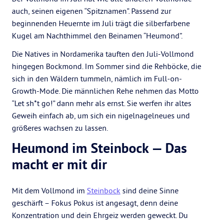
auch, seinen eigenen “Spitznamen”. Passend zur
beginnenden Heuernte im Juli trägt die silberfarbene
Kugel am Nachthimmel den Beinamen “Heumond”.
Die Natives in Nordamerika tauften den Juli-Vollmond
hingegen Bockmond. Im Sommer sind die Rehböcke, die
sich in den Wäldern tummeln, nämlich im Full-on-
Growth-Mode. Die männlichen Rehe nehmen das Motto
“Let sh*t go!” dann mehr als ernst. Sie werfen ihr altes
Geweih einfach ab, um sich ein nigelnagelneues und
größeres wachsen zu lassen.
Heumond im Steinbock — Das
macht er mit dir
Mit dem Vollmond im
Steinbock
sind deine Sinne
geschärft – Fokus Pokus ist angesagt, denn deine
Konzentration und dein Ehrgeiz werden geweckt. Du