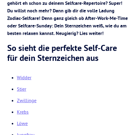
gehört eh schon zu deinem Selfcare-Repertoire? Super!
Du willst noch mehr? Dann gib dir die volle Ladung
Zodiac-Selfcare! Denn ganz gleich ob After-Work-Me-Time
oder Selfcare-Sunday: Dein Sternzeichen weiß, wie du am
besten relaxen kannst. Neugierig? Lies weiter!
So sieht die perfekte Self-Care
für dein Sternzeichen aus
Widder
Stier
Zwillinge
Krebs
Löwe
Jungfrau