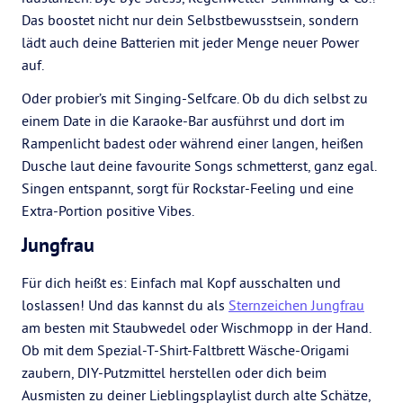
Das boostet nicht nur dein Selbstbewusstsein, sondern
lädt auch deine Batterien mit jeder Menge neuer Power
auf.
Oder probier’s mit Singing-Selfcare. Ob du dich selbst zu
einem Date in die Karaoke-Bar ausführst und dort im
Rampenlicht badest oder während einer langen, heißen
Dusche laut deine favourite Songs schmetterst, ganz egal.
Singen entspannt, sorgt für Rockstar-Feeling und eine
Extra-Portion positive Vibes.
Jungfrau
Für dich heißt es: Einfach mal Kopf ausschalten und
loslassen! Und das kannst du als
Sternzeichen Jungfrau
am besten mit Staubwedel oder Wischmopp in der Hand.
Ob mit dem Spezial-T-Shirt-Faltbrett Wäsche-Origami
zaubern, DIY-Putzmittel herstellen oder dich beim
Ausmisten zu deiner Lieblingsplaylist durch alte Schätze,