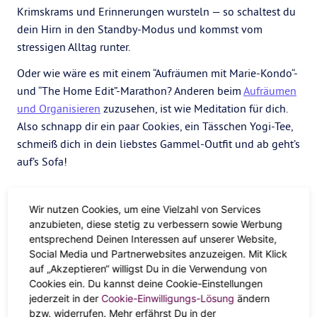
Krimskrams und Erinnerungen wursteln — so schaltest du
dein Hirn in den Standby-Modus und kommst vom
stressigen Alltag runter.
Oder wie wäre es mit einem “Aufräumen mit Marie-Kondo“-
und “The Home Edit”-Marathon? Anderen beim
Aufräumen
und Organisieren
zuzusehen, ist wie Meditation für dich.
Also schnapp dir ein paar Cookies, ein Tässchen Yogi-Tee,
schmeiß dich in dein liebstes Gammel-Outfit und ab geht’s
auf’s Sofa!
Wir nutzen Cookies, um eine Vielzahl von Services
anzubieten, diese stetig zu verbessern sowie Werbung
entsprechend Deinen Interessen auf unserer Website,
Social Media und Partnerwebsites anzuzeigen. Mit Klick
auf „Akzeptieren“ willigst Du in die Verwendung von
Cookies ein. Du kannst deine Cookie-Einstellungen
jederzeit in der
Cookie-Einwilligungs-Lösung
ändern
bzw. widerrufen. Mehr erfährst Du in der