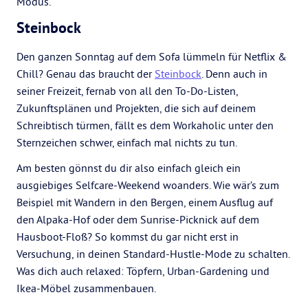
Modus.
Steinbock
Den ganzen Sonntag auf dem Sofa lümmeln für Netflix &
Chill? Genau das braucht der
Steinbock
. Denn auch in
seiner Freizeit, fernab von all den To-Do-Listen,
Zukunftsplänen und Projekten, die sich auf deinem
Schreibtisch türmen, fällt es dem Workaholic unter den
Sternzeichen schwer, einfach mal nichts zu tun.
Am besten gönnst du dir also einfach gleich ein
ausgiebiges Selfcare-Weekend woanders. Wie wär’s zum
Beispiel mit Wandern in den Bergen, einem Ausflug auf
den Alpaka-Hof oder dem Sunrise-Picknick auf dem
Hausboot-Floß? So kommst du gar nicht erst in
Versuchung, in deinen Standard-Hustle-Mode zu schalten.
Was dich auch relaxed: Töpfern, Urban-Gardening und
Ikea-Möbel zusammenbauen.