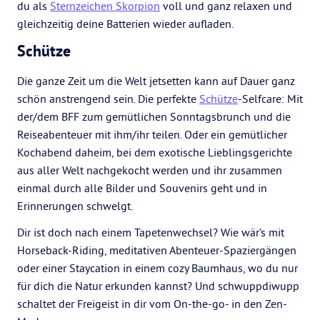
du als
Sternzeichen Skorpion
voll und ganz relaxen und
gleichzeitig deine Batterien wieder aufladen.
Schütze
Die ganze Zeit um die Welt jetsetten kann auf Dauer ganz
schön anstrengend sein. Die perfekte
Schütze
-Selfcare: Mit
der/dem BFF zum gemütlichen Sonntagsbrunch und die
Reiseabenteuer mit ihm/ihr teilen. Oder ein gemütlicher
Kochabend daheim, bei dem exotische Lieblingsgerichte
aus aller Welt nachgekocht werden und ihr zusammen
einmal durch alle Bilder und Souvenirs geht und in
Erinnerungen schwelgt.
Dir ist doch nach einem Tapetenwechsel? Wie wär’s mit
Horseback-Riding, meditativen Abenteuer-Spaziergängen
oder einer Staycation in einem cozy Baumhaus, wo du nur
für dich die Natur erkunden kannst? Und schwuppdiwupp
schaltet der Freigeist in dir vom On-the-go- in den Zen-