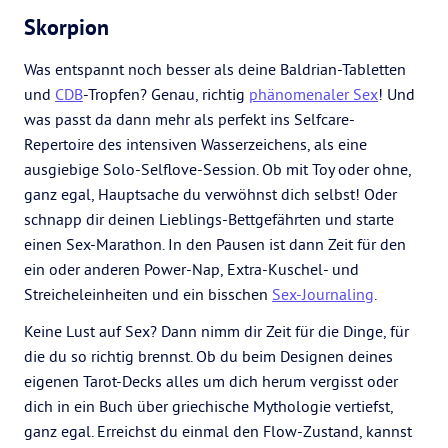
Skorpion
Was entspannt noch besser als deine Baldrian-Tabletten
und
CDB
-Tropfen? Genau, richtig
phänomenaler Sex
! Und
was passt da dann mehr als perfekt ins Selfcare-
Repertoire des intensiven Wasserzeichens, als eine
ausgiebige Solo-Selflove-Session. Ob mit Toy oder ohne,
ganz egal, Hauptsache du verwöhnst dich selbst! Oder
schnapp dir deinen Lieblings-Bettgefährten und starte
einen Sex-Marathon. In den Pausen ist dann Zeit für den
ein oder anderen Power-Nap, Extra-Kuschel- und
Streicheleinheiten und ein bisschen
Sex-Journaling
.
Keine Lust auf Sex? Dann nimm dir Zeit für die Dinge, für
die du so richtig brennst. Ob du beim Designen deines
eigenen Tarot-Decks alles um dich herum vergisst oder
dich in ein Buch über griechische Mythologie vertiefst,
ganz egal. Erreichst du einmal den Flow-Zustand, kannst