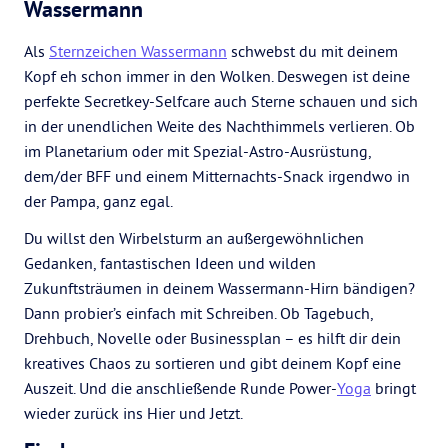
Wassermann
Als
Sternzeichen Wassermann
schwebst du mit deinem
Kopf eh schon immer in den Wolken. Deswegen ist deine
perfekte Secretkey-Selfcare auch Sterne schauen und sich
in der unendlichen Weite des Nachthimmels verlieren. Ob
im Planetarium oder mit Spezial-Astro-Ausrüstung,
dem/der BFF und einem Mitternachts-Snack irgendwo in
der Pampa, ganz egal.
Du willst den Wirbelsturm an außergewöhnlichen
Gedanken, fantastischen Ideen und wilden
Zukunftsträumen in deinem Wassermann-Hirn bändigen?
Dann probier’s einfach mit Schreiben. Ob Tagebuch,
Drehbuch, Novelle oder Businessplan – es hilft dir dein
kreatives Chaos zu sortieren und gibt deinem Kopf eine
Auszeit. Und die anschließende Runde Power-
Yoga
bringt
wieder zurück ins Hier und Jetzt.