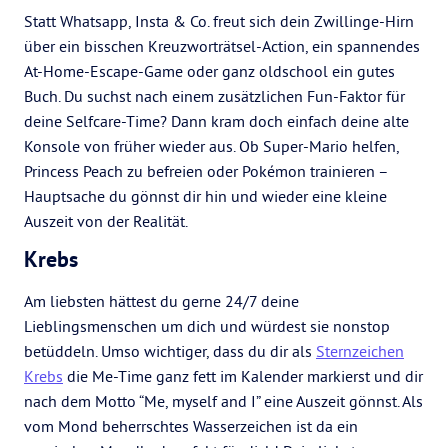
Statt Whatsapp, Insta & Co. freut sich dein Zwillinge-Hirn
über ein bisschen Kreuzworträtsel-Action, ein spannendes
At-Home-Escape-Game oder ganz oldschool ein gutes
Buch. Du suchst nach einem zusätzlichen Fun-Faktor für
deine Selfcare-Time? Dann kram doch einfach deine alte
Konsole von früher wieder aus. Ob Super-Mario helfen,
Princess Peach zu befreien oder Pokémon trainieren –
Hauptsache du gönnst dir hin und wieder eine kleine
Auszeit von der Realität.
Krebs
Am liebsten hättest du gerne 24/7 deine
Lieblingsmenschen um dich und würdest sie nonstop
betüddeln. Umso wichtiger, dass du dir als
Sternzeichen
Krebs
die Me-Time ganz fett im Kalender markierst und dir
nach dem Motto “Me, myself and I” eine Auszeit gönnst.
Als
vom Mond beherrschtes Wasserzeichen ist da ein