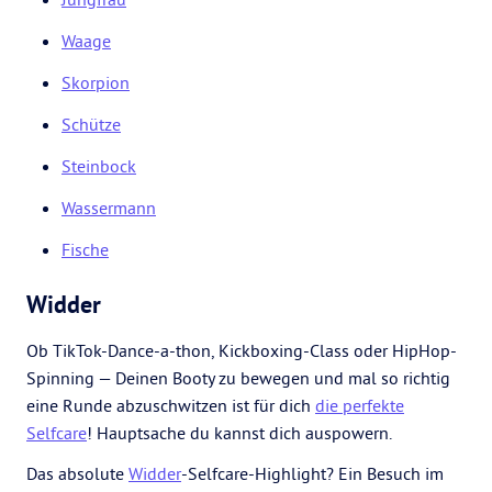
Waage
Skorpion
Schütze
Steinbock
Wassermann
Fische
Widder
Ob TikTok-Dance-a-thon, Kickboxing-Class oder HipHop-
Spinning — Deinen Booty zu bewegen und mal so richtig
eine Runde abzuschwitzen ist für dich
die perfekte
Selfcare
! Hauptsache du kannst dich auspowern.
Das absolute
Widder
-Selfcare-Highlight? Ein Besuch im