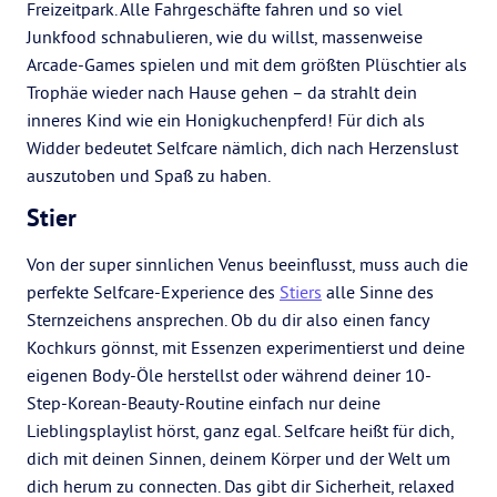
Freizeitpark. Alle Fahrgeschäfte fahren und so viel
Junkfood schnabulieren, wie du willst, massenweise
Arcade-Games spielen und mit dem größten Plüschtier als
Trophäe wieder nach Hause gehen – da strahlt dein
inneres Kind wie ein Honigkuchenpferd! Für dich als
Widder bedeutet Selfcare nämlich, dich nach Herzenslust
auszutoben und Spaß zu haben.
Stier
Von der super sinnlichen Venus beeinflusst, muss auch die
perfekte Selfcare-Experience des
Stiers
alle Sinne des
Sternzeichens ansprechen. Ob du dir also einen fancy
Kochkurs gönnst, mit Essenzen experimentierst und deine
eigenen Body-Öle herstellst oder während deiner 10-
Step-Korean-Beauty-Routine einfach nur deine
Lieblingsplaylist hörst, ganz egal. Selfcare heißt für dich,
dich mit deinen Sinnen, deinem Körper und der Welt um
dich herum zu connecten. Das gibt dir Sicherheit, relaxed