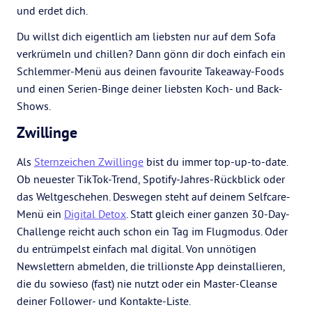
und erdet dich.
Du willst dich eigentlich am liebsten nur auf dem Sofa
verkrümeln und chillen? Dann gönn dir doch einfach ein
Schlemmer-Menü aus deinen favourite Takeaway-Foods
und einen Serien-Binge deiner liebsten Koch- und Back-
Shows.
Zwillinge
Als
Sternzeichen Zwillinge
bist du immer top-up-to-date.
Ob neuester TikTok-Trend, Spotify-Jahres-Rückblick oder
das Weltgeschehen. Deswegen steht auf deinem Selfcare-
Menü ein
Digital Detox
. Statt gleich einer ganzen 30-Day-
Challenge reicht auch schon ein Tag im Flugmodus. Oder
du entrümpelst einfach mal digital. Von unnötigen
Newslettern abmelden, die trillionste App deinstallieren,
die du sowieso (fast) nie nutzt oder ein Master-Cleanse
deiner Follower- und Kontakte-Liste.