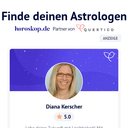
Finde deinen Astrologen
ANZEIGE
Diana Kerscher
5.0
Lebe deine Zukunft mit Leichtigkeit! Mit