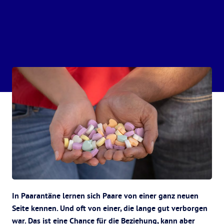
In Paarantäne lernen sich Paare von einer ganz neuen
Seite kennen. Und oft von einer, die lange gut verborgen
war. Das ist eine Chance für die Beziehung, kann aber