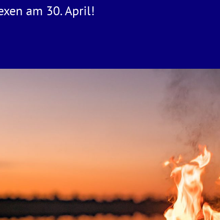
exen am 30. April!