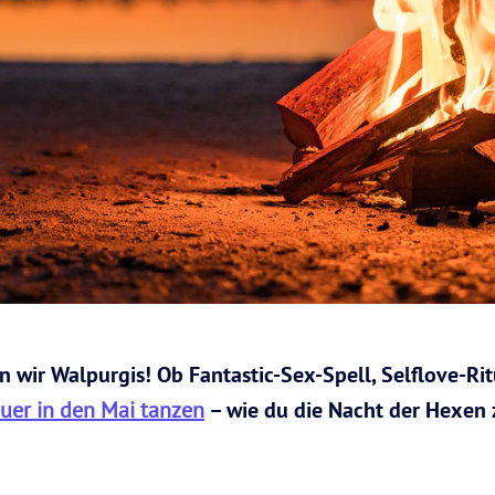
ern wir Walpurgis! Ob Fantastic-Sex-Spell, Selflove-Ri
uer in den Mai tanzen
– wie du die Nacht der Hexen 