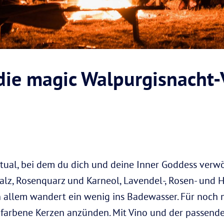
die magic Walpurgisnacht-V
itual, bei dem du dich und deine Inner Goddess verwö
alz, Rosenquarz und Karneol, Lavendel-, Rosen- und H
n allem wandert ein wenig ins Badewasser. Für noch
safarbene Kerzen anzünden. Mit Vino und der passen