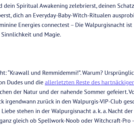
 dein Spiritual Awakening zelebrierst, deinen Schatz
erst, dich an Everyday-Baby-Witch-Ritualen ausprobi
minine Energies connectest – Die Walpurgisnacht ist 
 Sinnlichkeit und Magie.
ht: “Krawall und Remmidemmi!”. Warum? Ursprünglic
emon Dudes und die
allerletzten Reste des hartnäckige
chen der Natur und der nahende Sommer gefeiert. Vo
ück irgendwann zurück in den Walpurgis-VIP-Club ges
Liebe stehen in der Walpurgisnacht a. k. a. Nacht de
anz gleich ob Spellwork-Noob oder Witchcraft-Pro –