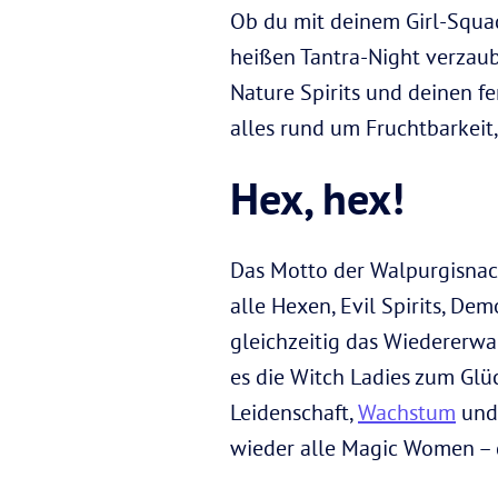
Ob du mit deinem Girl-Squad
heißen Tantra-Night verzaub
Nature Spirits und deinen fe
alles rund um Fruchtbarkeit,
Hex, hex!
Das Motto der Walpurgisnac
alle Hexen, Evil Spirits, D
gleichzeitig das Wiedererwa
es die Witch Ladies zum Gl
Leidenschaft,
Wachstum
und 
wieder alle Magic Women – g