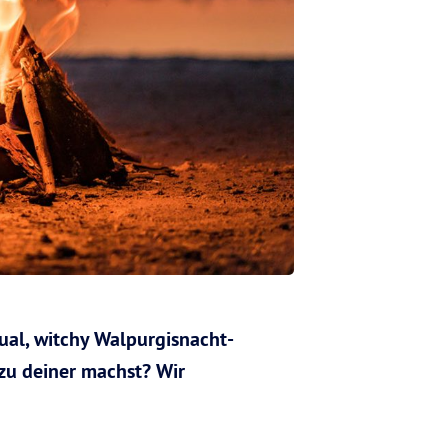
tual, witchy Walpurgisnacht-
zu deiner machst? Wir