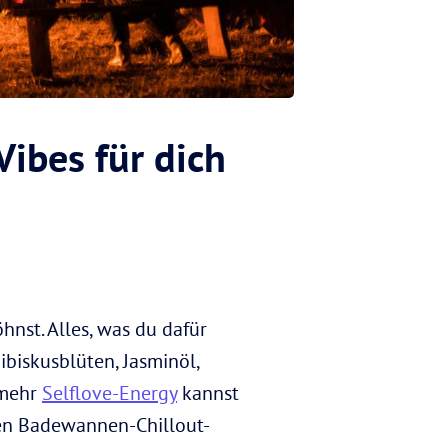
ibes für dich
hnst. Alles, was du dafür
ibiskusblüten, Jasminöl,
 mehr
Selflove-Energy
kannst
den Badewannen-Chillout-