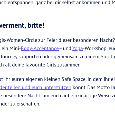
fach entspannen, ganz bei dir selbst ankommen und 
rment, bitte!
is-Women-Circle zur Feier dieser besonderen Nacht?
 ein Mini-
Body-Acceptance
– und
Yoga
-Workshop, euc
-Journey supporten oder gemeinsam zu einem Spiritu
h all deine favourite Girls zusammen.
ihr euren eigenen kleinen Safe Space, in dem ihr einf
der teilen und euch unterstützen
könnt. Das Motto lau
ese besondere Nacht, um euch auf einzigartige Weise
nder zu erschaffen.