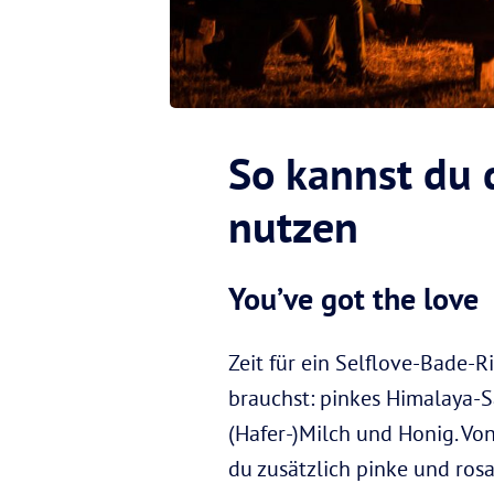
So kannst du 
nutzen
You’ve got the love
Zeit für ein Selflove-Bade-R
brauchst: pinkes Himalaya-S
(Hafer-)Milch und Honig. Vo
du zusätzlich pinke und ro