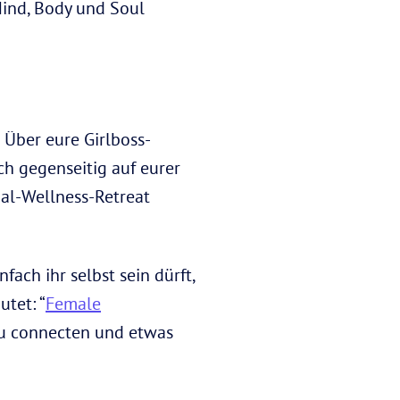
Mind, Body und Soul
 Über eure Girlboss-
h gegenseitig auf eurer
al-Wellness-Retreat
ach ihr selbst sein dürft,
tet: “
Female
 zu connecten und etwas