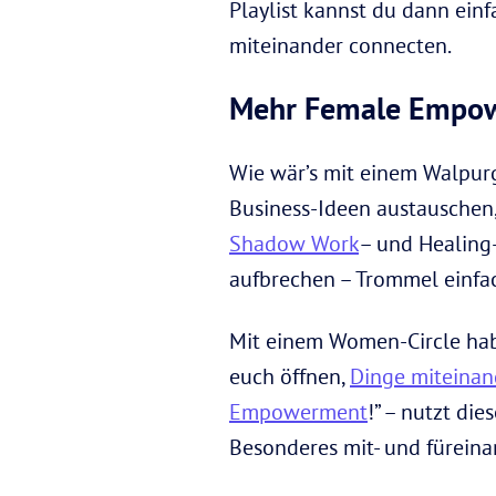
Playlist kannst du dann ein
miteinander connecten.
Mehr Female Empowe
Wie wär’s mit einem Walpurg
Business-Ideen austauschen,
Shadow Work
– und Healing
aufbrechen – Trommel einfac
Mit einem Women-Circle habt 
euch öffnen,
Dinge miteinan
Empowerment
!” – nutzt di
Besonderes mit- und füreina