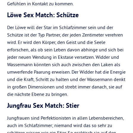
Gefühlen in Kontakt zu kommen.
Löwe Sex Match: Schütze
Der Löwe will der Star im Schlafzimmer sein und der
Schütze ist der Typ Partner, der jeden Zentimeter verehren
wird. Er wird den Körper, den Geist und die Seele
erforschen, als ob sein Leben davon abhinge und sich bei
jeder neuen Wendung in Ekstase versetzen. Widder und
Wassermann könnten sich auch zwischen den Laken als
umwerfende Paarung erweisen. Der Widder hat die Energie
und die Kraft, Schritt zu halten und der Wassermann denkt
in großen Dimensionen und strebt immer danach, sie auf
die nächste Ebene zu bringen.
Jungfrau Sex Match: Stier
Jungfrauen sind Perfektionisten in allen Lebensbereichen,
auch im Schlafzimmer; niemand wird das so sehr zu
schätzen wissen wie ein Stier. So praktisch sie auf den