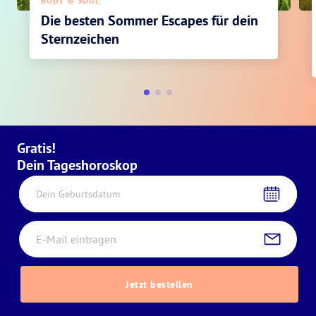
BODY & SOUL
Die besten Sommer Escapes für dein
Sternzeichen
Gratis!
Dein Tageshoroskop
Dein Geburtsdatum
Jetzt bestellen