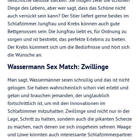
fleischliche Gelüste stecken. Sie mögen zwar die schönen
Dinge des Lebens, aber wer sagt, dass das Schöne nicht
auch verrückt sein kann? Der Stier liefert gerne beides im
Schlafzimmer. Jungfrau und Krebs können auch gute
Bettgenossen sein. Die Jungfrau liebt es, für Ordnung zu
sorgen und ist bestrebt, das perfekte Erlebnis zu bieten.
Der Krebs kümmert sich um die Bedürfnisse und hört sich
die Wünsche an.
Wassermann Sex Match: Zwillinge
Man sagt, Wassermänner seien schrullig und das ist nicht
gelogen. Sie haben wahrscheinlich schon viel erlebt und
getan und brauchen jemanden, der unglaublich
fortschrittlich ist, um mit den Innovationen im
Schlafzimmer mitzuhalten. Zwillinge sind nicht nur in der
Lage, Schritt zu halten, sondern auch die pikanten Scherze
zu machen, nach denen sie sich insgeheim sehnen. Waage
und Löwe könnten auch interessante Schlafzimmerpartner