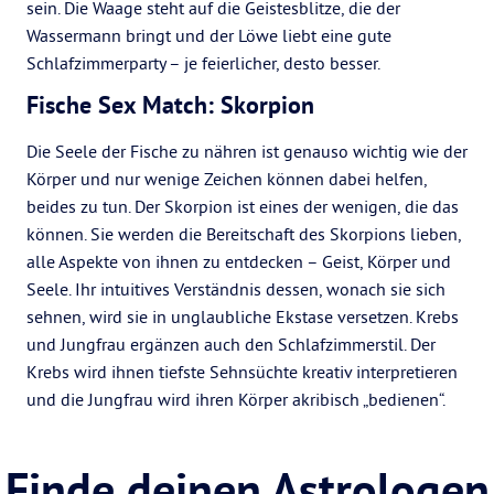
sein. Die Waage steht auf die Geistesblitze, die der
Wassermann bringt und der Löwe liebt eine gute
Schlafzimmerparty – je feierlicher, desto besser.
Fische Sex Match: Skorpion
Die Seele der Fische zu nähren ist genauso wichtig wie der
Körper und nur wenige Zeichen können dabei helfen,
beides zu tun. Der Skorpion ist eines der wenigen, die das
können. Sie werden die Bereitschaft des Skorpions lieben,
alle Aspekte von ihnen zu entdecken – Geist, Körper und
Seele. Ihr intuitives Verständnis dessen, wonach sie sich
sehnen, wird sie in unglaubliche Ekstase versetzen. Krebs
und Jungfrau ergänzen auch den Schlafzimmerstil. Der
Krebs wird ihnen tiefste Sehnsüchte kreativ interpretieren
und die Jungfrau wird ihren Körper akribisch „bedienen“.
Finde deinen Astrologen