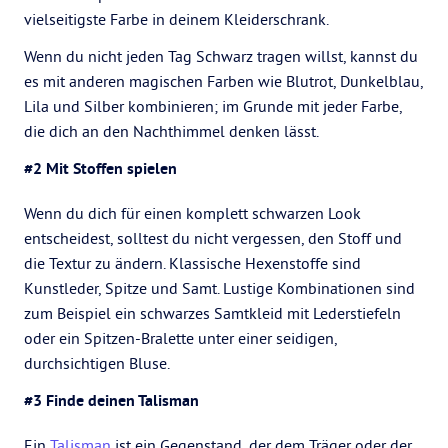
vielseitigste Farbe in deinem Kleiderschrank.
Wenn du nicht jeden Tag Schwarz tragen willst, kannst du
es mit anderen magischen Farben wie Blutrot, Dunkelblau,
Lila und Silber kombinieren; im Grunde mit jeder Farbe,
die dich an den Nachthimmel denken lässt.
#2 Mit Stoffen spielen
Wenn du dich für einen komplett schwarzen Look
entscheidest, solltest du nicht vergessen, den Stoff und
die Textur zu ändern. Klassische Hexenstoffe sind
Kunstleder, Spitze und Samt. Lustige Kombinationen sind
zum Beispiel ein schwarzes Samtkleid mit Lederstiefeln
oder ein Spitzen-Bralette unter einer seidigen,
durchsichtigen Bluse.
#3 Finde deinen Talisman
Ein
Talisman
ist ein Gegenstand, der dem Träger oder der