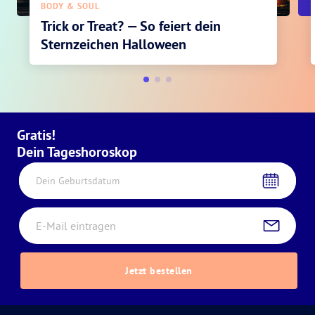
BODY & SOUL
Trick or Treat? — So feiert dein
Sternzeichen Halloween
Gratis!
Dein Tageshoroskop
Dein Geburtsdatum
Jetzt bestellen