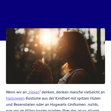
Wenn wir an „
Hexen
“ denken, denken manche vielleicht an
Halloween
-Kostüme aus der Kindheit mit spitzen Hüten
und Besenstielen oder an Hogwarts-Uniformen: nichts,
was wir im Alltag tragen würden. Aber das ist so alt wie