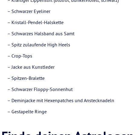
– Kräftiger Lippenstift (blutrot, dunkelviolett, schwarz)
– Schwarzer Eyeliner
– Kristall-Pendel-Halskette
– Schwarzes Halsband aus Samt
– Spitz zulaufende High Heels
– Crop-Tops
– Jacke aus Kunstleder
– Spitzen-Bralette
– Schwarzer Floppy-Sonnenhut
– Deminjacke mit Hexenpatches und Anstecknadeln
– Gestapelte Ringe