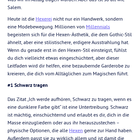
Salem.
Heute ist die
Hexerei
nicht nur ein Handwerk, sondern
eine Modebewegung. Millionen von
Millennials
begeistern sich für die Hexen-Ästhetik, die dem Gothic-Stil
ähnelt, aber eine stilistischere, erdigere Ausstrahlung hat.
Wenn du gerade erst in den Hexen-Stil einsteigst, fühlst
du dich vielleicht etwas eingeschüchtert, aber dieser
Leitfaden wird dir helfen, eine bezaubernde Garderobe zu
kreieren, die dich vom Alltäglichen zum Magischen führt.
#1 Schwarz tragen
Das Zitat „Ich werde aufhören, Schwarz zu tragen, wenn es
eine dunklere Farbe gibt“ ist eine Untertreibung. Schwarz
ist mächtig, einschüchternd und erlaubt es dir, dich in die
Masse einzugliedern oder aus ihr herauszustechen –
physische Optionen, die alle
Hexen
gerne zur Hand haben.
Außerdem passt sie zu wirklich allem und ist damit die