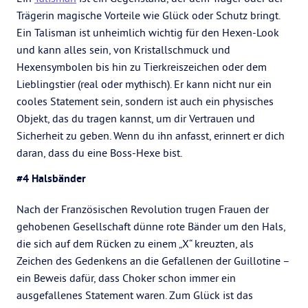
Trägerin magische Vorteile wie Glück oder Schutz bringt.
Ein Talisman ist unheimlich wichtig für den Hexen-Look
und kann alles sein, von Kristallschmuck und
Hexensymbolen bis hin zu Tierkreiszeichen oder dem
Lieblingstier (real oder mythisch). Er kann nicht nur ein
cooles Statement sein, sondern ist auch ein physisches
Objekt, das du tragen kannst, um dir Vertrauen und
Sicherheit zu geben. Wenn du ihn anfasst, erinnert er dich
daran, dass du eine Boss-Hexe bist.
#4 Halsbänder
Nach der Französischen Revolution trugen Frauen der
gehobenen Gesellschaft dünne rote Bänder um den Hals,
die sich auf dem Rücken zu einem „X“ kreuzten, als
Zeichen des Gedenkens an die Gefallenen der Guillotine –
ein Beweis dafür, dass Choker schon immer ein
ausgefallenes Statement waren. Zum Glück ist das