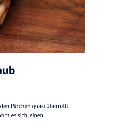
aub
en Pärchen quasi überrollt.
ohnt es sich, einen