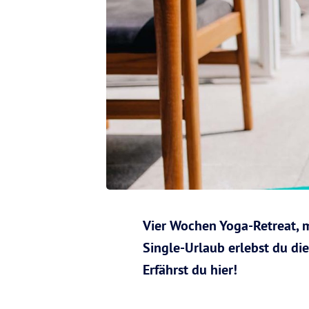
Vier Wochen Yoga-Retreat, m
Single-Urlaub erlebst du di
Erfährst du hier!