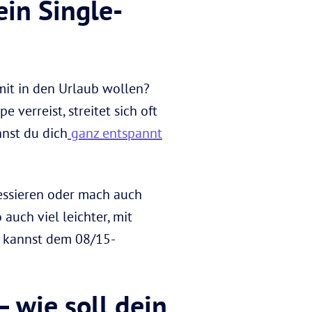
ein Single-
mit in den Urlaub wollen?
 verreist, streitet sich oft
nnst du dich
ganz entspannt
ressieren oder mach auch
 auch viel leichter, mit
u kannst dem 08/15-
 wie soll dein