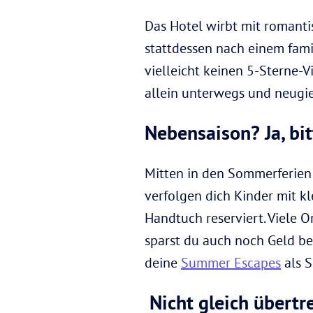
Das Hotel wirbt mit romant
stattdessen nach einem fam
vielleicht keinen 5-Sterne-V
allein unterwegs und neugie
Nebensaison? Ja, bit
Mitten in den Sommerferien 
verfolgen dich Kinder mit k
Handtuch reserviert. Viele 
sparst du auch noch Geld bei
deine
Summer Escapes
als 
Nicht gleich übertr