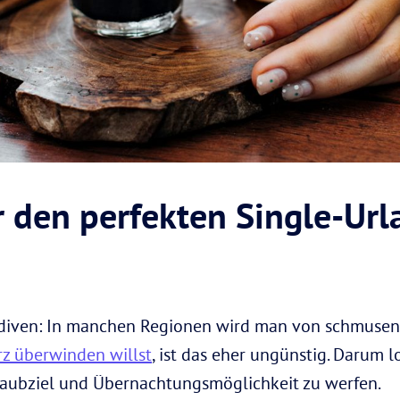
r den perfekten Single-Url
ediven: In manchen Regionen wird man von schmusend
z überwinden willst
, ist das eher ungünstig. Darum l
rlaubziel und Übernachtungsmöglichkeit zu werfen.