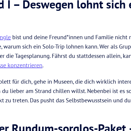
d I – Deswegen lohnt sich 
ingle
bist und deine Freund*innen und Familie nicht 
, warum sich ein Solo-Trip lohnen kann. Wer als Gruppe
r die Tagesplanung. Fährst du stattdessen allein, ka
sse konzentrieren
.
ett für dich, gehe in Museen, die dich wirklich inte
du lieber am Strand chillen willst. Nebenbei ist es so
t zu treten. Das pusht das Selbstbewusstsein und d
der Rundum-sorglos-Paket –