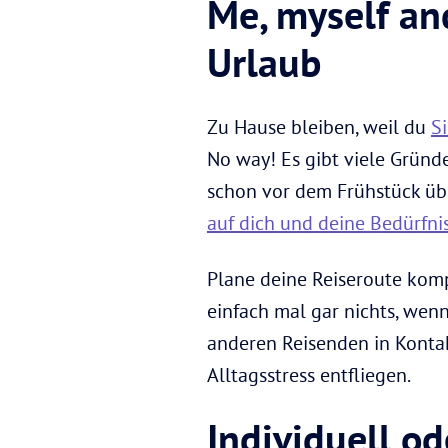
Me, myself an
Urlaub
Zu Hause bleiben, weil du
S
No way! Es gibt viele Gründe
schon vor dem Frühstück übe
auf dich und deine Bedürfni
Plane deine Reiseroute kompl
einfach mal gar nichts, wenn 
anderen Reisenden in Kontak
Alltagsstress entfliegen.
Individuell o