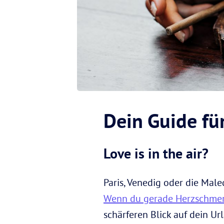
Dein Guide fü
Love is in the air?
Paris, Venedig oder die Mal
Wenn du gerade Herzschmer
schärferen Blick auf dein U