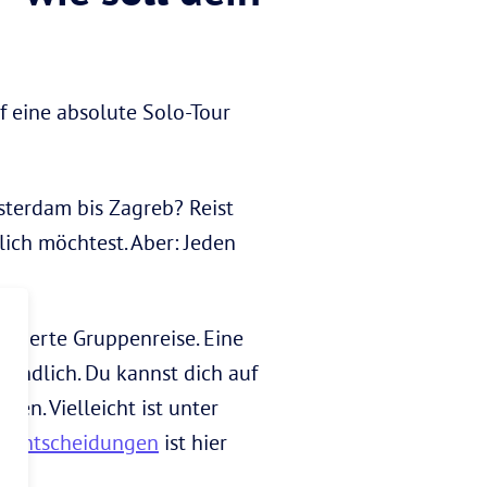
f eine absolute Solo-Tour
terdam bis Zagreb? Reist
ich möchtest. Aber: Jeden
nisierte Gruppenreise. Eine
nendlich. Du kannst dich auf
en. Vielleicht ist unter
le Entscheidungen
ist hier