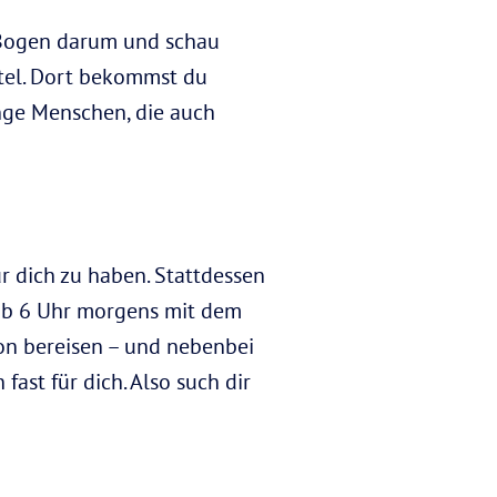
 Bogen darum und schau
tel. Dort bekommst du
unge Menschen, die auch
r dich zu haben. Stattdessen
 ab 6 Uhr morgens mit dem
on bereisen – und nebenbei
ast für dich. Also such dir