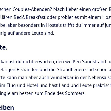
ischen Couples-Abenden? Mach lieber einen großen
iliären Bed&Breakfast oder probier es mit einem Hos
ibe, aber besonders in Hostels triffst du immer auf j
rig auf andere Leute sind.
te.
kannst du nicht erwarten, den weißen Sandstrand fü
lebrigen Eishänden und die Strandliegen sind schon
Orte kann man aber auch wunderbar in der Nebensais
m Flug und Hotel und hast Land und Leute praktisch f
Single am besten zum Ende des Sommers.
eiben