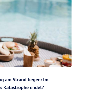
ig am Strand liegen: Im
als Katastrophe endet?