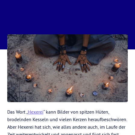
Das Wort „
Hexerei
“ kann Bilder von spitzen Hüten,
brodelnden Kesseln und vielen Kerzen heraufbeschwören.
Aber Hexerei hat sich, wie alles andere auch, im Laufe der
Zeit weiterentwickelt und angepasst und fügt sich fast