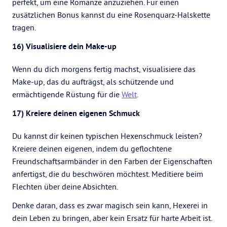
perfekt, um eine Romanze anzuziehen. Für einen
zusätzlichen Bonus kannst du eine Rosenquarz-Halskette
tragen.
16) Visualisiere dein Make-up
Wenn du dich morgens fertig machst, visualisiere das
Make-up, das du aufträgst, als schützende und
ermächtigende Rüstung für die
Welt
.
17) Kreiere deinen eigenen Schmuck
Du kannst dir keinen typischen Hexenschmuck leisten?
Kreiere deinen eigenen, indem du geflochtene
Freundschaftsarmbänder in den Farben der Eigenschaften
anfertigst, die du beschwören möchtest. Meditiere beim
Flechten über deine Absichten.
Denke daran, dass es zwar magisch sein kann, Hexerei in
dein Leben zu bringen, aber kein Ersatz für harte Arbeit ist.