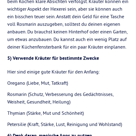
beim Kochen klare Absichten verfolgst. Kräuter können ein
wichtiger Aspekt der Hexerei sein, aber sie können auch
ein bisschen teuer sein. Anstatt dein Geld für eine Tasche
voll Rosmarin auszugeben, solltest du deinen eigenen
anbauen. Du brauchst keinen Hinterhof oder einen Garten,
um etwas anzubauen. Du kannst auch ein wenig Platz auf
deiner Küchenfensterbank für ein paar Kräuter einplanen.
5) Verwende Kräuter für bestimmte Zwecke
Hier sind einige gute Kräuter für den Anfang:
Oregano (Liebe, Mut, Tatkraft)
Rosmarin (Schutz, Verbesserung des Gedächtnisses,
Weisheit, Gesundheit, Heilung)
Thymian (Stärke, Mut und Schönheit)
Petersilie (Kraft, Stärke, Lust, Reinigung und Wohlstand)
6) Denk daran, magische Apps zu nutzen