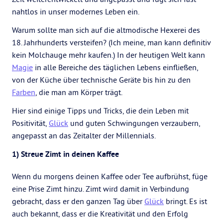
nahtlos in unser modernes Leben ein.
Warum sollte man sich auf die altmodische Hexerei des
18. Jahrhunderts versteifen? (Ich meine, man kann definitiv
kein Molchauge mehr kaufen.) In der heutigen Welt kann
Magie
in alle Bereiche des täglichen Lebens einfließen,
von der Küche über technische Geräte bis hin zu den
Farben
, die man am Körper trägt.
Hier sind einige Tipps und Tricks, die dein Leben mit
Positivität,
Glück
und guten Schwingungen verzaubern,
angepasst an das Zeitalter der Millennials.
1) Streue Zimt in deinen Kaffee
Wenn du morgens deinen Kaffee oder Tee aufbrühst, füge
eine Prise Zimt hinzu. Zimt wird damit in Verbindung
gebracht, dass er den ganzen Tag über
Glück
bringt. Es ist
auch bekannt, dass er die Kreativität und den Erfolg