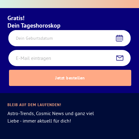
Gratis!
Dein Tageshoroskop
Dein Geburtsdatum
Jetzt bestellen
BLEIB AUF DEM LAUFENDEN!
Astro-Trends, Cosmic News und ganz viel
Liebe - immer aktuell für dich!