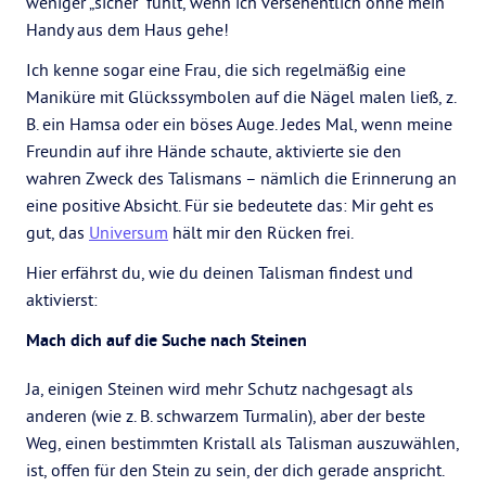
weniger „sicher“ fühlt, wenn ich versehentlich ohne mein
Handy aus dem Haus gehe!
Ich kenne sogar eine Frau, die sich regelmäßig eine
Maniküre mit Glückssymbolen auf die Nägel malen ließ, z.
B. ein Hamsa oder ein böses Auge. Jedes Mal, wenn meine
Freundin auf ihre Hände schaute, aktivierte sie den
wahren Zweck des Talismans – nämlich die Erinnerung an
eine positive Absicht. Für sie bedeutete das: Mir geht es
gut, das
Universum
hält mir den Rücken frei.
Hier erfährst du, wie du deinen Talisman findest und
aktivierst:
Mach dich auf die Suche nach Steinen
Ja, einigen Steinen wird mehr Schutz nachgesagt als
anderen (wie z. B. schwarzem Turmalin), aber der beste
Weg, einen bestimmten Kristall als Talisman auszuwählen,
ist, offen für den Stein zu sein, der dich gerade anspricht.