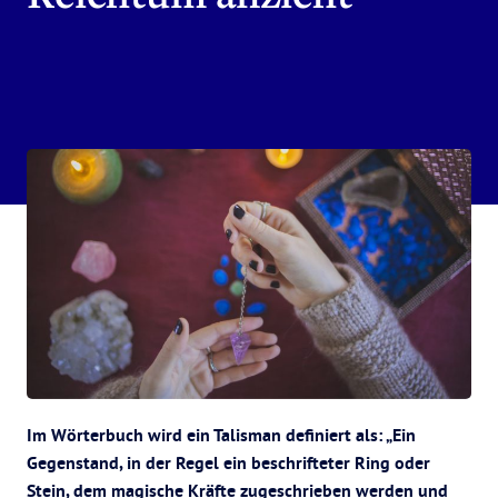
Im Wörterbuch wird ein Talisman definiert als: „Ein
Gegenstand, in der Regel ein beschrifteter Ring oder
Stein, dem magische Kräfte zugeschrieben werden und