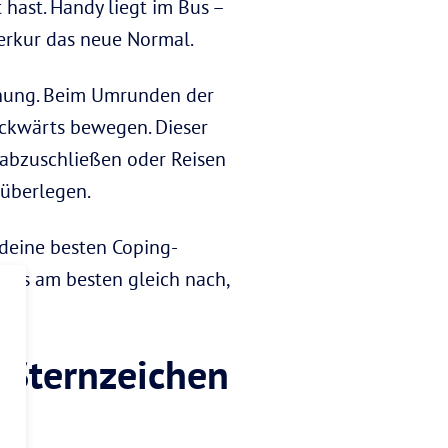
hast. Handy liegt im Bus –
erkur das neue Normal.
chung. Beim Umrunden der
ückwärts bewegen. Dieser
abzuschließen oder Reisen
 überlegen.
 deine besten Coping-
ies am besten gleich nach,
n Sternzeichen