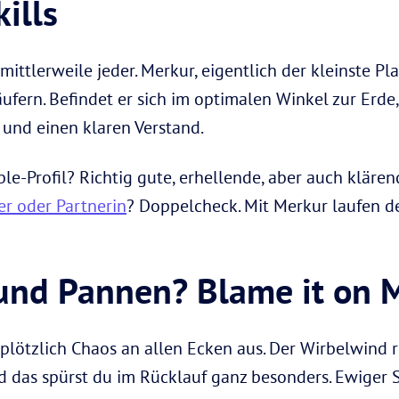
kills
mittlerweile jeder. Merkur, eigentlich der kleinste P
äufern. Befindet er sich im optimalen Winkel zur Erde,
und einen klaren Verstand.
le-Profil? Richtig gute, erhellende, aber auch kläre
r oder Partnerin
? Doppelcheck. Mit Merkur laufen de
 und Pannen? Blame it on 
t plötzlich Chaos an allen Ecken aus. Der Wirbelwind 
d das spürst du im Rücklauf ganz besonders. Ewiger 