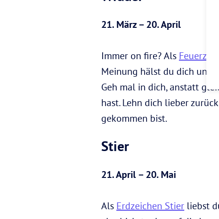
21. März – 20. April
Immer on fire? Als
Feuerzei
Meinung hälst du dich ungern
Geh mal in dich, anstatt gle
hast. Lehn dich lieber zurüc
gekommen bist.
Stier
21. April – 20. Mai
Als
Erdzeichen Stier
liebst d