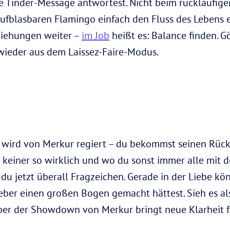
ge Tinder-Message antwortest. Nicht beim rückläufige
ufblasbaren Flamingo einfach den Fluss des Lebens e
ziehungen weiter –
im Job
heißt es: Balance finden. G
wieder aus dem Laissez-Faire-Modus.
wird von Merkur regiert – du bekommst seinen Rückl
e keiner so wirklich und wo du sonst immer alle mi
 du jetzt überall Fragzeichen. Gerade in der Liebe k
ber einen großen Bogen gemacht hättest. Sieh es als
 aber der Showdown von Merkur bringt neue Klarheit 