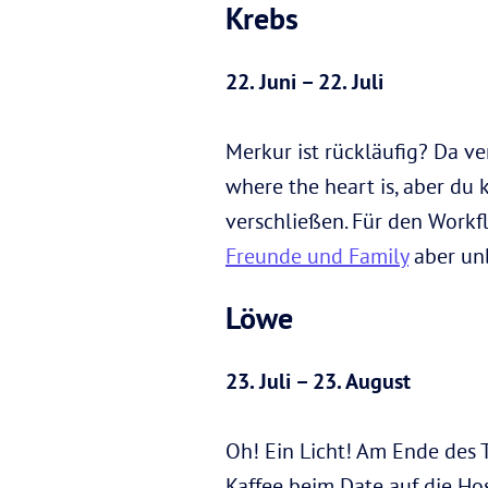
Krebs
22. Juni – 22. Juli
Merkur ist rückläufig? Da v
where the heart is, aber du 
verschließen. Für den Workf
Freunde und Family
aber unb
Löwe
23. Juli – 23. August
Oh! Ein Licht! Am Ende des 
Kaffee beim Date auf die Ho