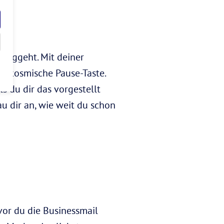
langgeht. Mit deiner
ne kosmische Pause-Taste.
ls du dir das vorgestellt
au dir an, wie weit du schon
vor du die Businessmail