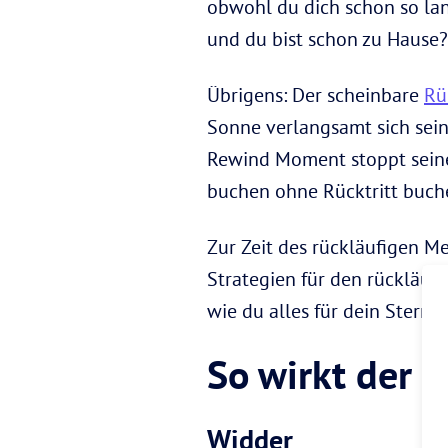
obwohl du dich schon so lan
und du bist schon zu Hause?
Übrigens: Der scheinbare
Rü
Sonne verlangsamt sich sein
Rewind Moment stoppt seine
buchen ohne Rücktritt buche
Zur Zeit des rückläufigen M
Strategien für den rückläuf
wie du alles für dein Sternz
So wirkt der 
Widder