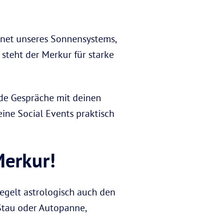
lanet unseres Sonnensystems,
 steht der Merkur für starke
nde Gespräche mit deinen
ine Social Events praktisch
Merkur!
regelt astrologisch auch den
Stau oder Autopanne,