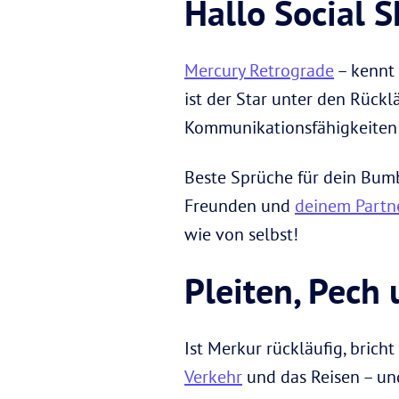
Hallo Social S
Mercury Retrograde
– kennt 
ist der Star unter den Rückl
Kommunikationsfähigkeiten 
Beste Sprüche für dein Bumb
Freunden und
deinem Partne
wie von selbst!
Pleiten, Pech
Ist Merkur rückläufig, brich
Verkehr
und das Reisen – un