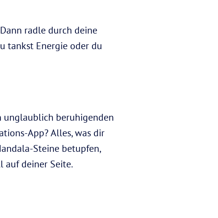
? Dann radle durch deine
u tankst Energie oder du
en unglaublich beruhigenden
tions-App? Alles, was dir
Mandala-Steine betupfen,
 auf deiner Seite.