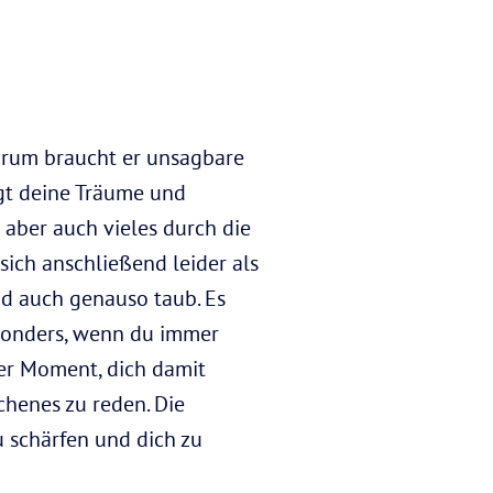
Darum braucht er unsagbare
egt deine Träume und
u aber auch vieles durch die
sich anschließend leider als
nd auch genauso taub. Es
Besonders, wenn du immer
der Moment, dich damit
chenes zu reden. Die
u schärfen und dich zu