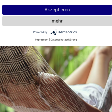
Akzeptieren
mehr
Powered by
Impressum
|
Datenschutzerklärung