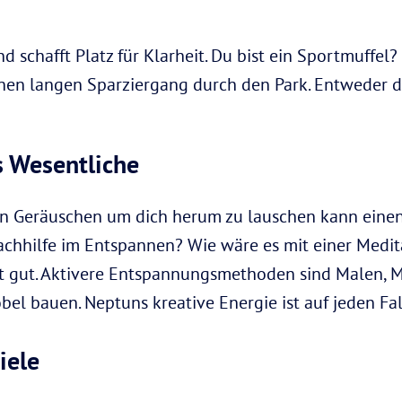
d schafft Platz für Klarheit. Du bist ein Sportmuffel
nen langen Sparziergang durch den Park. Entweder d
s Wesentliche
 den Geräuschen um dich herum zu lauschen kann ein
achhilfe im Entspannen? Wie wäre es mit einer Medita
st gut. Aktivere Entspannungsmethoden sind Malen, 
l bauen. Neptuns kreative Energie ist auf jeden Fall
iele