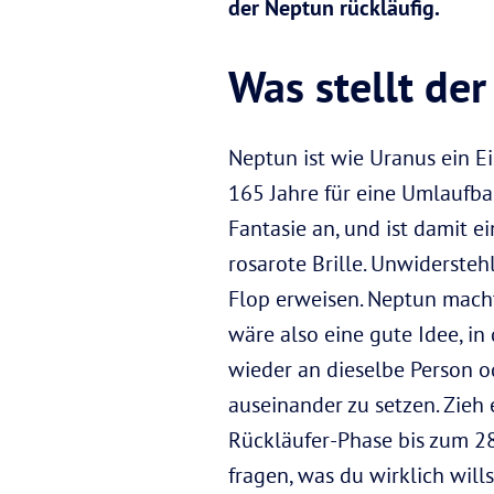
der Neptun rückläufig.
Was stellt der
Neptun ist wie Uranus ein E
165 Jahre für eine Umlaufba
Fantasie an, und ist damit e
rosarote Brille. Unwiderste
Flop erweisen. Neptun macht
wäre also eine gute Idee, i
wieder an dieselbe Person o
auseinander zu setzen. Zieh
Rückläufer-Phase bis zum 28
fragen, was du wirklich wills