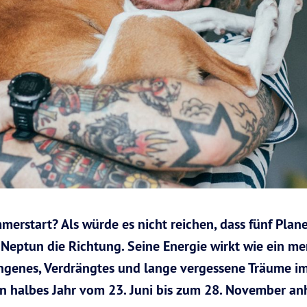
merstart? Als würde es nicht reichen, dass fünf Plane
h Neptun die Richtung. Seine Energie wirkt wie ein m
genes, Verdrängtes und lange vergessene Träume im
ein halbes Jahr vom 23. Juni bis zum 28. November anhä