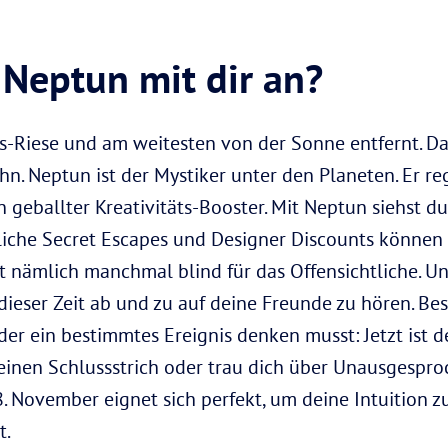
 Neptun mit dir an?
is-Riese und am weitesten von der Sonne entfernt. 
hn. Neptun ist der Mystiker unter den Planeten. Er r
in geballter Kreativitäts-Booster. Mit Neptun siehst d
hliche Secret Escapes und Designer Discounts können 
 nämlich manchmal blind für das Offensichtliche. U
n dieser Zeit ab und zu auf deine Freunde zu hören. 
der ein bestimmtes Ereignis denken musst: Jetzt ist 
 einen Schlussstrich oder trau dich über Unausgespro
. November eignet sich perfekt, um deine Intuition z
t.