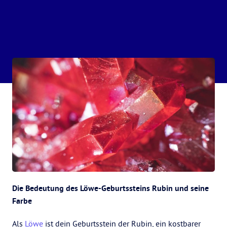
Die Bedeutung des Löwe-Geburtssteins Rubin und seine
Farbe
Als
Löwe
ist dein Geburtsstein der Rubin, ein kostbarer