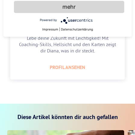
mehr
Diana Kerscher
Powered by
5.0
Impressum
|
Datenschutzerklärung
Lebe deine Zukunft mit Leichtigkeit! Mit
Coaching-Skills, Hellsicht und den Karten zeigt
dir Diana, was in dir steckt.
PROFIL ANSEHEN
Diese Artikel könnten dir auch gefallen