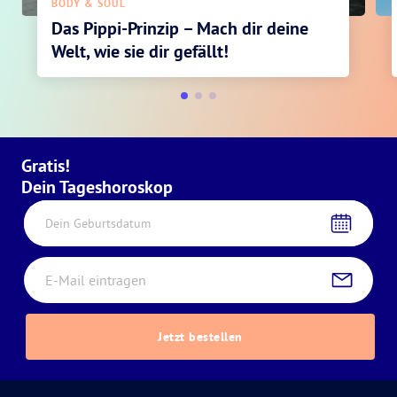
BODY & SOUL
Das Pippi-Prinzip – Mach dir deine
Welt, wie sie dir gefällt!
Gratis!
Dein Tageshoroskop
Dein Geburtsdatum
Jetzt bestellen