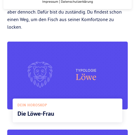
Impressum
|
Datenschutzerklärung
gewisses Maß an Action brauchst du in einer Beziehung
aber dennoch. Dafür bist du zuständig. Du findest schon
einen Weg, um den Fisch aus seiner Komfortzone zu
locken.
DEIN HOROSKOP
Die Löwe-Frau