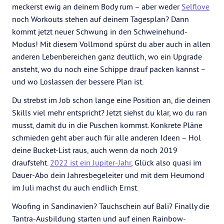
meckerst ewig an deinem Body rum – aber weder
Selflove
noch Workouts stehen auf deinem Tagesplan? Dann
kommt jetzt neuer Schwung in den Schweinehund-
Modus! Mit diesem Vollmond spürst du aber auch in allen
anderen Lebenbereichen ganz deutlich, wo ein Upgrade
ansteht, wo du noch eine Schippe drauf packen kannst –
und wo Loslassen der bessere Plan ist.
Du strebst im Job schon lange eine Position an, die deinen
Skills viel mehr entspricht? Jetzt siehst du klar, wo du ran
musst, damit du in die Puschen kommst. Konkrete Pläne
schmieden geht aber auch für alle anderen Ideen – Hol
deine Bucket-List raus, auch wenn da noch 2019
draufsteht.
2022 ist ein Jupiter-Jahr
, Glück also quasi im
Dauer-Abo dein Jahresbegeleiter und mit dem Heumond
im Juli machst du auch endlich Ernst.
Woofing in Sandinavien? Tauchschein auf Bali? Finally die
Tantra-Ausbildung starten und auf einen Rainbow-