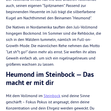
auch, seinen eigenen “Spitznamen”. Passend zur
beginnenden Heuernte im Juli trägt die silberfarbene
Kugel am Nachthimmel den Beinamen “Heumond”.
Die Natives in Nordamerika tauften den Juli-Vollmond
hingegen Bockmond. Im Sommer sind die Rehböcke, die
sich in den Wäldern tummeln, nämlich im Full-on-
Growth-Mode. Die männlichen Rehe nehmen das Motto
“Let sh*t go!” dann mehr als ernst. Sie werfen ihr altes
Geweih einfach ab, um sich ein nigelnagelneues und
größeres wachsen zu lassen.
Heumond im Steinbock — Das
macht er mit dir
Mit dem Vollmond im
Steinbock
sind deine Sinne
geschärft – Fokus Pokus ist angesagt, denn deine
Konzentration und dein Ehrgeiz werden geweckt. Du