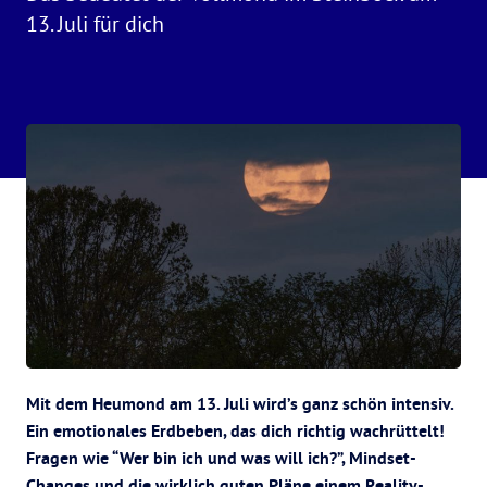
13. Juli für dich
Mit dem Heumond am 13. Juli wird’s ganz schön intensiv.
Ein emotionales Erdbeben, das dich richtig wachrüttelt!
Fragen wie “Wer bin ich und was will ich?”, Mindset-
Changes und die wirklich guten Pläne einem Reality-