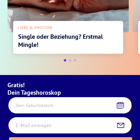
LIEBE & EMOTION
Single oder Beziehung? Erstmal
Mingle!
Gratis!
Dein Tageshoroskop
Dein Geburtsdatum