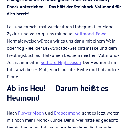
Check unterziehen — Das hält der Steinbock-Vollmond für
dich bereit!
La Luna erreicht mal wieder ihren Höhepunkt im Mond-
Zyklus und versorgt uns mit neuer
Vollmond-Power
.
Normalerweise würden wir es uns dann mit einem Wein
oder Yogi-Tee, der DIY-Avocado-Gesichtsmaske und dem
Lieblingsbuch auf Balkonien bequem machen. Vollmond-
Zeit ist immerhin
Selfcare-Highseason
. Der Heumond im
Juli tanzt dieses Mal jedoch aus der Reihe und hat andere
Pläne.
Ab ins Heu! — Darum heißt es
Heumond
Nach
Flower Moon
und
Erdbeermond
geht es jetzt weiter
mit noch mehr Mond-Kunde. Denn, wer hätte es gedacht:
Der Vollmond im Juli hat wie alle anderen Vollmonde