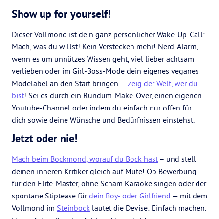
Show up for yourself!
Dieser Vollmond ist dein ganz persönlicher Wake-Up-Call:
Mach, was du willst! Kein Verstecken mehr! Nerd-Alarm,
wenn es um unnützes Wissen geht, viel lieber achtsam
verlieben oder im Girl-Boss-Mode dein eigenes veganes
Modelabel an den Start bringen —
Zeig der Welt, wer du
bist
! Sei es durch ein Rundum-Make-Over, einen eigenen
Youtube-Channel oder indem du einfach nur offen für
dich sowie deine Wünsche und Bedürfnissen einstehst.
Jetzt oder nie!
Mach beim Bockmond, worauf du Bock hast
– und stell
deinen inneren Kritiker gleich auf Mute! Ob Bewerbung
für den Elite-Master, ohne Scham Karaoke singen oder der
spontane Stiptease für
dein Boy- oder Girlfriend
— mit dem
Vollmond im
Steinbock
lautet die Devise: Einfach machen.