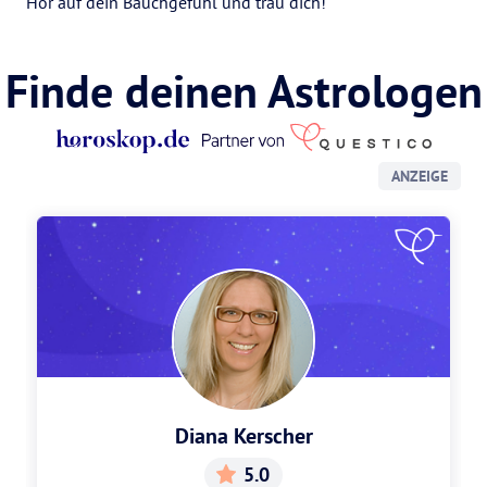
Hör auf dein Bauchgefühl und trau dich!
Finde deinen Astrologen
ANZEIGE
Diana Kerscher
5.0