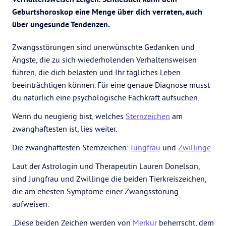
Geburtshoroskop eine Menge über dich verraten, auch
über ungesunde Tendenzen.
Zwangsstörungen sind unerwünschte Gedanken und
Ängste, die zu sich wiederholenden Verhaltensweisen
führen, die dich belasten und Ihr tägliches Leben
beeinträchtigen können. Für eine genaue Diagnose musst
du natürlich eine psychologische Fachkraft aufsuchen.
Wenn du neugierig bist, welches
Sternzeichen
am
zwanghaftesten ist, lies weiter.
Die zwanghaftesten Sternzeichen:
Jungfrau
und
Zwillinge
Laut der Astrologin und Therapeutin Lauren Donelson,
sind Jungfrau und Zwillinge die beiden Tierkreiszeichen,
die am ehesten Symptome einer Zwangsstörung
aufweisen.
„Diese beiden Zeichen werden von
Merkur
beherrscht, dem