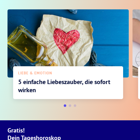
LIEBE & EMOTION
5 einfache Liebeszauber, die sofort
wirken
Gratis!
Dein Tageshoroskop