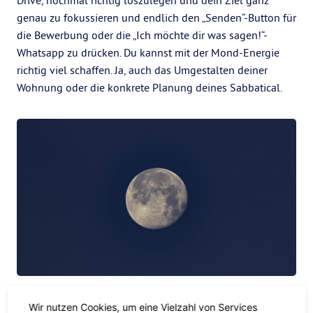
Drive, nochmal richtig loszulegen und dein Ziel ganz
genau zu fokussieren und endlich den „Senden“-Button für
die Bewerbung oder die „Ich möchte dir was sagen!“-
Whatsapp zu drücken. Du kannst mit der Mond-Energie
richtig viel schaffen. Ja, auch das Umgestalten deiner
Wohnung oder die konkrete Planung deines Sabbatical.
Challenge, accepted!
Wir nutzen Cookies, um eine Vielzahl von Services