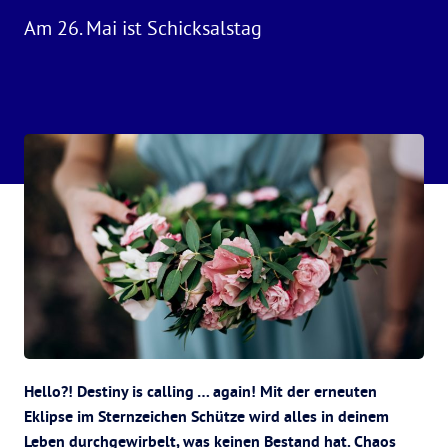
Am 26. Mai ist Schicksalstag
Hello?! Destiny is calling … again! Mit der erneuten
Eklipse im Sternzeichen Schütze wird alles in deinem
Leben durchgewirbelt, was keinen Bestand hat. Chaos