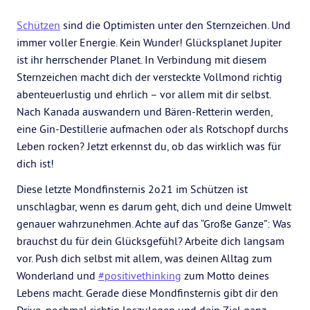
Schützen
sind die Optimisten unter den Sternzeichen. Und
immer voller Energie. Kein Wunder! Glücksplanet Jupiter
ist ihr herrschender Planet. In Verbindung mit diesem
Sternzeichen macht dich der versteckte Vollmond richtig
abenteuerlustig und ehrlich – vor allem mit dir selbst.
Nach Kanada auswandern und Bären-Retterin werden,
eine Gin-Destillerie aufmachen oder als Rotschopf durchs
Leben rocken? Jetzt erkennst du, ob das wirklich was für
dich ist!
Diese letzte Mondfinsternis 2o21 im Schützen ist
unschlagbar, wenn es darum geht, dich und deine Umwelt
genauer wahrzunehmen. Achte auf das “Große Ganze”: Was
brauchst du für dein Glücksgefühl? Arbeite dich langsam
vor. Push dich selbst mit allem, was deinen Alltag zum
Wonderland und
#positivethinking
zum Motto deines
Lebens macht. Gerade diese Mondfinsternis gibt dir den