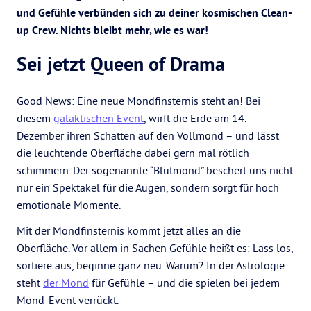
und Gefühle verbünden sich zu deiner kosmischen Clean-
up Crew. Nichts bleibt mehr, wie es war!
Sei jetzt Queen of Drama
Good News: Eine neue Mondfinsternis steht an! Bei
diesem
galaktischen Event
, wirft die Erde am 14.
Dezember ihren Schatten auf den Vollmond – und lässt
die leuchtende Oberfläche dabei gern mal rötlich
schimmern. Der sogenannte “Blutmond” beschert uns nicht
nur ein Spektakel für die Augen, sondern sorgt für hoch
emotionale Momente.
Mit der Mondfinsternis kommt jetzt alles an die
Oberfläche. Vor allem in Sachen Gefühle heißt es: Lass los,
sortiere aus, beginne ganz neu. Warum? In der Astrologie
steht
der Mond
für Gefühle – und die spielen bei jedem
Mond-Event verrückt.