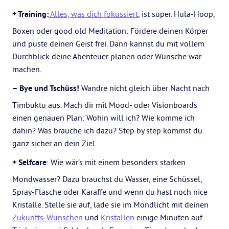
+ Training:
Alles, was dich fokussiert
, ist super. Hula-Hoop,
Boxen oder good old Meditation: Fördere deinen Körper
und puste deinen Geist frei. Dann kannst du mit vollem
Durchblick deine Abenteuer planen oder Wünsche war
machen.
– Bye und Tschüss!
Wandre nicht gleich über Nacht nach
Timbuktu aus. Mach dir mit Mood- oder Visionboards
einen genauen Plan: Wohin will ich? Wie komme ich
dahin? Was brauche ich dazu? Step by step kommst du
ganz sicher an dein Ziel.
+ Selfcare
: Wie wär’s mit einem besonders starken
Mondwasser? Dazu brauchst du Wasser, eine Schüssel,
Spray-Flasche oder Karaffe und wenn du hast noch nice
Kristalle. Stelle sie auf, lade sie im Mondlicht mit deinen
Zukunfts-Wünschen
und
Kristallen
einige Minuten auf.