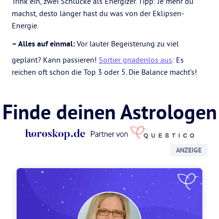
Trink ein, zwei Schlucke als Energizer. Tipp: Je mehr du
machst, desto länger hast du was von der Eklipsen-
Energie.
– Alles auf einmal:
Vor lauter Begeisterung zu viel
geplant? Kann passieren!
Sortier gnadenlos aus
: Es
reichen oft schon die Top 3 oder 5. Die Balance macht’s!
Finde deinen Astrologen
ANZEIGE