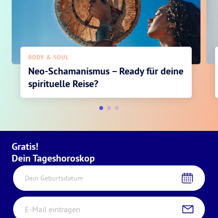
BODY & SOUL
Neo-Schamanismus – Ready für deine
spirituelle Reise?
Gratis!
Dein Tageshoroskop
Dein Geburtsdatum