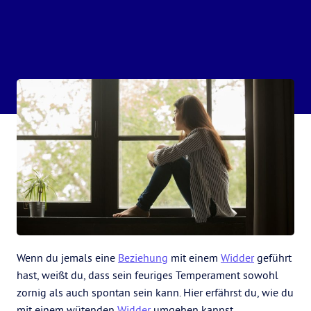
Wenn du jemals eine
Beziehung
mit einem
Widder
geführt
hast, weißt du, dass sein feuriges Temperament sowohl
zornig als auch spontan sein kann. Hier erfährst du, wie du
mit einem wütenden
Widder
umgehen kannst.