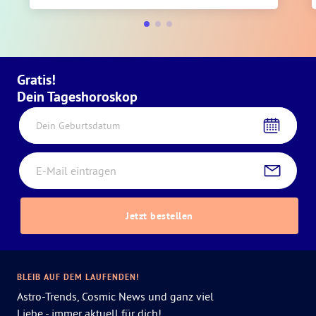
Gratis!
Dein Tageshoroskop
Dein Geburtsdatum
Jetzt bestellen
BLEIB AUF DEM LAUFENDEN!
Astro-Trends, Cosmic News und ganz viel
Liebe - immer aktuell für dich!