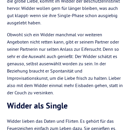
die große Liebe, kommt im Widder der Beschützerinstinkt
hervor. Widder wollen gern für länger bleiben, was auch
gut klappt- wenn sie ihre Single-Phase schon ausgiebig
ausgelebt haben.
Obwohl sich ein Widder manchmal vor weiteren
Angeboten nicht retten kann, gibt er seinem Partner oder
seiner Partnerin nur selten Anlass zur Eifersucht. Denn so
sehr er die Auswahl auch genießt: Der Widder schätzt es
genauso, selbst auserwählt worden zu sein. In der
Beziehung braucht er Spontanität und
Improvisationskunst, um die Liebe frisch zu halten. Lieber
also mit dem Widder einmal mehr Eisbaden gehen, statt in
der Couch zu versinken.
Widder als Single
Widder lieben das Daten und Flirten. Es gehört für das
Feuerzeichen einfach zum Leben dazu. Sie genießen es,