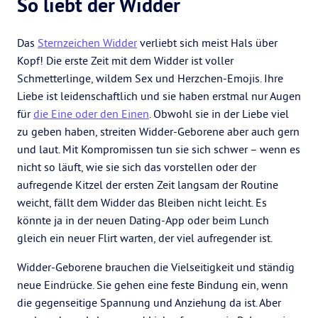
So liebt der Widder
Das
Sternzeichen Widder
verliebt sich meist Hals über
Kopf! Die erste Zeit mit dem Widder ist voller
Schmetterlinge, wildem Sex und Herzchen-Emojis. Ihre
Liebe ist leidenschaftlich und sie haben erstmal nur Augen
für
die Eine oder den Einen
. Obwohl sie in der Liebe viel
zu geben haben, streiten Widder-Geborene aber auch gern
und laut. Mit Kompromissen tun sie sich schwer – wenn es
nicht so läuft, wie sie sich das vorstellen oder der
aufregende Kitzel der ersten Zeit langsam der Routine
weicht, fällt dem Widder das Bleiben nicht leicht. Es
könnte ja in der neuen Dating-App oder beim Lunch
gleich ein neuer Flirt warten, der viel aufregender ist.
Widder-Geborene brauchen die Vielseitigkeit und ständig
neue Eindrücke. Sie gehen eine feste Bindung ein, wenn
die gegenseitige Spannung und Anziehung da ist. Aber