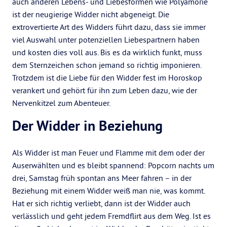
auch anderen Lebens- und Liebesformen wie Polyamorie
ist der neugierige Widder nicht abgeneigt. Die
extrovertierte Art des Widders führt dazu, dass sie immer
viel Auswahl unter potenziellen Liebespartnern haben
und kosten dies voll aus. Bis es da wirklich funkt, muss
dem Sternzeichen schon jemand so richtig imponieren.
Trotzdem ist die Liebe für den Widder fest im Horoskop
verankert und gehört für ihn zum Leben dazu, wie der
Nervenkitzel zum Abenteuer.
Der Widder in Beziehung
Als Widder ist man Feuer und Flamme mit dem oder der
Auserwählten und es bleibt spannend: Popcorn nachts um
drei, Samstag früh spontan ans Meer fahren – in der
Beziehung mit einem Widder weiß man nie, was kommt.
Hat er sich richtig verliebt, dann ist der Widder auch
verlässlich und geht jedem Fremdflirt aus dem Weg. Ist es