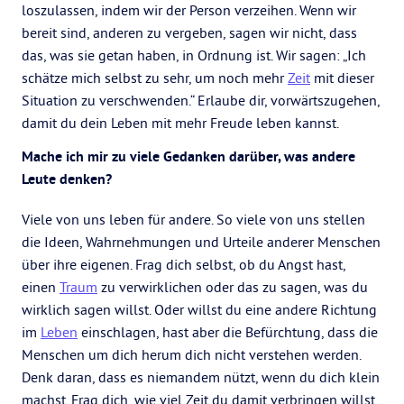
loszulassen, indem wir der Person verzeihen. Wenn wir
bereit sind, anderen zu vergeben, sagen wir nicht, dass
das, was sie getan haben, in Ordnung ist. Wir sagen: „Ich
schätze mich selbst zu sehr, um noch mehr
Zeit
mit dieser
Situation zu verschwenden.“ Erlaube dir, vorwärtszugehen,
damit du dein Leben mit mehr Freude leben kannst.
Mache ich mir zu viele Gedanken darüber, was andere
Leute denken?
Viele von uns leben für andere. So viele von uns stellen
die Ideen, Wahrnehmungen und Urteile anderer Menschen
über ihre eigenen. Frag dich selbst, ob du Angst hast,
einen
Traum
zu verwirklichen oder das zu sagen, was du
wirklich sagen willst. Oder willst du eine andere Richtung
im
Leben
einschlagen, hast aber die Befürchtung, dass die
Menschen um dich herum dich nicht verstehen werden.
Denk daran, dass es niemandem nützt, wenn du dich klein
machst. Frag dich, wie viel Zeit du damit verbringen willst,