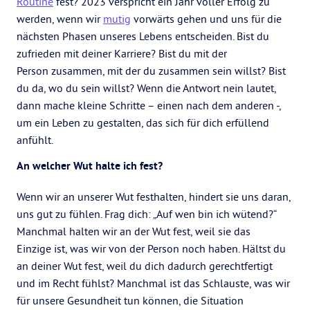
Routine
fest? 2023 verspricht ein Jahr voller Erfolg zu
werden, wenn wir
mutig
vorwärts gehen und uns für die
nächsten Phasen unseres Lebens entscheiden. Bist du
zufrieden mit deiner Karriere? Bist du mit der
Person zusammen, mit der du zusammen sein willst? Bist
du da, wo du sein willst? Wenn die Antwort nein lautet,
dann mache kleine Schritte – einen nach dem anderen -,
um ein Leben zu gestalten, das sich für dich erfüllend
anfühlt.
An welcher Wut halte ich fest?
Wenn wir an unserer Wut festhalten, hindert sie uns daran,
uns gut zu fühlen. Frag dich: „Auf wen bin ich wütend?“
Manchmal halten wir an der Wut fest, weil sie das
Einzige ist, was wir von der Person noch haben. Hältst du
an deiner Wut fest, weil du dich dadurch gerechtfertigt
und im Recht fühlst? Manchmal ist das Schlauste, was wir
für unsere Gesundheit tun können, die Situation